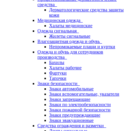
средства
Дерматологические средства защиты
кожи
Медицинская одежда
Халаты медицинские
Одежда сигнальная
Жилеты сигнальные
Влагозащитная одежда и обувь
Непромокаемые плащи и куртки
Одежда и обувь для сотрудников
производства
Бахилы
Халаты рабочие
Фартуки
Тапочки
Знаки безопасности
Знаки автомобильные
Знаки вспомогательные, указатели
Знаки запрещающие
Знаки по электробезопасности
Знаки пожарной безопасности
Знаки предупреждающие
Знаки эвакуационные
Средства ограждения и разметки
Ленты сигнальные