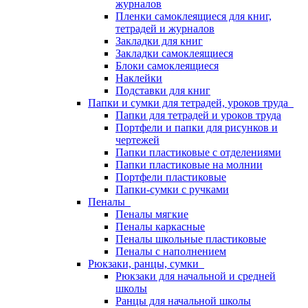
журналов
Пленки самоклеящиеся для книг,
тетрадей и журналов
Закладки для книг
Закладки самоклеящиеся
Блоки самоклеящиеся
Наклейки
Подставки для книг
Папки и сумки для тетрадей, уроков труда
Папки для тетрадей и уроков труда
Портфели и папки для рисунков и
чертежей
Папки пластиковые с отделениями
Папки пластиковые на молнии
Портфели пластиковые
Папки-сумки с ручками
Пеналы
Пеналы мягкие
Пеналы каркасные
Пеналы школьные пластиковые
Пеналы с наполнением
Рюкзаки, ранцы, сумки
Рюкзаки для начальной и средней
школы
Ранцы для начальной школы