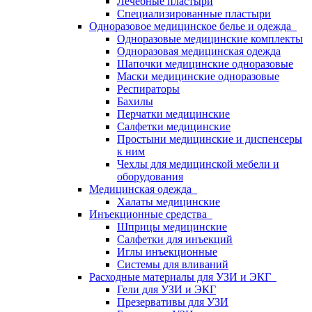
Лечебные пластыри
Специализированные пластыри
Одноразовое медицинское белье и одежда
Одноразовые медицинские комплекты
Одноразовая медицинская одежда
Шапочки медицинские одноразовые
Маски медицинские одноразовые
Респираторы
Бахилы
Перчатки медицинские
Салфетки медицинские
Простыни медицинские и диспенсеры
к ним
Чехлы для медицинской мебели и
оборудования
Медицинская одежда
Халаты медицинские
Инъекционные средства
Шприцы медицинские
Салфетки для инъекций
Иглы инъекционные
Системы для вливаний
Расходные материалы для УЗИ и ЭКГ
Гели для УЗИ и ЭКГ
Презервативы для УЗИ