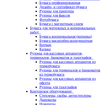
Бумага перфорированная
Дизайн- и сертификат-бумага
Рулоны для принтера
Рулоны для факсов
Фотобумага
Бумага с магнитным слоем
Бумага для чертежных и копировальных
работ
Бумага копировальная (копирка)
Бумага масштабно-координатная
Ватман
Калька
Рулоны для кассовых аппаратов,
терминалов, банкоматов и тахографов
Рулоны для кассовых аппаратов из
термобумаги
Рулоны для терминалов и банкоматов
из термобумаги
Рулоны для кассовых аппаратов из
офсета
Рулоны для тахографов
Конторское оборудование
Степлеры, скобы, антистеплеры
Дыроколы
Ножницы