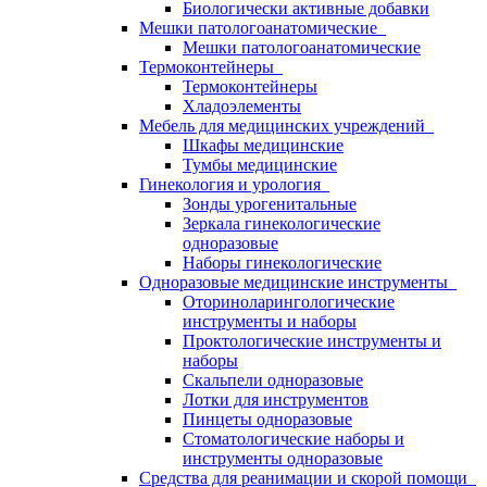
Биологически активные добавки
Мешки патологоанатомические
Мешки патологоанатомические
Термоконтейнеры
Термоконтейнеры
Хладоэлементы
Мебель для медицинских учреждений
Шкафы медицинские
Тумбы медицинские
Гинекология и урология
Зонды урогенитальные
Зеркала гинекологические
одноразовые
Наборы гинекологические
Одноразовые медицинские инструменты
Оториноларингологические
инструменты и наборы
Проктологические инструменты и
наборы
Скальпели одноразовые
Лотки для инструментов
Пинцеты одноразовые
Стоматологические наборы и
инструменты одноразовые
Средства для реанимации и скорой помощи