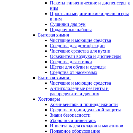
Пакеты гигиенические и диспенсеры к
ним
Простыни медицинские и диспенсеры
к ним
Сушилки для рук
Подарочные наборы
Бытовая химия
Чистящие и моющие средства
Средства для дезинфекции
Чистящие средства для кухни
Освежители воздуха и диспенсеры
Средства для стирки
Щетки для обуви и одежды
Средства от насекомых
Бытовая химия
Чистящие и моющие средства
Антигололедные реагенты и
распределители для них
Хозтовары
Хозинвентарь и принадлежности
Средства индивидуальной защиты
Знаки безопасности
Уборочный инвентарь
Инвентарь для складов и магазинов
Пожарное оборудование