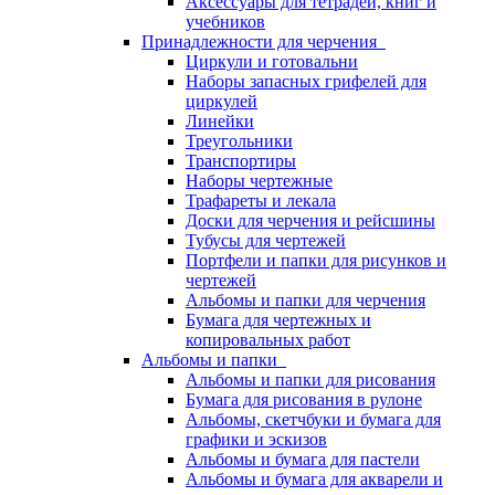
Аксессуары для тетрадей, книг и
учебников
Принадлежности для черчения
Циркули и готовальни
Наборы запасных грифелей для
циркулей
Линейки
Треугольники
Транспортиры
Наборы чертежные
Трафареты и лекала
Доски для черчения и рейсшины
Тубусы для чертежей
Портфели и папки для рисунков и
чертежей
Альбомы и папки для черчения
Бумага для чертежных и
копировальных работ
Альбомы и папки
Альбомы и папки для рисования
Бумага для рисования в рулоне
Альбомы, скетчбуки и бумага для
графики и эскизов
Альбомы и бумага для пастели
Альбомы и бумага для акварели и