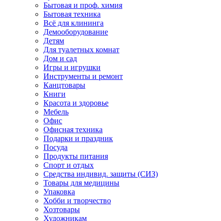
Бытовая и проф. химия
Бытовая техника
Всё для клининга
Демооборудование
Детям
Для туалетных комнат
Дом и сад
Игры и игрушки
Инструменты и ремонт
Канцтовары
Книги
Красота и здоровье
Мебель
Офис
Офисная техника
Подарки и праздник
Посуда
Продукты питания
Спорт и отдых
Средства индивид. защиты (СИЗ)
Товары для медицины
Упаковка
Хобби и творчество
Хозтовары
Художникам