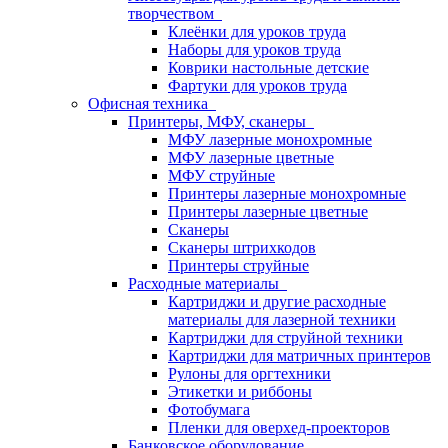
творчеством
Клеёнки для уроков труда
Наборы для уроков труда
Коврики настольные детские
Фартуки для уроков труда
Офисная техника
Принтеры, МФУ, сканеры
МФУ лазерные монохромные
МФУ лазерные цветные
МФУ струйные
Принтеры лазерные монохромные
Принтеры лазерные цветные
Сканеры
Сканеры штрихкодов
Принтеры струйные
Расходные материалы
Картриджи и другие расходные
материалы для лазерной техники
Картриджи для струйной техники
Картриджи для матричных принтеров
Рулоны для оргтехники
Этикетки и риббоны
Фотобумага
Пленки для оверхед-проекторов
Банковское оборудование