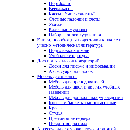
Портфолио
Веера-кассы
Кассы "Учись считать"
Счетные палочки и счеты
Указки
Классные журналы
Наборы юного художника
Книги, пособия для подготовки к школе и
учебно-методическая литература
Подготовка к школе
Учебная литература
Доски для классов и аудиторий
Доски для письма и информации
Аксессуары для досок
Мебель для школы
Мебель для преподавателей
Мебель для школ и других учебных
заведений
Мебель для дошкольных учреждений
Кресла и банкетки многоместные
Кресла
Стулья
Предметы интерьера
Покрытия для пола
Аксессуары для уроков труда и занятий