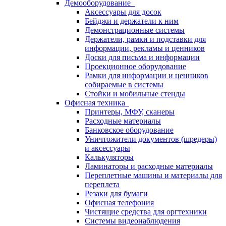
Демооборудование
Аксессуары для досок
Бейджи и держатели к ним
Демонстрационные системы
Держатели, рамки и подставки для
информации, рекламы и ценников
Доски для письма и информации
Проекционное оборудование
Рамки для информации и ценников
собираемые в системы
Стойки и мобильные стенды
Офисная техника
Принтеры, МФУ, сканеры
Расходные материалы
Банковское оборудование
Уничтожители документов (шредеры)
и аксессуары
Калькуляторы
Ламинаторы и расходные материалы
Переплетные машины и материалы для
переплета
Резаки для бумаги
Офисная телефония
Чистящие средства для оргтехники
Системы видеонаблюдения