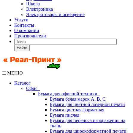
Школа
Электроника
Электротовары и освещение
Услуги
Контакты
О компании
Производители
Найти
МЕНЮ
Каталог
Офис
Бумага для офисной техники
Бумага белая марок А, В, С
Бумага для цветной лазерной печати
Бумага цветная форматная
Бумага писчая
Бумага для переноса изображения на
ткань
Бумага для широкоформатной печати