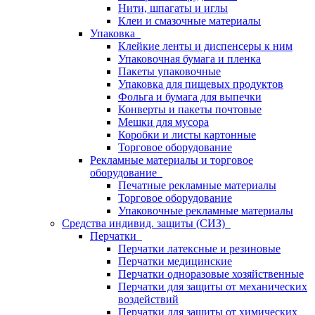
Нити, шпагаты и иглы
Клеи и смазочные материалы
Упаковка
Клейкие ленты и диспенсеры к ним
Упаковочная бумага и пленка
Пакеты упаковочные
Упаковка для пищевых продуктов
Фольга и бумага для выпечки
Конверты и пакеты почтовые
Мешки для мусора
Коробки и листы картонные
Торговое оборудование
Рекламные материалы и торговое
оборудование
Печатные рекламные материалы
Торговое оборудование
Упаковочные рекламные материалы
Средства индивид. защиты (СИЗ)
Перчатки
Перчатки латексные и резиновые
Перчатки медицинские
Перчатки одноразовые хозяйственные
Перчатки для защиты от механических
воздействий
Перчатки для защиты от химических