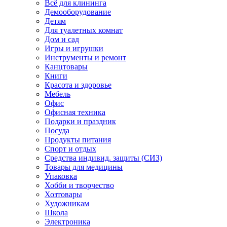
Всё для клининга
Демооборудование
Детям
Для туалетных комнат
Дом и сад
Игры и игрушки
Инструменты и ремонт
Канцтовары
Книги
Красота и здоровье
Мебель
Офис
Офисная техника
Подарки и праздник
Посуда
Продукты питания
Спорт и отдых
Средства индивид. защиты (СИЗ)
Товары для медицины
Упаковка
Хобби и творчество
Хозтовары
Художникам
Школа
Электроника