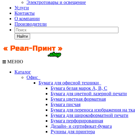
Электротовары и освещение
Услуги
Контакты
О компании
Производители
Найти
МЕНЮ
Каталог
Офис
Бумага для офисной техники
Бумага белая марок А, В, С
Бумага для цветной лазерной печати
Бумага цветная форматная
Бумага писчая
Бумага для переноса изображения на тк
Бумага для широкоформатной печати
Бумага перфорированная
Дизайн- и сертификат-бумага
Рулоны для принтера