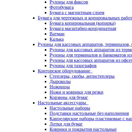
Рулоны для факсов
Фотобумага
Бумага с магнитным слоем
Бумага для чертежных и копировальных раб
Бумага копировальная (копирка)
Бумага масштабно-координатная
Ватман
Калька
Рулоны для кассовых аппаратов, терминалов,
Рулоны для кассовых аппаратов из терм
Рулоны для терминалов и банкоматов и
Рулоны для кассовых аппаратов из офсе
Рулоны для тахографов
Конторское оборудование
Степлеры, скобы, антистеплеры
Дыроколы
Ножницы
Ножи и коврики для резки
Корзины для бумаг
Настольные аксессуары
Настольные наборы
Подставки настольные без наполнения
Канцелярские наборы пластиковые с н
Лотки для бумаг
Коврики и покрытия настольные