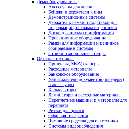
Демооборудование
Аксессуары для досок
Бейджи и держатели к ним
Демонстрационные системы
Держатели, рамки и подставки для
информации, рекламы и ценников
Доски для письма и информации
Проекционное оборудование
Рамки для информации и ценников
собираемые в системы
Стойки и мобильные стенды
Офисная техника
Принтеры, МФУ, сканеры
Расходные материалы
Банковское оборудование
Уничтожители документов (шредеры)
и аксессуары
Калькуляторы
Ламинаторы и расходные материалы
Переплетные машины и материалы для
переплета
Резаки для бумаги
Офисная телефония
Чистящие средства для оргтехники
Системы видеонаблюдения