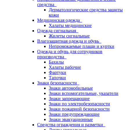
средства
Дерматологические средства защиты
кожи
Медицинская одежда
Халаты медицинские
Одежда сигнальная
Жилеты сигнальные
Влагозащитная одежда и обувь
Непромокаемые плащи и куртки
Одежда и обувь для сотрудников
производства
Бахилы
Халаты рабочие
Фартуки
Тапочки
Знаки безопасности
Знаки автомобильные
Знаки вспомогательные, указатели
Знаки запрещающие
Знаки по электробезопасности
Знаки пожарной безопасности
Знаки предупреждающие
Знаки эвакуационные
Средства ограждения и разметки
Ленты сигнальные