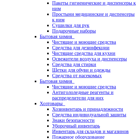
Пакеты гигиенические и диспенсеры к
ним
Простыни медицинские и диспенсеры
к ним
Сушилки для рук
Подарочные наборы
Бытовая химия
Чистящие и моющие средства
Средства для дезинфекции
Чистящие средства для кухни
Освежители воздуха и диспенсеры
Средства для стирки
Щетки для обуви и одежды
Средства от насекомых
Бытовая химия
Чистящие и моющие средства
Антигололедные реагенты и
распределители для них
Хозтовары
Хозинвентарь и принадлежности
Средства индивидуальной защиты
Знаки безопасности
Уборочный инвентарь
Инвентарь для складов и магазинов
Пожарное оборудование