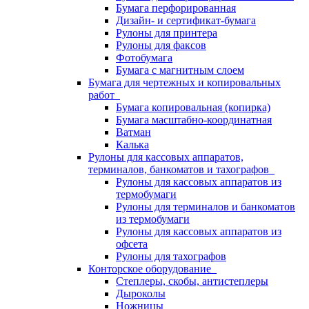
Бумага перфорированная
Дизайн- и сертификат-бумага
Рулоны для принтера
Рулоны для факсов
Фотобумага
Бумага с магнитным слоем
Бумага для чертежных и копировальных
работ
Бумага копировальная (копирка)
Бумага масштабно-координатная
Ватман
Калька
Рулоны для кассовых аппаратов,
терминалов, банкоматов и тахографов
Рулоны для кассовых аппаратов из
термобумаги
Рулоны для терминалов и банкоматов
из термобумаги
Рулоны для кассовых аппаратов из
офсета
Рулоны для тахографов
Конторское оборудование
Степлеры, скобы, антистеплеры
Дыроколы
Ножницы