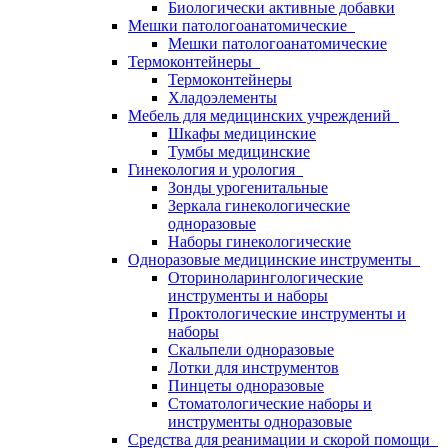
Биологически активные добавки
Мешки патологоанатомические
Мешки патологоанатомические
Термоконтейнеры
Термоконтейнеры
Хладоэлементы
Мебель для медицинских учреждений
Шкафы медицинские
Тумбы медицинские
Гинекология и урология
Зонды урогенитальные
Зеркала гинекологические
одноразовые
Наборы гинекологические
Одноразовые медицинские инструменты
Оториноларингологические
инструменты и наборы
Проктологические инструменты и
наборы
Скальпели одноразовые
Лотки для инструментов
Пинцеты одноразовые
Стоматологические наборы и
инструменты одноразовые
Средства для реанимации и скорой помощи