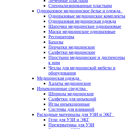
Лечебные пластыри
Специализированные пластыри
Одноразовое медицинское белье и одежда
Одноразовые медицинские комплекты
Одноразовая медицинская одежда
Шапочки медицинские одноразовые
Маски медицинские одноразовые
Респираторы
Бахилы
Перчатки медицинские
Салфетки медицинские
Простыни медицинские и диспенсеры
к ним
Чехлы для медицинской мебели и
оборудования
Медицинская одежда
Халаты медицинские
Инъекционные средства
Шприцы медицинские
Салфетки для инъекций
Иглы инъекционные
Системы для вливаний
Расходные материалы для УЗИ и ЭКГ
Гели для УЗИ и ЭКГ
Презервативы для УЗИ