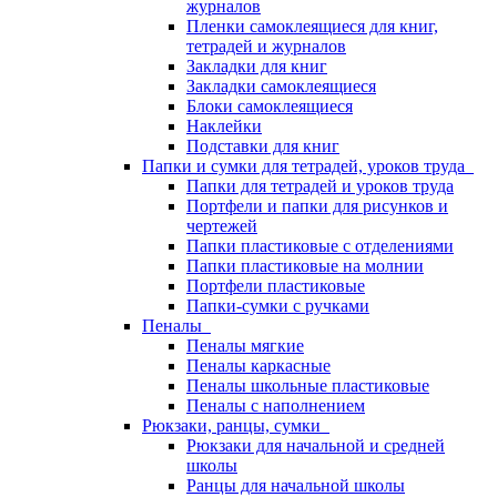
журналов
Пленки самоклеящиеся для книг,
тетрадей и журналов
Закладки для книг
Закладки самоклеящиеся
Блоки самоклеящиеся
Наклейки
Подставки для книг
Папки и сумки для тетрадей, уроков труда
Папки для тетрадей и уроков труда
Портфели и папки для рисунков и
чертежей
Папки пластиковые с отделениями
Папки пластиковые на молнии
Портфели пластиковые
Папки-сумки с ручками
Пеналы
Пеналы мягкие
Пеналы каркасные
Пеналы школьные пластиковые
Пеналы с наполнением
Рюкзаки, ранцы, сумки
Рюкзаки для начальной и средней
школы
Ранцы для начальной школы