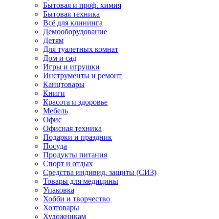
Бытовая и проф. химия
Бытовая техника
Всё для клининга
Демооборудование
Детям
Для туалетных комнат
Дом и сад
Игры и игрушки
Инструменты и ремонт
Канцтовары
Книги
Красота и здоровье
Мебель
Офис
Офисная техника
Подарки и праздник
Посуда
Продукты питания
Спорт и отдых
Средства индивид. защиты (СИЗ)
Товары для медицины
Упаковка
Хобби и творчество
Хозтовары
Художникам