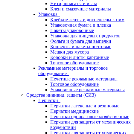
Нити, шпагаты и иглы
Клеи и смазочные материалы
Упаковка
Клейкие ленты и диспенсеры к ним
Упаковочная бумага и пленка
Пакеты упаковочные
Упаковка для пищевых продуктов
Фольга и бумага для выпечки
Конверты и пакеты почтовые
Мешки для мусора
Коробки и листы картонные
Торговое оборудование
Рекламные материалы и торговое
оборудование
Печатные рекламные материалы
Торговое оборудование
Упаковочные рекламные материалы
Средства индивид. защиты (СИЗ)
Перчатки
Перчатки латексные и резиновые
Перчатки медицинские
Перчатки одноразовые хозяйственные
Перчатки для защиты от механических
воздействий
Перчатки для защиты от химических