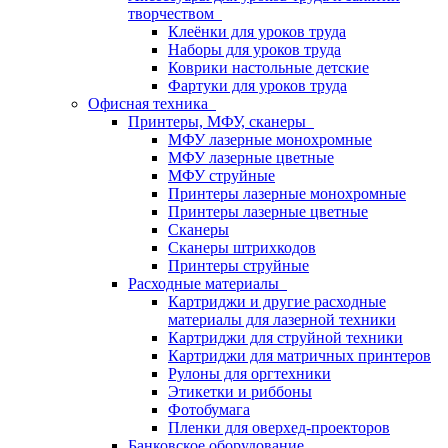
творчеством
Клеёнки для уроков труда
Наборы для уроков труда
Коврики настольные детские
Фартуки для уроков труда
Офисная техника
Принтеры, МФУ, сканеры
МФУ лазерные монохромные
МФУ лазерные цветные
МФУ струйные
Принтеры лазерные монохромные
Принтеры лазерные цветные
Сканеры
Сканеры штрихкодов
Принтеры струйные
Расходные материалы
Картриджи и другие расходные
материалы для лазерной техники
Картриджи для струйной техники
Картриджи для матричных принтеров
Рулоны для оргтехники
Этикетки и риббоны
Фотобумага
Пленки для оверхед-проекторов
Банковское оборудование