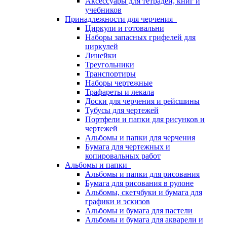
Аксессуары для тетрадей, книг и
учебников
Принадлежности для черчения
Циркули и готовальни
Наборы запасных грифелей для
циркулей
Линейки
Треугольники
Транспортиры
Наборы чертежные
Трафареты и лекала
Доски для черчения и рейсшины
Тубусы для чертежей
Портфели и папки для рисунков и
чертежей
Альбомы и папки для черчения
Бумага для чертежных и
копировальных работ
Альбомы и папки
Альбомы и папки для рисования
Бумага для рисования в рулоне
Альбомы, скетчбуки и бумага для
графики и эскизов
Альбомы и бумага для пастели
Альбомы и бумага для акварели и