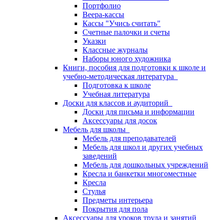
Портфолио
Веера-кассы
Кассы "Учись считать"
Счетные палочки и счеты
Указки
Классные журналы
Наборы юного художника
Книги, пособия для подготовки к школе и
учебно-методическая литература
Подготовка к школе
Учебная литература
Доски для классов и аудиторий
Доски для письма и информации
Аксессуары для досок
Мебель для школы
Мебель для преподавателей
Мебель для школ и других учебных
заведений
Мебель для дошкольных учреждений
Кресла и банкетки многоместные
Кресла
Стулья
Предметы интерьера
Покрытия для пола
Аксессуары для уроков труда и занятий