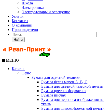
Школа
Электроника
Электротовары и освещение
Услуги
Контакты
О компании
Производители
Найти
МЕНЮ
Каталог
Офис
Бумага для офисной техники
Бумага белая марок А, В, С
Бумага для цветной лазерной печати
Бумага цветная форматная
Бумага писчая
Бумага для переноса изображения на
ткань
Бумага для широкоформатной печати