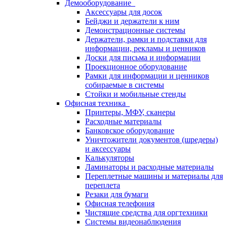
Демооборудование
Аксессуары для досок
Бейджи и держатели к ним
Демонстрационные системы
Держатели, рамки и подставки для
информации, рекламы и ценников
Доски для письма и информации
Проекционное оборудование
Рамки для информации и ценников
собираемые в системы
Стойки и мобильные стенды
Офисная техника
Принтеры, МФУ, сканеры
Расходные материалы
Банковское оборудование
Уничтожители документов (шредеры)
и аксессуары
Калькуляторы
Ламинаторы и расходные материалы
Переплетные машины и материалы для
переплета
Резаки для бумаги
Офисная телефония
Чистящие средства для оргтехники
Системы видеонаблюдения