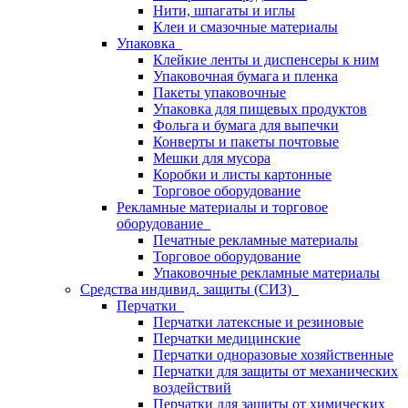
Нити, шпагаты и иглы
Клеи и смазочные материалы
Упаковка
Клейкие ленты и диспенсеры к ним
Упаковочная бумага и пленка
Пакеты упаковочные
Упаковка для пищевых продуктов
Фольга и бумага для выпечки
Конверты и пакеты почтовые
Мешки для мусора
Коробки и листы картонные
Торговое оборудование
Рекламные материалы и торговое
оборудование
Печатные рекламные материалы
Торговое оборудование
Упаковочные рекламные материалы
Средства индивид. защиты (СИЗ)
Перчатки
Перчатки латексные и резиновые
Перчатки медицинские
Перчатки одноразовые хозяйственные
Перчатки для защиты от механических
воздействий
Перчатки для защиты от химических