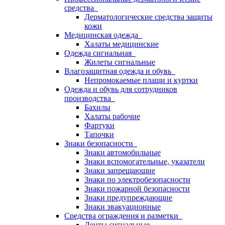
средства
Дерматологические средства защиты
кожи
Медицинская одежда
Халаты медицинские
Одежда сигнальная
Жилеты сигнальные
Влагозащитная одежда и обувь
Непромокаемые плащи и куртки
Одежда и обувь для сотрудников
производства
Бахилы
Халаты рабочие
Фартуки
Тапочки
Знаки безопасности
Знаки автомобильные
Знаки вспомогательные, указатели
Знаки запрещающие
Знаки по электробезопасности
Знаки пожарной безопасности
Знаки предупреждающие
Знаки эвакуационные
Средства ограждения и разметки
Ленты сигнальные