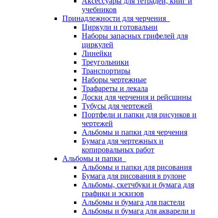
Аксессуары для тетрадей, книг и
учебников
Принадлежности для черчения
Циркули и готовальни
Наборы запасных грифелей для
циркулей
Линейки
Треугольники
Транспортиры
Наборы чертежные
Трафареты и лекала
Доски для черчения и рейсшины
Тубусы для чертежей
Портфели и папки для рисунков и
чертежей
Альбомы и папки для черчения
Бумага для чертежных и
копировальных работ
Альбомы и папки
Альбомы и папки для рисования
Бумага для рисования в рулоне
Альбомы, скетчбуки и бумага для
графики и эскизов
Альбомы и бумага для пастели
Альбомы и бумага для акварели и