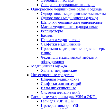
Лечебные пластыри
Специализированные пластыри
Одноразовое медицинское белье и одежда
Одноразовые медицинские комплекты
Одноразовая медицинская одежда
Шапочки медицинские одноразовые
Маски медицинские одноразовые
Респираторы
Бахилы
Перчатки медицинские
Салфетки медицинские
Простыни медицинские и диспенсеры
к ним
Чехлы для медицинской мебели и
оборудования
Медицинская одежда
Халаты медицинские
Инъекционные средства
Шприцы медицинские
Салфетки для инъекций
Иглы инъекционные
Системы для вливаний
Расходные материалы для УЗИ и ЭКГ
Гели для УЗИ и ЭКГ
Презервативы для УЗИ