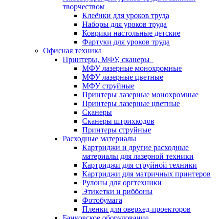
творчеством
Клеёнки для уроков труда
Наборы для уроков труда
Коврики настольные детские
Фартуки для уроков труда
Офисная техника
Принтеры, МФУ, сканеры
МФУ лазерные монохромные
МФУ лазерные цветные
МФУ струйные
Принтеры лазерные монохромные
Принтеры лазерные цветные
Сканеры
Сканеры штрихкодов
Принтеры струйные
Расходные материалы
Картриджи и другие расходные
материалы для лазерной техники
Картриджи для струйной техники
Картриджи для матричных принтеров
Рулоны для оргтехники
Этикетки и риббоны
Фотобумага
Пленки для оверхед-проекторов
Банковское оборудование