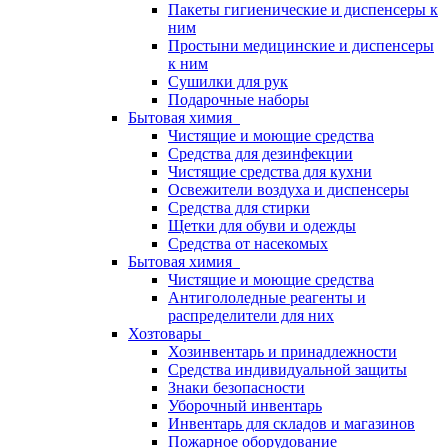
Пакеты гигиенические и диспенсеры к
ним
Простыни медицинские и диспенсеры
к ним
Сушилки для рук
Подарочные наборы
Бытовая химия
Чистящие и моющие средства
Средства для дезинфекции
Чистящие средства для кухни
Освежители воздуха и диспенсеры
Средства для стирки
Щетки для обуви и одежды
Средства от насекомых
Бытовая химия
Чистящие и моющие средства
Антигололедные реагенты и
распределители для них
Хозтовары
Хозинвентарь и принадлежности
Средства индивидуальной защиты
Знаки безопасности
Уборочный инвентарь
Инвентарь для складов и магазинов
Пожарное оборудование