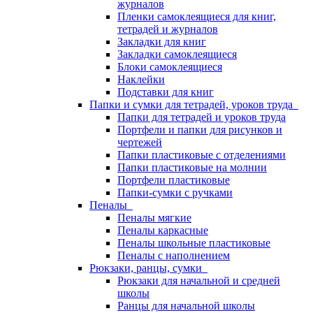
журналов
Пленки самоклеящиеся для книг,
тетрадей и журналов
Закладки для книг
Закладки самоклеящиеся
Блоки самоклеящиеся
Наклейки
Подставки для книг
Папки и сумки для тетрадей, уроков труда
Папки для тетрадей и уроков труда
Портфели и папки для рисунков и
чертежей
Папки пластиковые с отделениями
Папки пластиковые на молнии
Портфели пластиковые
Папки-сумки с ручками
Пеналы
Пеналы мягкие
Пеналы каркасные
Пеналы школьные пластиковые
Пеналы с наполнением
Рюкзаки, ранцы, сумки
Рюкзаки для начальной и средней
школы
Ранцы для начальной школы