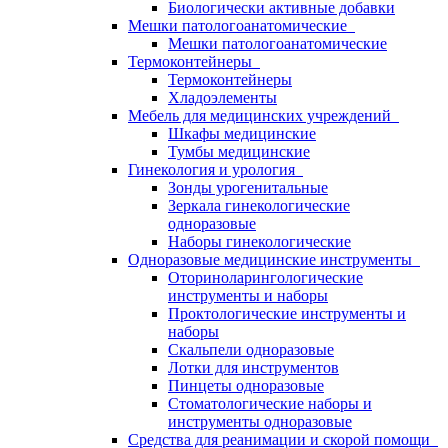
Биологически активные добавки
Мешки патологоанатомические
Мешки патологоанатомические
Термоконтейнеры
Термоконтейнеры
Хладоэлементы
Мебель для медицинских учреждений
Шкафы медицинские
Тумбы медицинские
Гинекология и урология
Зонды урогенитальные
Зеркала гинекологические
одноразовые
Наборы гинекологические
Одноразовые медицинские инструменты
Оториноларингологические
инструменты и наборы
Проктологические инструменты и
наборы
Скальпели одноразовые
Лотки для инструментов
Пинцеты одноразовые
Стоматологические наборы и
инструменты одноразовые
Средства для реанимации и скорой помощи