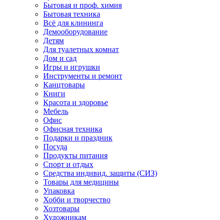
Бытовая и проф. химия
Бытовая техника
Всё для клининга
Демооборудование
Детям
Для туалетных комнат
Дом и сад
Игры и игрушки
Инструменты и ремонт
Канцтовары
Книги
Красота и здоровье
Мебель
Офис
Офисная техника
Подарки и праздник
Посуда
Продукты питания
Спорт и отдых
Средства индивид. защиты (СИЗ)
Товары для медицины
Упаковка
Хобби и творчество
Хозтовары
Художникам