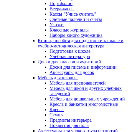
Портфолио
Веера-кассы
Кассы "Учись считать"
Счетные палочки и счеты
Указки
Классные журналы
Наборы юного художника
Книги, пособия для подготовки к школе и
учебно-методическая литература
Подготовка к школе
Учебная литература
Доски для классов и аудиторий
Доски для письма и информации
Аксессуары для досок
Мебель для школы
Мебель для преподавателей
Мебель для школ и других учебных
заведений
Мебель для дошкольных учреждений
Кресла и банкетки многоместные
Кресла
Стулья
Предметы интерьера
Покрытия для пола
Аксессуары для уроков труда и занятий