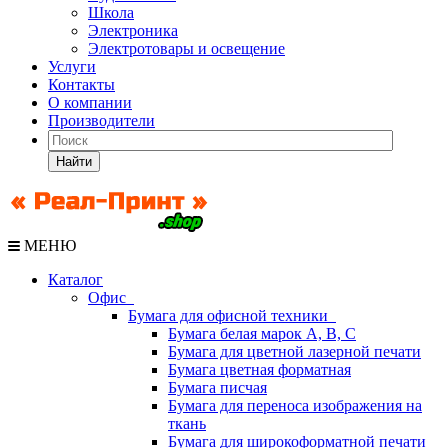
Школа
Электроника
Электротовары и освещение
Услуги
Контакты
О компании
Производители
Найти
МЕНЮ
Каталог
Офис
Бумага для офисной техники
Бумага белая марок А, В, С
Бумага для цветной лазерной печати
Бумага цветная форматная
Бумага писчая
Бумага для переноса изображения на
ткань
Бумага для широкоформатной печати