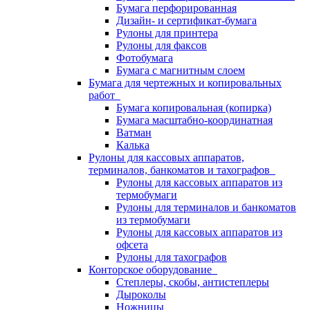
Бумага перфорированная
Дизайн- и сертификат-бумага
Рулоны для принтера
Рулоны для факсов
Фотобумага
Бумага с магнитным слоем
Бумага для чертежных и копировальных
работ
Бумага копировальная (копирка)
Бумага масштабно-координатная
Ватман
Калька
Рулоны для кассовых аппаратов,
терминалов, банкоматов и тахографов
Рулоны для кассовых аппаратов из
термобумаги
Рулоны для терминалов и банкоматов
из термобумаги
Рулоны для кассовых аппаратов из
офсета
Рулоны для тахографов
Конторское оборудование
Степлеры, скобы, антистеплеры
Дыроколы
Ножницы