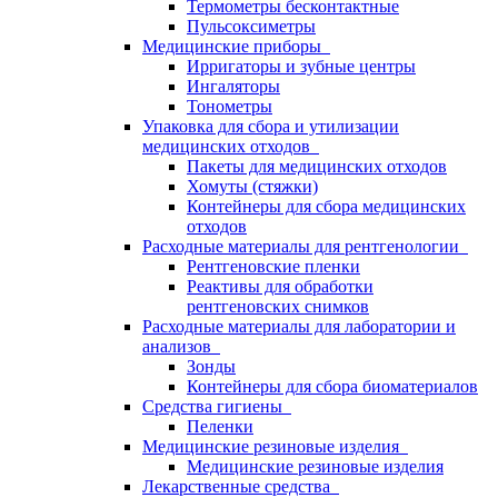
Термометры бесконтактные
Пульсоксиметры
Медицинские приборы
Ирригаторы и зубные центры
Ингаляторы
Тонометры
Упаковка для сбора и утилизации
медицинских отходов
Пакеты для медицинских отходов
Хомуты (стяжки)
Контейнеры для сбора медицинских
отходов
Расходные материалы для рентгенологии
Рентгеновские пленки
Реактивы для обработки
рентгеновских снимков
Расходные материалы для лаборатории и
анализов
Зонды
Контейнеры для сбора биоматериалов
Средства гигиены
Пеленки
Медицинские резиновые изделия
Медицинские резиновые изделия
Лекарственные средства