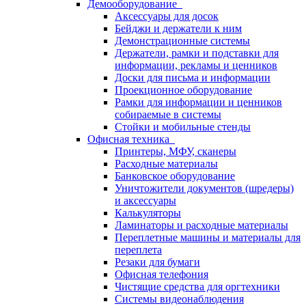
Демооборудование
Аксессуары для досок
Бейджи и держатели к ним
Демонстрационные системы
Держатели, рамки и подставки для
информации, рекламы и ценников
Доски для письма и информации
Проекционное оборудование
Рамки для информации и ценников
собираемые в системы
Стойки и мобильные стенды
Офисная техника
Принтеры, МФУ, сканеры
Расходные материалы
Банковское оборудование
Уничтожители документов (шредеры)
и аксессуары
Калькуляторы
Ламинаторы и расходные материалы
Переплетные машины и материалы для
переплета
Резаки для бумаги
Офисная телефония
Чистящие средства для оргтехники
Системы видеонаблюдения