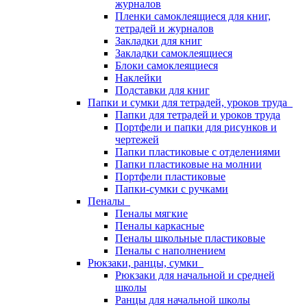
журналов
Пленки самоклеящиеся для книг,
тетрадей и журналов
Закладки для книг
Закладки самоклеящиеся
Блоки самоклеящиеся
Наклейки
Подставки для книг
Папки и сумки для тетрадей, уроков труда
Папки для тетрадей и уроков труда
Портфели и папки для рисунков и
чертежей
Папки пластиковые с отделениями
Папки пластиковые на молнии
Портфели пластиковые
Папки-сумки с ручками
Пеналы
Пеналы мягкие
Пеналы каркасные
Пеналы школьные пластиковые
Пеналы с наполнением
Рюкзаки, ранцы, сумки
Рюкзаки для начальной и средней
школы
Ранцы для начальной школы