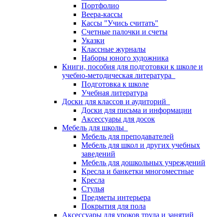
Портфолио
Веера-кассы
Кассы "Учись считать"
Счетные палочки и счеты
Указки
Классные журналы
Наборы юного художника
Книги, пособия для подготовки к школе и
учебно-методическая литература
Подготовка к школе
Учебная литература
Доски для классов и аудиторий
Доски для письма и информации
Аксессуары для досок
Мебель для школы
Мебель для преподавателей
Мебель для школ и других учебных
заведений
Мебель для дошкольных учреждений
Кресла и банкетки многоместные
Кресла
Стулья
Предметы интерьера
Покрытия для пола
Аксессуары для уроков труда и занятий