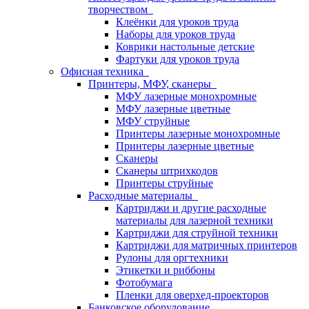
творчеством
Клеёнки для уроков труда
Наборы для уроков труда
Коврики настольные детские
Фартуки для уроков труда
Офисная техника
Принтеры, МФУ, сканеры
МФУ лазерные монохромные
МФУ лазерные цветные
МФУ струйные
Принтеры лазерные монохромные
Принтеры лазерные цветные
Сканеры
Сканеры штрихкодов
Принтеры струйные
Расходные материалы
Картриджи и другие расходные
материалы для лазерной техники
Картриджи для струйной техники
Картриджи для матричных принтеров
Рулоны для оргтехники
Этикетки и риббоны
Фотобумага
Пленки для оверхед-проекторов
Банковское оборудование