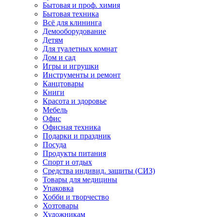
Бытовая и проф. химия
Бытовая техника
Всё для клининга
Демооборудование
Детям
Для туалетных комнат
Дом и сад
Игры и игрушки
Инструменты и ремонт
Канцтовары
Книги
Красота и здоровье
Мебель
Офис
Офисная техника
Подарки и праздник
Посуда
Продукты питания
Спорт и отдых
Средства индивид. защиты (СИЗ)
Товары для медицины
Упаковка
Хобби и творчество
Хозтовары
Художникам