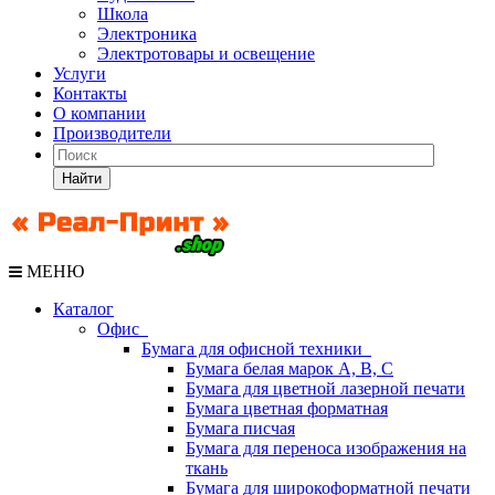
Школа
Электроника
Электротовары и освещение
Услуги
Контакты
О компании
Производители
Найти
МЕНЮ
Каталог
Офис
Бумага для офисной техники
Бумага белая марок А, В, С
Бумага для цветной лазерной печати
Бумага цветная форматная
Бумага писчая
Бумага для переноса изображения на
ткань
Бумага для широкоформатной печати