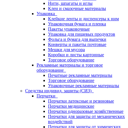
Нити, шпагаты и иглы
Клеи и смазочные материалы
Упаковка
Клейкие ленты и диспенсеры к ним
Упаковочная бумага и пленка
Пакеты упаковочные
Упаковка для пищевых продуктов
Фольга и бумага для выпечки
Конверты и пакеты почтовые
Мешки для мусора
Коробки и листы картонные
Торговое оборудование
Рекламные материалы и торговое
оборудование
Печатные рекламные материалы
Торговое оборудование
Упаковочные рекламные материалы
Средства индивид. защиты (СИЗ)
Перчатки
Перчатки латексные и резиновые
Перчатки медицинские
Перчатки одноразовые хозяйственные
Перчатки для защиты от механических
воздействий
Перчатки для защиты от химических