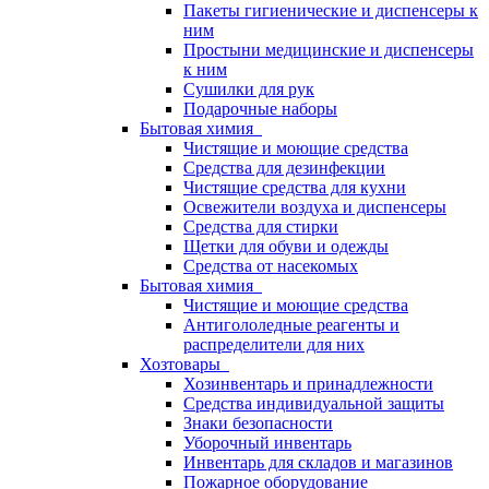
Пакеты гигиенические и диспенсеры к
ним
Простыни медицинские и диспенсеры
к ним
Сушилки для рук
Подарочные наборы
Бытовая химия
Чистящие и моющие средства
Средства для дезинфекции
Чистящие средства для кухни
Освежители воздуха и диспенсеры
Средства для стирки
Щетки для обуви и одежды
Средства от насекомых
Бытовая химия
Чистящие и моющие средства
Антигололедные реагенты и
распределители для них
Хозтовары
Хозинвентарь и принадлежности
Средства индивидуальной защиты
Знаки безопасности
Уборочный инвентарь
Инвентарь для складов и магазинов
Пожарное оборудование