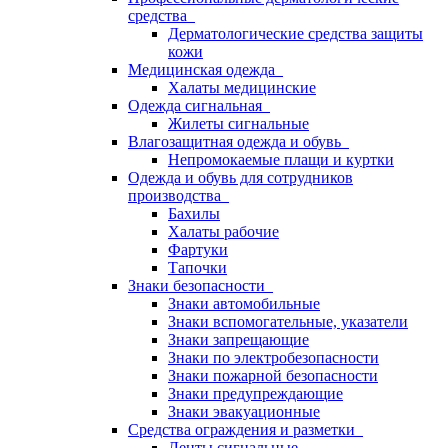
средства
Дерматологические средства защиты
кожи
Медицинская одежда
Халаты медицинские
Одежда сигнальная
Жилеты сигнальные
Влагозащитная одежда и обувь
Непромокаемые плащи и куртки
Одежда и обувь для сотрудников
производства
Бахилы
Халаты рабочие
Фартуки
Тапочки
Знаки безопасности
Знаки автомобильные
Знаки вспомогательные, указатели
Знаки запрещающие
Знаки по электробезопасности
Знаки пожарной безопасности
Знаки предупреждающие
Знаки эвакуационные
Средства ограждения и разметки
Ленты сигнальные