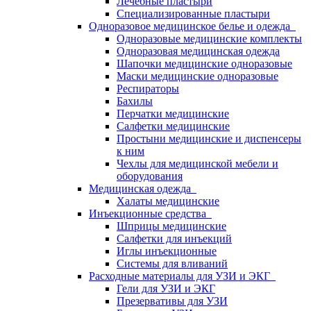
Лечебные пластыри
Специализированные пластыри
Одноразовое медицинское белье и одежда
Одноразовые медицинские комплекты
Одноразовая медицинская одежда
Шапочки медицинские одноразовые
Маски медицинские одноразовые
Респираторы
Бахилы
Перчатки медицинские
Салфетки медицинские
Простыни медицинские и диспенсеры
к ним
Чехлы для медицинской мебели и
оборудования
Медицинская одежда
Халаты медицинские
Инъекционные средства
Шприцы медицинские
Салфетки для инъекций
Иглы инъекционные
Системы для вливаний
Расходные материалы для УЗИ и ЭКГ
Гели для УЗИ и ЭКГ
Презервативы для УЗИ