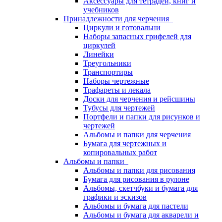
Аксессуары для тетрадей, книг и
учебников
Принадлежности для черчения
Циркули и готовальни
Наборы запасных грифелей для
циркулей
Линейки
Треугольники
Транспортиры
Наборы чертежные
Трафареты и лекала
Доски для черчения и рейсшины
Тубусы для чертежей
Портфели и папки для рисунков и
чертежей
Альбомы и папки для черчения
Бумага для чертежных и
копировальных работ
Альбомы и папки
Альбомы и папки для рисования
Бумага для рисования в рулоне
Альбомы, скетчбуки и бумага для
графики и эскизов
Альбомы и бумага для пастели
Альбомы и бумага для акварели и