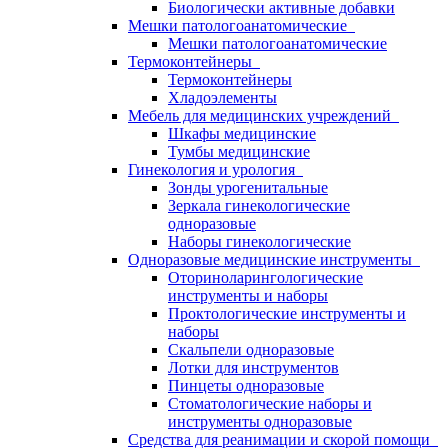
Биологически активные добавки
Мешки патологоанатомические
Мешки патологоанатомические
Термоконтейнеры
Термоконтейнеры
Хладоэлементы
Мебель для медицинских учреждений
Шкафы медицинские
Тумбы медицинские
Гинекология и урология
Зонды урогенитальные
Зеркала гинекологические
одноразовые
Наборы гинекологические
Одноразовые медицинские инструменты
Оториноларингологические
инструменты и наборы
Проктологические инструменты и
наборы
Скальпели одноразовые
Лотки для инструментов
Пинцеты одноразовые
Стоматологические наборы и
инструменты одноразовые
Средства для реанимации и скорой помощи