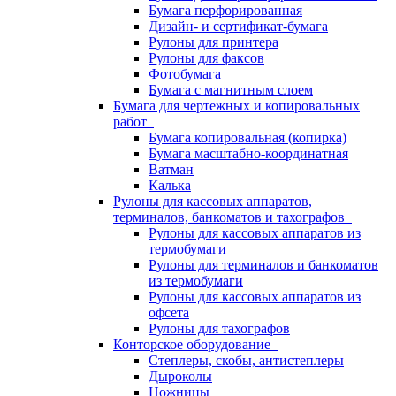
Бумага перфорированная
Дизайн- и сертификат-бумага
Рулоны для принтера
Рулоны для факсов
Фотобумага
Бумага с магнитным слоем
Бумага для чертежных и копировальных
работ
Бумага копировальная (копирка)
Бумага масштабно-координатная
Ватман
Калька
Рулоны для кассовых аппаратов,
терминалов, банкоматов и тахографов
Рулоны для кассовых аппаратов из
термобумаги
Рулоны для терминалов и банкоматов
из термобумаги
Рулоны для кассовых аппаратов из
офсета
Рулоны для тахографов
Конторское оборудование
Степлеры, скобы, антистеплеры
Дыроколы
Ножницы