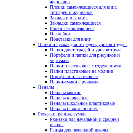
журналов
Пленки самоклеящиеся для книг,
тетрадей и журналов
Закладки для книг
Закладки самоклеящиеся
Блоки самоклеящиеся
Наклейки
Подставки для книг
Папки и сумки для тетрадей, уроков труда
Папки для тетрадей и уроков труда
Портфели и папки для рисунков и
чертежей
Папки пластиковые с отделениями
Папки пластиковые на молнии
Портфели пластиковые
Папки-сумки с ручками
Пеналы
Пеналы мягкие
Пеналы каркасные
Пеналы школьные пластиковые
Пеналы с наполнением
Рюкзаки, ранцы, сумки
Рюкзаки для начальной и средней
школы
Ранцы для начальной школы