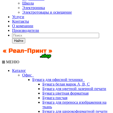
Школа
Электроника
Электротовары и освещение
Услуги
Контакты
О компании
Производители
Найти
МЕНЮ
Каталог
Офис
Бумага для офисной техники
Бумага белая марок А, В, С
Бумага для цветной лазерной печати
Бумага цветная форматная
Бумага писчая
Бумага для переноса изображения на
ткань
Бумага для широкоформатной печати