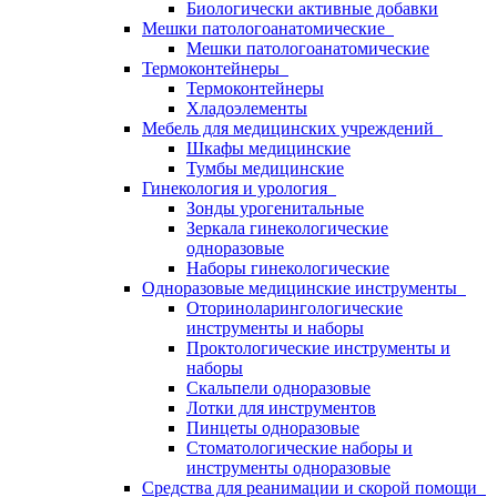
Биологически активные добавки
Мешки патологоанатомические
Мешки патологоанатомические
Термоконтейнеры
Термоконтейнеры
Хладоэлементы
Мебель для медицинских учреждений
Шкафы медицинские
Тумбы медицинские
Гинекология и урология
Зонды урогенитальные
Зеркала гинекологические
одноразовые
Наборы гинекологические
Одноразовые медицинские инструменты
Оториноларингологические
инструменты и наборы
Проктологические инструменты и
наборы
Скальпели одноразовые
Лотки для инструментов
Пинцеты одноразовые
Стоматологические наборы и
инструменты одноразовые
Средства для реанимации и скорой помощи