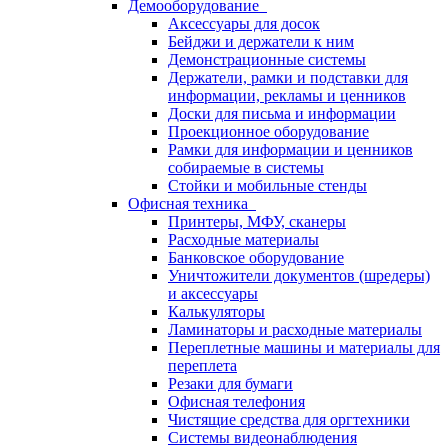
Демооборудование
Аксессуары для досок
Бейджи и держатели к ним
Демонстрационные системы
Держатели, рамки и подставки для
информации, рекламы и ценников
Доски для письма и информации
Проекционное оборудование
Рамки для информации и ценников
собираемые в системы
Стойки и мобильные стенды
Офисная техника
Принтеры, МФУ, сканеры
Расходные материалы
Банковское оборудование
Уничтожители документов (шредеры)
и аксессуары
Калькуляторы
Ламинаторы и расходные материалы
Переплетные машины и материалы для
переплета
Резаки для бумаги
Офисная телефония
Чистящие средства для оргтехники
Системы видеонаблюдения