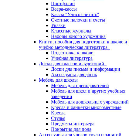
Портфолио
Веера-кассы
Кассы "Учись считать"
Счетные палочки и счеты
Указки
Классные журналы
Наборы юного художника
Книги, пособия для подготовки к школе и
учебно-методическая литература
Подготовка к школе
Учебная литература
Доски для классов и аудиторий
Доски для письма и информации
Аксессуары для досок
Мебель для школы
Мебель для преподавателей
Мебель для школ и других учебных
заведений
Мебель для дошкольных учреждений
Кресла и банкетки многоместные
Кресла
Стулья
Предметы интерьера
Покрытия для пола
Аксессуары для уроков труда и занятий