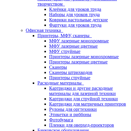
творчеством
Клеёнки для уроков труда
Наборы для уроков труда
Коврики настольные детские
Фартуки для уроков труда
Офисная техника
Принтеры, МФУ, сканеры
МФУ лазерные монохромные
МФУ лазерные цветные
МФУ струйные
Принтеры лазерные монохромные
Принтеры лазерные цветные
Сканеры
Сканеры штрихкодов
Принтеры струйные
Расходные материалы
Картриджи и другие расходные
материалы для лазерной техники
Картриджи для струйной техники
Картриджи для матричных принтеров
Рулоны для оргтехники
Этикетки и риббоны
Фотобумага
Пленки для оверхед-проекторов
Банковское оборудование