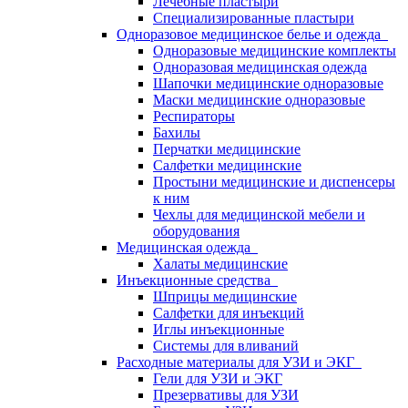
Лечебные пластыри
Специализированные пластыри
Одноразовое медицинское белье и одежда
Одноразовые медицинские комплекты
Одноразовая медицинская одежда
Шапочки медицинские одноразовые
Маски медицинские одноразовые
Респираторы
Бахилы
Перчатки медицинские
Салфетки медицинские
Простыни медицинские и диспенсеры
к ним
Чехлы для медицинской мебели и
оборудования
Медицинская одежда
Халаты медицинские
Инъекционные средства
Шприцы медицинские
Салфетки для инъекций
Иглы инъекционные
Системы для вливаний
Расходные материалы для УЗИ и ЭКГ
Гели для УЗИ и ЭКГ
Презервативы для УЗИ