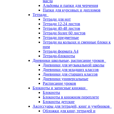
масла
Альбомы и папки для черчения
Папки для курсовых и дипломов
Тетради
Тетради для нот
Тетради 12-24 листов
Тетради 40-48 листов
Тетради более 60 листов
Тетради предметные
Тетради на кольцах и сменные блоки к
ним
Тетради формата А4
Тетради-блокноты
Дневники школьные, расписание уроков
Дневники для музыкальной школы
Дневники для младших классов
Дневники для старших классов
Дневники универсальные
Расписание уроков
Блокноты и записные книжки
Блокноты
Блокноты в книжном переплете
Блокноты детские
Аксессуары для тетрадей, книг и учебников
Обложки для книг, тетрадей и