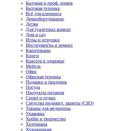
Бытовая и проф. химия
Бытовая техника
Всё для клининга
Демооборудование
Детям
Для туалетных комнат
Дом и сад
Игры и игрушки
Инструменты и ремонт
Канцтовары
Книги
Красота и здоровье
Мебель
Офис
Офисная техника
Подарки и праздник
Посуда
Продукты питания
Спорт и отдых
Средства индивид. защиты (СИЗ)
Товары для медицины
Упаковка
Хобби и творчество
Хозтовары
Художникам