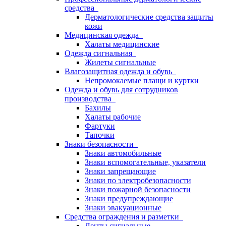
средства
Дерматологические средства защиты
кожи
Медицинская одежда
Халаты медицинские
Одежда сигнальная
Жилеты сигнальные
Влагозащитная одежда и обувь
Непромокаемые плащи и куртки
Одежда и обувь для сотрудников
производства
Бахилы
Халаты рабочие
Фартуки
Тапочки
Знаки безопасности
Знаки автомобильные
Знаки вспомогательные, указатели
Знаки запрещающие
Знаки по электробезопасности
Знаки пожарной безопасности
Знаки предупреждающие
Знаки эвакуационные
Средства ограждения и разметки
Ленты сигнальные