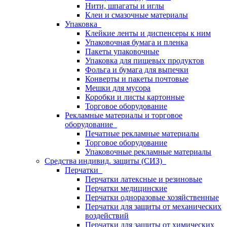
Нити, шпагаты и иглы
Клеи и смазочные материалы
Упаковка
Клейкие ленты и диспенсеры к ним
Упаковочная бумага и пленка
Пакеты упаковочные
Упаковка для пищевых продуктов
Фольга и бумага для выпечки
Конверты и пакеты почтовые
Мешки для мусора
Коробки и листы картонные
Торговое оборудование
Рекламные материалы и торговое
оборудование
Печатные рекламные материалы
Торговое оборудование
Упаковочные рекламные материалы
Средства индивид. защиты (СИЗ)
Перчатки
Перчатки латексные и резиновые
Перчатки медицинские
Перчатки одноразовые хозяйственные
Перчатки для защиты от механических
воздействий
Перчатки для защиты от химических