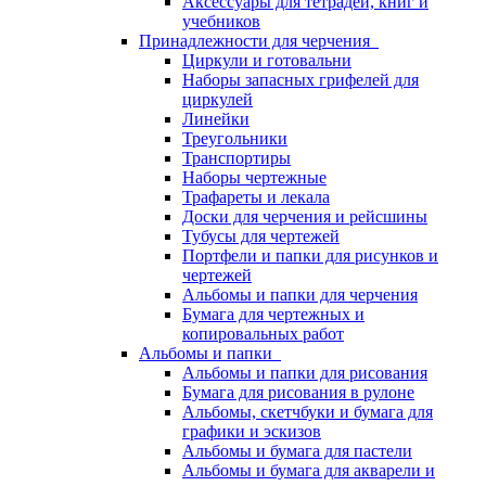
Аксессуары для тетрадей, книг и
учебников
Принадлежности для черчения
Циркули и готовальни
Наборы запасных грифелей для
циркулей
Линейки
Треугольники
Транспортиры
Наборы чертежные
Трафареты и лекала
Доски для черчения и рейсшины
Тубусы для чертежей
Портфели и папки для рисунков и
чертежей
Альбомы и папки для черчения
Бумага для чертежных и
копировальных работ
Альбомы и папки
Альбомы и папки для рисования
Бумага для рисования в рулоне
Альбомы, скетчбуки и бумага для
графики и эскизов
Альбомы и бумага для пастели
Альбомы и бумага для акварели и