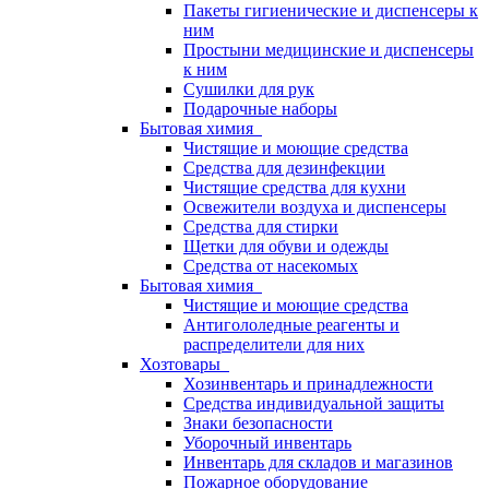
Пакеты гигиенические и диспенсеры к
ним
Простыни медицинские и диспенсеры
к ним
Сушилки для рук
Подарочные наборы
Бытовая химия
Чистящие и моющие средства
Средства для дезинфекции
Чистящие средства для кухни
Освежители воздуха и диспенсеры
Средства для стирки
Щетки для обуви и одежды
Средства от насекомых
Бытовая химия
Чистящие и моющие средства
Антигололедные реагенты и
распределители для них
Хозтовары
Хозинвентарь и принадлежности
Средства индивидуальной защиты
Знаки безопасности
Уборочный инвентарь
Инвентарь для складов и магазинов
Пожарное оборудование