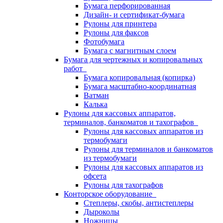
Бумага перфорированная
Дизайн- и сертификат-бумага
Рулоны для принтера
Рулоны для факсов
Фотобумага
Бумага с магнитным слоем
Бумага для чертежных и копировальных
работ
Бумага копировальная (копирка)
Бумага масштабно-координатная
Ватман
Калька
Рулоны для кассовых аппаратов,
терминалов, банкоматов и тахографов
Рулоны для кассовых аппаратов из
термобумаги
Рулоны для терминалов и банкоматов
из термобумаги
Рулоны для кассовых аппаратов из
офсета
Рулоны для тахографов
Конторское оборудование
Степлеры, скобы, антистеплеры
Дыроколы
Ножницы