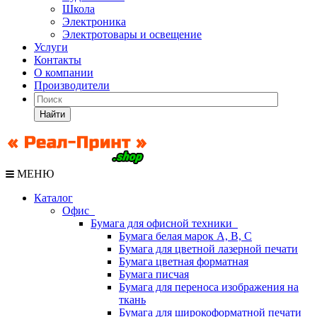
Школа
Электроника
Электротовары и освещение
Услуги
Контакты
О компании
Производители
Найти
МЕНЮ
Каталог
Офис
Бумага для офисной техники
Бумага белая марок А, В, С
Бумага для цветной лазерной печати
Бумага цветная форматная
Бумага писчая
Бумага для переноса изображения на
ткань
Бумага для широкоформатной печати