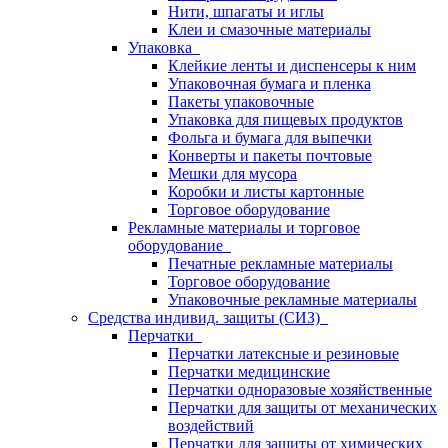
Нити, шпагаты и иглы
Клеи и смазочные материалы
Упаковка
Клейкие ленты и диспенсеры к ним
Упаковочная бумага и пленка
Пакеты упаковочные
Упаковка для пищевых продуктов
Фольга и бумага для выпечки
Конверты и пакеты почтовые
Мешки для мусора
Коробки и листы картонные
Торговое оборудование
Рекламные материалы и торговое
оборудование
Печатные рекламные материалы
Торговое оборудование
Упаковочные рекламные материалы
Средства индивид. защиты (СИЗ)
Перчатки
Перчатки латексные и резиновые
Перчатки медицинские
Перчатки одноразовые хозяйственные
Перчатки для защиты от механических
воздействий
Перчатки для защиты от химических