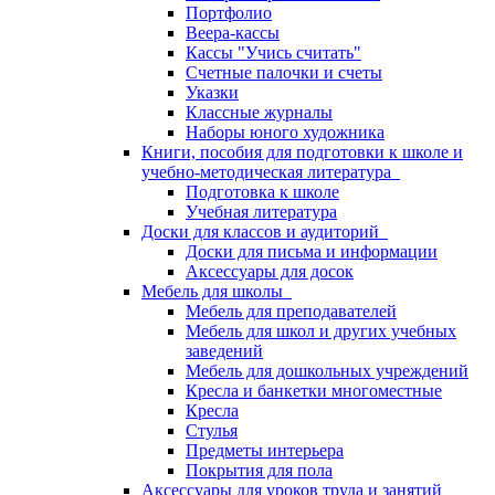
Портфолио
Веера-кассы
Кассы "Учись считать"
Счетные палочки и счеты
Указки
Классные журналы
Наборы юного художника
Книги, пособия для подготовки к школе и
учебно-методическая литература
Подготовка к школе
Учебная литература
Доски для классов и аудиторий
Доски для письма и информации
Аксессуары для досок
Мебель для школы
Мебель для преподавателей
Мебель для школ и других учебных
заведений
Мебель для дошкольных учреждений
Кресла и банкетки многоместные
Кресла
Стулья
Предметы интерьера
Покрытия для пола
Аксессуары для уроков труда и занятий