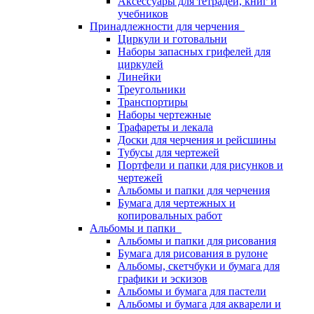
Аксессуары для тетрадей, книг и
учебников
Принадлежности для черчения
Циркули и готовальни
Наборы запасных грифелей для
циркулей
Линейки
Треугольники
Транспортиры
Наборы чертежные
Трафареты и лекала
Доски для черчения и рейсшины
Тубусы для чертежей
Портфели и папки для рисунков и
чертежей
Альбомы и папки для черчения
Бумага для чертежных и
копировальных работ
Альбомы и папки
Альбомы и папки для рисования
Бумага для рисования в рулоне
Альбомы, скетчбуки и бумага для
графики и эскизов
Альбомы и бумага для пастели
Альбомы и бумага для акварели и