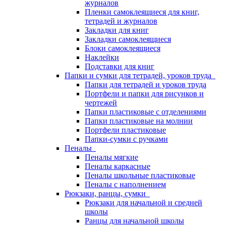
журналов
Пленки самоклеящиеся для книг,
тетрадей и журналов
Закладки для книг
Закладки самоклеящиеся
Блоки самоклеящиеся
Наклейки
Подставки для книг
Папки и сумки для тетрадей, уроков труда
Папки для тетрадей и уроков труда
Портфели и папки для рисунков и
чертежей
Папки пластиковые с отделениями
Папки пластиковые на молнии
Портфели пластиковые
Папки-сумки с ручками
Пеналы
Пеналы мягкие
Пеналы каркасные
Пеналы школьные пластиковые
Пеналы с наполнением
Рюкзаки, ранцы, сумки
Рюкзаки для начальной и средней
школы
Ранцы для начальной школы