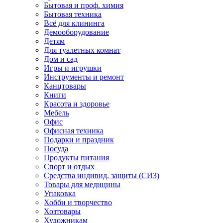
Бытовая и проф. химия
Бытовая техника
Всё для клининга
Демооборудование
Детям
Для туалетных комнат
Дом и сад
Игры и игрушки
Инструменты и ремонт
Канцтовары
Книги
Красота и здоровье
Мебель
Офис
Офисная техника
Подарки и праздник
Посуда
Продукты питания
Спорт и отдых
Средства индивид. защиты (СИЗ)
Товары для медицины
Упаковка
Хобби и творчество
Хозтовары
Художникам