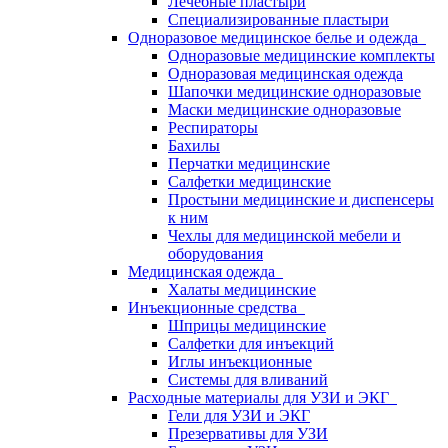
Лечебные пластыри
Специализированные пластыри
Одноразовое медицинское белье и одежда
Одноразовые медицинские комплекты
Одноразовая медицинская одежда
Шапочки медицинские одноразовые
Маски медицинские одноразовые
Респираторы
Бахилы
Перчатки медицинские
Салфетки медицинские
Простыни медицинские и диспенсеры
к ним
Чехлы для медицинской мебели и
оборудования
Медицинская одежда
Халаты медицинские
Инъекционные средства
Шприцы медицинские
Салфетки для инъекций
Иглы инъекционные
Системы для вливаний
Расходные материалы для УЗИ и ЭКГ
Гели для УЗИ и ЭКГ
Презервативы для УЗИ