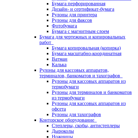
Бумага перфорированная
Дизайн- и сертификат-бумага
Рулоны для принтера
Рулоны для факсов
Фотобумага
Бумага с магнитным слоем
Бумага для чертежных и копировальных
работ
Бумага копировальная (копирка)
Бумага масштабно-координатная
Ватман
Калька
Рулоны для кассовых аппаратов,
терминалов, банкоматов и тахографов
Рулоны для кассовых аппаратов из
термобумаги
Рулоны для терминалов и банкоматов
из термобумаги
Рулоны для кассовых аппаратов из
офсета
Рулоны для тахографов
Конторское оборудование
Степлеры, скобы, антистеплеры
Дыроколы
Ножницы