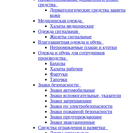
средства
Дерматологические средства защиты
кожи
Медицинская одежда
Халаты медицинские
Одежда сигнальная
Жилеты сигнальные
Влагозащитная одежда и обувь
Непромокаемые плащи и куртки
Одежда и обувь для сотрудников
производства
Бахилы
Халаты рабочие
Фартуки
Тапочки
Знаки безопасности
Знаки автомобильные
Знаки вспомогательные, указатели
Знаки запрещающие
Знаки по электробезопасности
Знаки пожарной безопасности
Знаки предупреждающие
Знаки эвакуационные
Средства ограждения и разметки
Ленты сигнальные