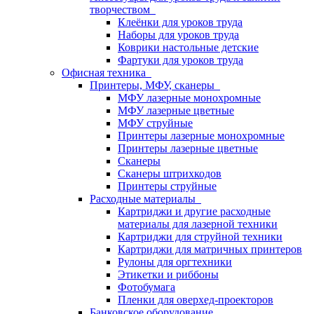
творчеством
Клеёнки для уроков труда
Наборы для уроков труда
Коврики настольные детские
Фартуки для уроков труда
Офисная техника
Принтеры, МФУ, сканеры
МФУ лазерные монохромные
МФУ лазерные цветные
МФУ струйные
Принтеры лазерные монохромные
Принтеры лазерные цветные
Сканеры
Сканеры штрихкодов
Принтеры струйные
Расходные материалы
Картриджи и другие расходные
материалы для лазерной техники
Картриджи для струйной техники
Картриджи для матричных принтеров
Рулоны для оргтехники
Этикетки и риббоны
Фотобумага
Пленки для оверхед-проекторов
Банковское оборудование