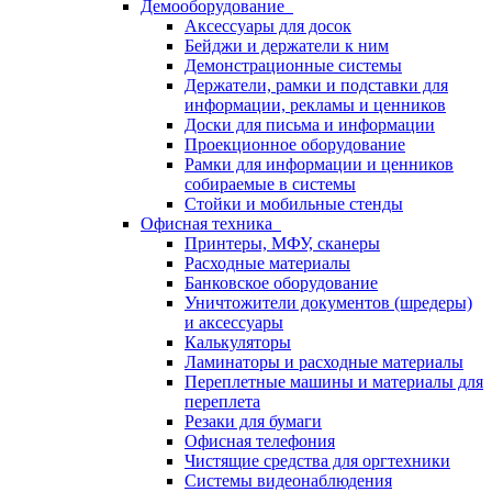
Демооборудование
Аксессуары для досок
Бейджи и держатели к ним
Демонстрационные системы
Держатели, рамки и подставки для
информации, рекламы и ценников
Доски для письма и информации
Проекционное оборудование
Рамки для информации и ценников
собираемые в системы
Стойки и мобильные стенды
Офисная техника
Принтеры, МФУ, сканеры
Расходные материалы
Банковское оборудование
Уничтожители документов (шредеры)
и аксессуары
Калькуляторы
Ламинаторы и расходные материалы
Переплетные машины и материалы для
переплета
Резаки для бумаги
Офисная телефония
Чистящие средства для оргтехники
Системы видеонаблюдения