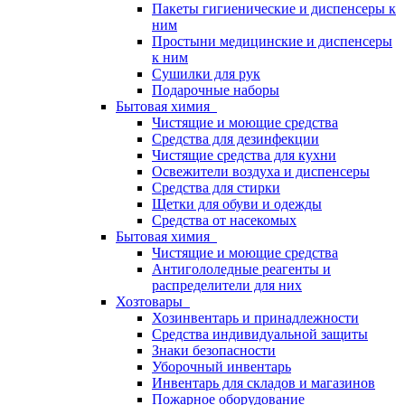
Пакеты гигиенические и диспенсеры к
ним
Простыни медицинские и диспенсеры
к ним
Сушилки для рук
Подарочные наборы
Бытовая химия
Чистящие и моющие средства
Средства для дезинфекции
Чистящие средства для кухни
Освежители воздуха и диспенсеры
Средства для стирки
Щетки для обуви и одежды
Средства от насекомых
Бытовая химия
Чистящие и моющие средства
Антигололедные реагенты и
распределители для них
Хозтовары
Хозинвентарь и принадлежности
Средства индивидуальной защиты
Знаки безопасности
Уборочный инвентарь
Инвентарь для складов и магазинов
Пожарное оборудование