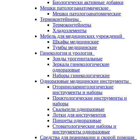
Биологически активные добавки
Мешки патологоанатомические
Мешки патологоанатомические
Термоконтейнеры
Термоконтейнеры
Хладоэлементы
Мебель для медицинских учреждений
Шкафы медицинские
Тумбы медицинские
Гинекология и урология
Зонды урогенитальные
Зеркала гинекологические
одноразовые
Наборы гинекологические
Одноразовые медицинские инструменты
Оториноларингологические
инструменты и наборы
Проктологические инструменты и
наборы
Скальпели одноразовые
Лотки для инструментов
Пинцеты одноразовые
Стоматологические наборы и
инструменты одноразовые
Средства для реанимации и скорой помощи