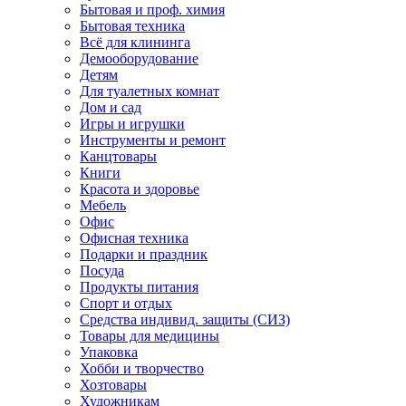
Бытовая и проф. химия
Бытовая техника
Всё для клининга
Демооборудование
Детям
Для туалетных комнат
Дом и сад
Игры и игрушки
Инструменты и ремонт
Канцтовары
Книги
Красота и здоровье
Мебель
Офис
Офисная техника
Подарки и праздник
Посуда
Продукты питания
Спорт и отдых
Средства индивид. защиты (СИЗ)
Товары для медицины
Упаковка
Хобби и творчество
Хозтовары
Художникам