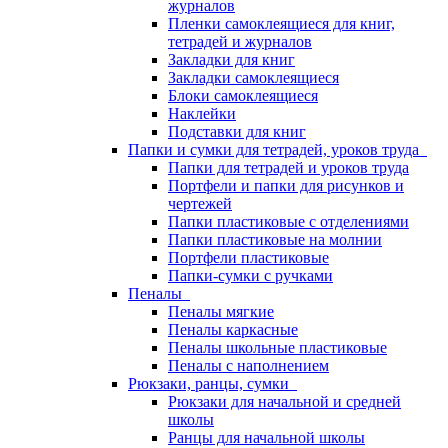
журналов
Пленки самоклеящиеся для книг,
тетрадей и журналов
Закладки для книг
Закладки самоклеящиеся
Блоки самоклеящиеся
Наклейки
Подставки для книг
Папки и сумки для тетрадей, уроков труда
Папки для тетрадей и уроков труда
Портфели и папки для рисунков и
чертежей
Папки пластиковые с отделениями
Папки пластиковые на молнии
Портфели пластиковые
Папки-сумки с ручками
Пеналы
Пеналы мягкие
Пеналы каркасные
Пеналы школьные пластиковые
Пеналы с наполнением
Рюкзаки, ранцы, сумки
Рюкзаки для начальной и средней
школы
Ранцы для начальной школы