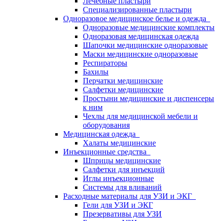
Лечебные пластыри
Специализированные пластыри
Одноразовое медицинское белье и одежда
Одноразовые медицинские комплекты
Одноразовая медицинская одежда
Шапочки медицинские одноразовые
Маски медицинские одноразовые
Респираторы
Бахилы
Перчатки медицинские
Салфетки медицинские
Простыни медицинские и диспенсеры
к ним
Чехлы для медицинской мебели и
оборудования
Медицинская одежда
Халаты медицинские
Инъекционные средства
Шприцы медицинские
Салфетки для инъекций
Иглы инъекционные
Системы для вливаний
Расходные материалы для УЗИ и ЭКГ
Гели для УЗИ и ЭКГ
Презервативы для УЗИ