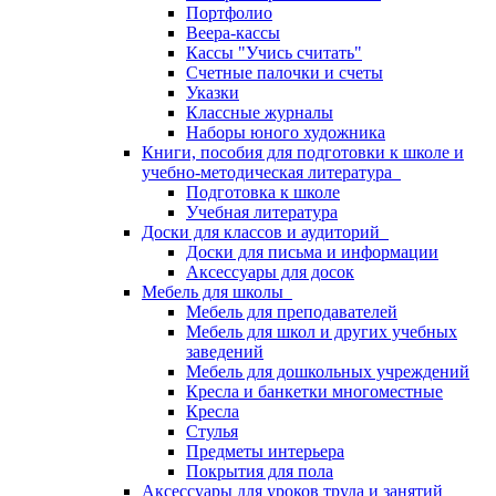
Портфолио
Веера-кассы
Кассы "Учись считать"
Счетные палочки и счеты
Указки
Классные журналы
Наборы юного художника
Книги, пособия для подготовки к школе и
учебно-методическая литература
Подготовка к школе
Учебная литература
Доски для классов и аудиторий
Доски для письма и информации
Аксессуары для досок
Мебель для школы
Мебель для преподавателей
Мебель для школ и других учебных
заведений
Мебель для дошкольных учреждений
Кресла и банкетки многоместные
Кресла
Стулья
Предметы интерьера
Покрытия для пола
Аксессуары для уроков труда и занятий