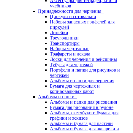
Аксессуары для тетрадей, книг и
учебников
Принадлежности для черчения
Циркули и готовальни
Наборы запасных грифелей для
циркулей
Линейки
Треугольники
Транспортиры
Наборы чертежные
Трафареты и лекала
Доски для черчения и рейсшины
Тубусы для чертежей
Портфели и папки для рисунков и
чертежей
Альбомы и папки для черчения
Бумага для чертежных и
копировальных работ
Альбомы и папки
Альбомы и папки для рисования
Бумага для рисования в рулоне
Альбомы, скетчбуки и бумага для
графики и эскизов
Альбомы и бумага для пастели
Альбомы и бумага для акварели и