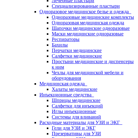
Лечебные пластыри
Специализированные пластыри
Одноразовое медицинское белье и одежда
Одноразовые медицинские комплекты
Одноразовая медицинская одежда
Шапочки медицинские одноразовые
Маски медицинские одноразовые
Респираторы
Бахилы
Перчатки медицинские
Салфетки медицинские
Простыни медицинские и диспенсеры
к ним
Чехлы для медицинской мебели и
оборудования
Медицинская одежда
Халаты медицинские
Инъекционные средства
Шприцы медицинские
Салфетки для инъекций
Иглы инъекционные
Системы для вливаний
Расходные материалы для УЗИ и ЭКГ
Гели для УЗИ и ЭКГ
Презервативы для УЗИ