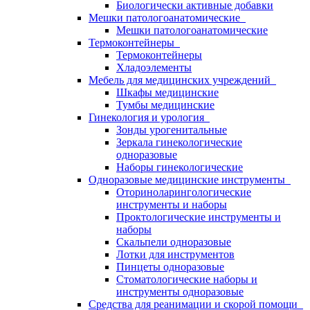
Биологически активные добавки
Мешки патологоанатомические
Мешки патологоанатомические
Термоконтейнеры
Термоконтейнеры
Хладоэлементы
Мебель для медицинских учреждений
Шкафы медицинские
Тумбы медицинские
Гинекология и урология
Зонды урогенитальные
Зеркала гинекологические
одноразовые
Наборы гинекологические
Одноразовые медицинские инструменты
Оториноларингологические
инструменты и наборы
Проктологические инструменты и
наборы
Скальпели одноразовые
Лотки для инструментов
Пинцеты одноразовые
Стоматологические наборы и
инструменты одноразовые
Средства для реанимации и скорой помощи