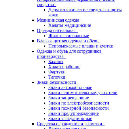
средства
Дерматологические средства защиты
кожи
Медицинская одежда
Халаты медицинские
Одежда сигнальная
Жилеты сигнальные
Влагозащитная одежда и обувь
Непромокаемые плащи и куртки
Одежда и обувь для сотрудников
производства
Бахилы
Халаты рабочие
Фартуки
Тапочки
Знаки безопасности
Знаки автомобильные
Знаки вспомогательные, указатели
Знаки запрещающие
Знаки по электробезопасности
Знаки пожарной безопасности
Знаки предупреждающие
Знаки эвакуационные
Средства ограждения и разметки
Ленты сигнальные