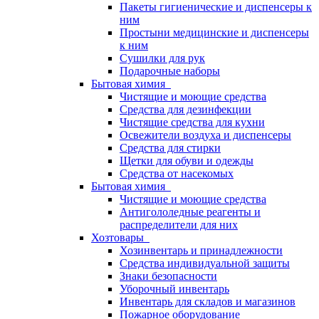
Пакеты гигиенические и диспенсеры к
ним
Простыни медицинские и диспенсеры
к ним
Сушилки для рук
Подарочные наборы
Бытовая химия
Чистящие и моющие средства
Средства для дезинфекции
Чистящие средства для кухни
Освежители воздуха и диспенсеры
Средства для стирки
Щетки для обуви и одежды
Средства от насекомых
Бытовая химия
Чистящие и моющие средства
Антигололедные реагенты и
распределители для них
Хозтовары
Хозинвентарь и принадлежности
Средства индивидуальной защиты
Знаки безопасности
Уборочный инвентарь
Инвентарь для складов и магазинов
Пожарное оборудование