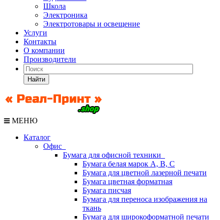
Школа
Электроника
Электротовары и освещение
Услуги
Контакты
О компании
Производители
Найти
МЕНЮ
Каталог
Офис
Бумага для офисной техники
Бумага белая марок А, В, С
Бумага для цветной лазерной печати
Бумага цветная форматная
Бумага писчая
Бумага для переноса изображения на
ткань
Бумага для широкоформатной печати