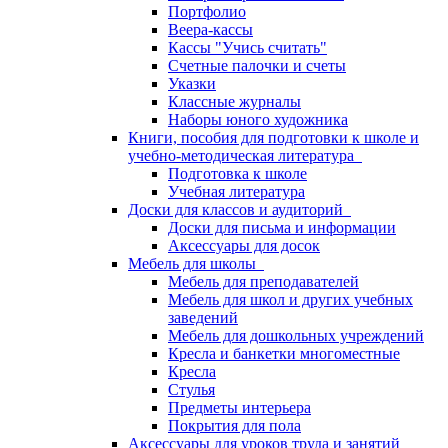
Портфолио
Веера-кассы
Кассы "Учись считать"
Счетные палочки и счеты
Указки
Классные журналы
Наборы юного художника
Книги, пособия для подготовки к школе и
учебно-методическая литература
Подготовка к школе
Учебная литература
Доски для классов и аудиторий
Доски для письма и информации
Аксессуары для досок
Мебель для школы
Мебель для преподавателей
Мебель для школ и других учебных
заведений
Мебель для дошкольных учреждений
Кресла и банкетки многоместные
Кресла
Стулья
Предметы интерьера
Покрытия для пола
Аксессуары для уроков труда и занятий