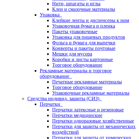
Нити, шпагаты и иглы
Клеи и смазочные материалы
Упаковка
Клейкие ленты и диспенсеры к ним
Упаковочная бумага и пленка
Пакеты упаковочные
Упаковка для пищевых продуктов
Фольга и бумага для выпечки
Конверты и пакеты почтовые
Мешки для мусора
Коробки и листы картонные
Торговое оборудование
Рекламные материалы и торговое
оборудование
Печатные рекламные материалы
Торговое оборудование
Упаковочные рекламные материалы
Средства индивид. защиты (СИЗ)
Перчатки
Перчатки латексные и резиновые
Перчатки медицинские
Перчатки одноразовые хозяйственные
Перчатки для защиты от механических
воздействий
Перчатки для защиты от химических