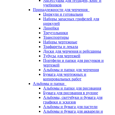
Аксессуары для тетрадей, книг и
учебников
Принадлежности для черчения
Циркули и готовальни
Наборы запасных грифелей для
циркулей
Линейки
Треугольники
Транспортиры
Наборы чертежные
Трафареты и лекала
Доски для черчения и рейсшины
Тубусы для чертежей
Портфели и папки для рисунков и
чертежей
Альбомы и папки для черчения
Бумага для чертежных и
копировальных работ
Альбомы и папки
Альбомы и папки для рисования
Бумага для рисования в рулоне
Альбомы, скетчбуки и бумага для
графики и эскизов
Альбомы и бумага для пастели
Альбомы и бумага для акварели и