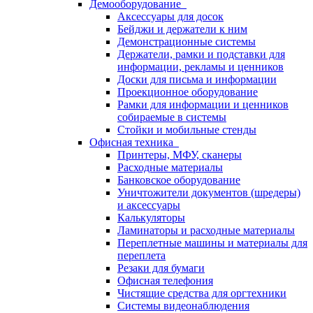
Демооборудование
Аксессуары для досок
Бейджи и держатели к ним
Демонстрационные системы
Держатели, рамки и подставки для
информации, рекламы и ценников
Доски для письма и информации
Проекционное оборудование
Рамки для информации и ценников
собираемые в системы
Стойки и мобильные стенды
Офисная техника
Принтеры, МФУ, сканеры
Расходные материалы
Банковское оборудование
Уничтожители документов (шредеры)
и аксессуары
Калькуляторы
Ламинаторы и расходные материалы
Переплетные машины и материалы для
переплета
Резаки для бумаги
Офисная телефония
Чистящие средства для оргтехники
Системы видеонаблюдения