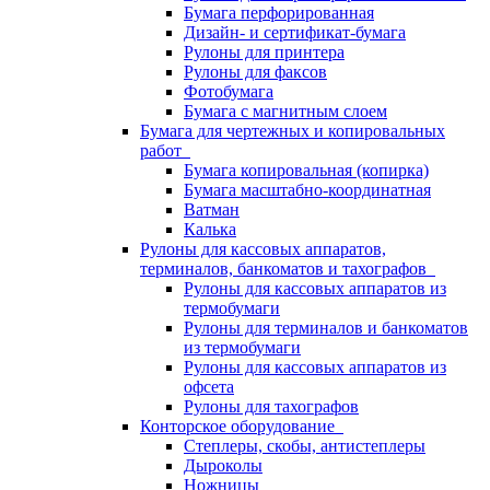
Бумага перфорированная
Дизайн- и сертификат-бумага
Рулоны для принтера
Рулоны для факсов
Фотобумага
Бумага с магнитным слоем
Бумага для чертежных и копировальных
работ
Бумага копировальная (копирка)
Бумага масштабно-координатная
Ватман
Калька
Рулоны для кассовых аппаратов,
терминалов, банкоматов и тахографов
Рулоны для кассовых аппаратов из
термобумаги
Рулоны для терминалов и банкоматов
из термобумаги
Рулоны для кассовых аппаратов из
офсета
Рулоны для тахографов
Конторское оборудование
Степлеры, скобы, антистеплеры
Дыроколы
Ножницы