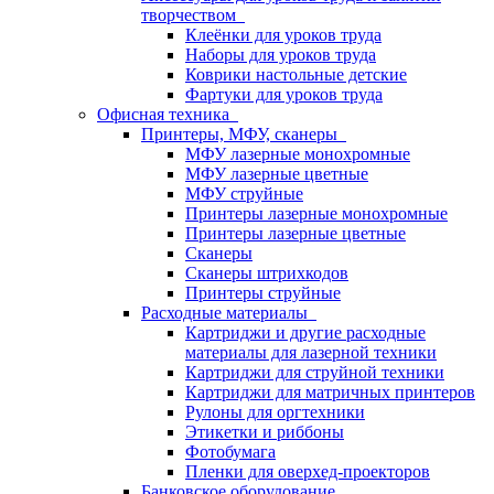
творчеством
Клеёнки для уроков труда
Наборы для уроков труда
Коврики настольные детские
Фартуки для уроков труда
Офисная техника
Принтеры, МФУ, сканеры
МФУ лазерные монохромные
МФУ лазерные цветные
МФУ струйные
Принтеры лазерные монохромные
Принтеры лазерные цветные
Сканеры
Сканеры штрихкодов
Принтеры струйные
Расходные материалы
Картриджи и другие расходные
материалы для лазерной техники
Картриджи для струйной техники
Картриджи для матричных принтеров
Рулоны для оргтехники
Этикетки и риббоны
Фотобумага
Пленки для оверхед-проекторов
Банковское оборудование