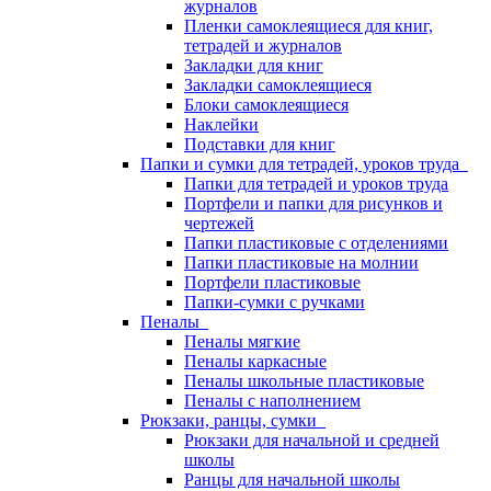
журналов
Пленки самоклеящиеся для книг,
тетрадей и журналов
Закладки для книг
Закладки самоклеящиеся
Блоки самоклеящиеся
Наклейки
Подставки для книг
Папки и сумки для тетрадей, уроков труда
Папки для тетрадей и уроков труда
Портфели и папки для рисунков и
чертежей
Папки пластиковые с отделениями
Папки пластиковые на молнии
Портфели пластиковые
Папки-сумки с ручками
Пеналы
Пеналы мягкие
Пеналы каркасные
Пеналы школьные пластиковые
Пеналы с наполнением
Рюкзаки, ранцы, сумки
Рюкзаки для начальной и средней
школы
Ранцы для начальной школы