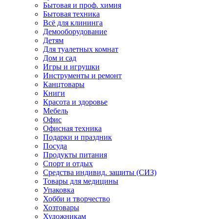
Бытовая и проф. химия
Бытовая техника
Всё для клининга
Демооборудование
Детям
Для туалетных комнат
Дом и сад
Игры и игрушки
Инструменты и ремонт
Канцтовары
Книги
Красота и здоровье
Мебель
Офис
Офисная техника
Подарки и праздник
Посуда
Продукты питания
Спорт и отдых
Средства индивид. защиты (СИЗ)
Товары для медицины
Упаковка
Хобби и творчество
Хозтовары
Художникам