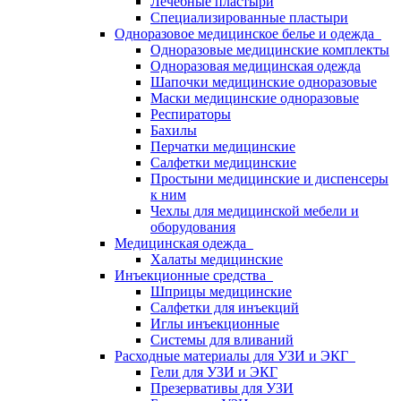
Лечебные пластыри
Специализированные пластыри
Одноразовое медицинское белье и одежда
Одноразовые медицинские комплекты
Одноразовая медицинская одежда
Шапочки медицинские одноразовые
Маски медицинские одноразовые
Респираторы
Бахилы
Перчатки медицинские
Салфетки медицинские
Простыни медицинские и диспенсеры
к ним
Чехлы для медицинской мебели и
оборудования
Медицинская одежда
Халаты медицинские
Инъекционные средства
Шприцы медицинские
Салфетки для инъекций
Иглы инъекционные
Системы для вливаний
Расходные материалы для УЗИ и ЭКГ
Гели для УЗИ и ЭКГ
Презервативы для УЗИ