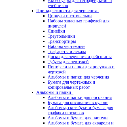
Аксессуары для тетрадей, книг и
учебников
Принадлежности для черчения
Циркули и готовальни
Наборы запасных грифелей для
циркулей
Линейки
Треугольники
Транспортиры
Наборы чертежные
Трафареты и лекала
Доски для черчения и рейсшины
Тубусы для чертежей
Портфели и папки для рисунков и
чертежей
Альбомы и папки для черчения
Бумага для чертежных и
копировальных работ
Альбомы и папки
Альбомы и папки для рисования
Бумага для рисования в рулоне
Альбомы, скетчбуки и бумага для
графики и эскизов
Альбомы и бумага для пастели
Альбомы и бумага для акварели и