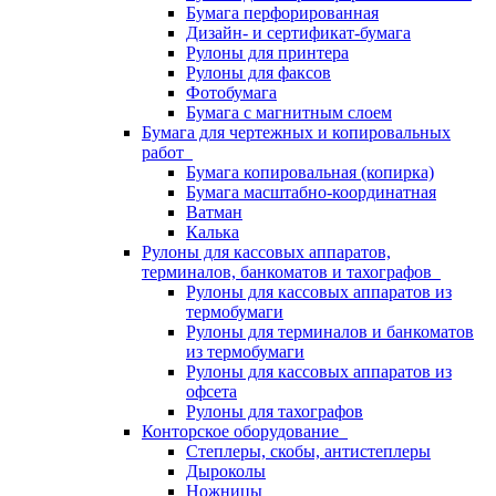
Бумага перфорированная
Дизайн- и сертификат-бумага
Рулоны для принтера
Рулоны для факсов
Фотобумага
Бумага с магнитным слоем
Бумага для чертежных и копировальных
работ
Бумага копировальная (копирка)
Бумага масштабно-координатная
Ватман
Калька
Рулоны для кассовых аппаратов,
терминалов, банкоматов и тахографов
Рулоны для кассовых аппаратов из
термобумаги
Рулоны для терминалов и банкоматов
из термобумаги
Рулоны для кассовых аппаратов из
офсета
Рулоны для тахографов
Конторское оборудование
Степлеры, скобы, антистеплеры
Дыроколы
Ножницы