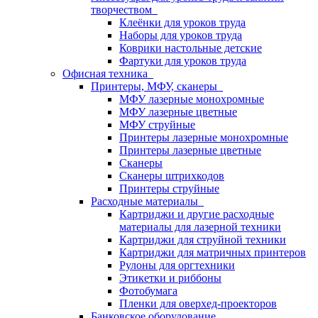
творчеством
Клеёнки для уроков труда
Наборы для уроков труда
Коврики настольные детские
Фартуки для уроков труда
Офисная техника
Принтеры, МФУ, сканеры
МФУ лазерные монохромные
МФУ лазерные цветные
МФУ струйные
Принтеры лазерные монохромные
Принтеры лазерные цветные
Сканеры
Сканеры штрихкодов
Принтеры струйные
Расходные материалы
Картриджи и другие расходные
материалы для лазерной техники
Картриджи для струйной техники
Картриджи для матричных принтеров
Рулоны для оргтехники
Этикетки и риббоны
Фотобумага
Пленки для оверхед-проекторов
Банковское оборудование