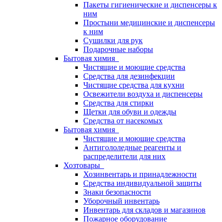
Пакеты гигиенические и диспенсеры к
ним
Простыни медицинские и диспенсеры
к ним
Сушилки для рук
Подарочные наборы
Бытовая химия
Чистящие и моющие средства
Средства для дезинфекции
Чистящие средства для кухни
Освежители воздуха и диспенсеры
Средства для стирки
Щетки для обуви и одежды
Средства от насекомых
Бытовая химия
Чистящие и моющие средства
Антигололедные реагенты и
распределители для них
Хозтовары
Хозинвентарь и принадлежности
Средства индивидуальной защиты
Знаки безопасности
Уборочный инвентарь
Инвентарь для складов и магазинов
Пожарное оборудование