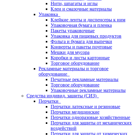
Нити, шпагаты и иглы
Клеи и смазочные материалы
Упаковка
Клейкие ленты и диспенсеры к ним
Упаковочная бумага и пленка
Пакеты упаковочные
Упаковка для пищевых продуктов
Фольга и бумага для выпечки
Конверты и пакеты почтовые
Мешки для мусора
Коробки и листы картонные
Торговое оборудование
Рекламные материалы и торговое
оборудование
Печатные рекламные материалы
Торговое оборудование
Упаковочные рекламные материалы
Средства индивид. защиты (СИЗ)
Перчатки
Перчатки латексные и резиновые
Перчатки медицинские
Перчатки одноразовые хозяйственные
Перчатки для защиты от механических
воздействий
Перчатки для защиты от химических