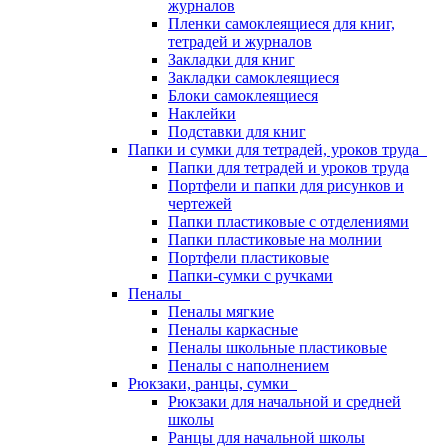
журналов
Пленки самоклеящиеся для книг,
тетрадей и журналов
Закладки для книг
Закладки самоклеящиеся
Блоки самоклеящиеся
Наклейки
Подставки для книг
Папки и сумки для тетрадей, уроков труда
Папки для тетрадей и уроков труда
Портфели и папки для рисунков и
чертежей
Папки пластиковые с отделениями
Папки пластиковые на молнии
Портфели пластиковые
Папки-сумки с ручками
Пеналы
Пеналы мягкие
Пеналы каркасные
Пеналы школьные пластиковые
Пеналы с наполнением
Рюкзаки, ранцы, сумки
Рюкзаки для начальной и средней
школы
Ранцы для начальной школы