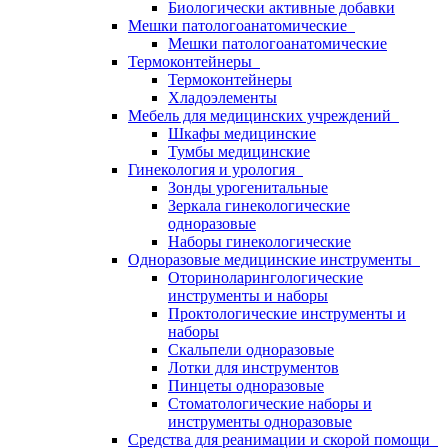
Биологически активные добавки
Мешки патологоанатомические
Мешки патологоанатомические
Термоконтейнеры
Термоконтейнеры
Хладоэлементы
Мебель для медицинских учреждений
Шкафы медицинские
Тумбы медицинские
Гинекология и урология
Зонды урогенитальные
Зеркала гинекологические
одноразовые
Наборы гинекологические
Одноразовые медицинские инструменты
Оториноларингологические
инструменты и наборы
Проктологические инструменты и
наборы
Скальпели одноразовые
Лотки для инструментов
Пинцеты одноразовые
Стоматологические наборы и
инструменты одноразовые
Средства для реанимации и скорой помощи