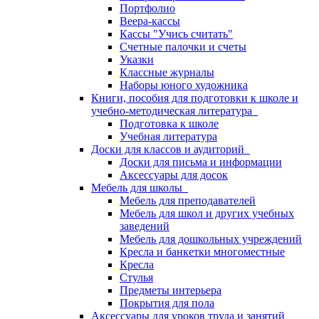
Портфолио
Веера-кассы
Кассы "Учись считать"
Счетные палочки и счеты
Указки
Классные журналы
Наборы юного художника
Книги, пособия для подготовки к школе и
учебно-методическая литература
Подготовка к школе
Учебная литература
Доски для классов и аудиторий
Доски для письма и информации
Аксессуары для досок
Мебель для школы
Мебель для преподавателей
Мебель для школ и других учебных
заведений
Мебель для дошкольных учреждений
Кресла и банкетки многоместные
Кресла
Стулья
Предметы интерьера
Покрытия для пола
Аксессуары для уроков труда и занятий