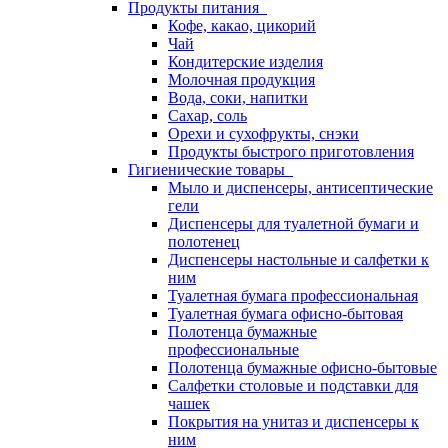
Продукты питания
Кофе, какао, цикорий
Чай
Кондитерские изделия
Молочная продукция
Вода, соки, напитки
Сахар, соль
Орехи и сухофрукты, снэки
Продукты быстрого приготовления
Гигиенические товары
Мыло и диспенсеры, антисептические
гели
Диспенсеры для туалетной бумаги и
полотенец
Диспенсеры настольные и салфетки к
ним
Туалетная бумага профессиональная
Туалетная бумага офисно-бытовая
Полотенца бумажные
профессиональные
Полотенца бумажные офисно-бытовые
Салфетки столовые и подставки для
чашек
Покрытия на унитаз и диспенсеры к
ним