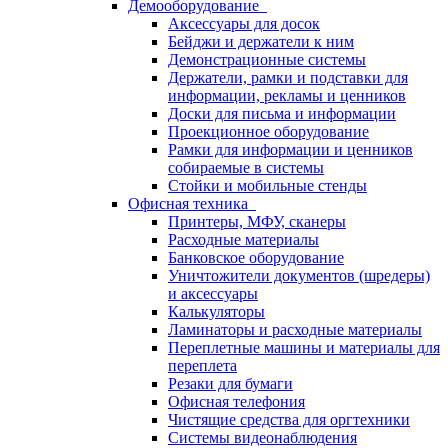
Демооборудование
Аксессуары для досок
Бейджи и держатели к ним
Демонстрационные системы
Держатели, рамки и подставки для
информации, рекламы и ценников
Доски для письма и информации
Проекционное оборудование
Рамки для информации и ценников
собираемые в системы
Стойки и мобильные стенды
Офисная техника
Принтеры, МФУ, сканеры
Расходные материалы
Банковское оборудование
Уничтожители документов (шредеры)
и аксессуары
Калькуляторы
Ламинаторы и расходные материалы
Переплетные машины и материалы для
переплета
Резаки для бумаги
Офисная телефония
Чистящие средства для оргтехники
Системы видеонаблюдения