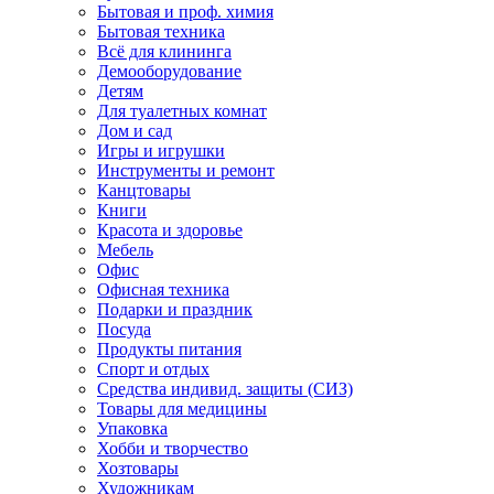
Бытовая и проф. химия
Бытовая техника
Всё для клининга
Демооборудование
Детям
Для туалетных комнат
Дом и сад
Игры и игрушки
Инструменты и ремонт
Канцтовары
Книги
Красота и здоровье
Мебель
Офис
Офисная техника
Подарки и праздник
Посуда
Продукты питания
Спорт и отдых
Средства индивид. защиты (СИЗ)
Товары для медицины
Упаковка
Хобби и творчество
Хозтовары
Художникам