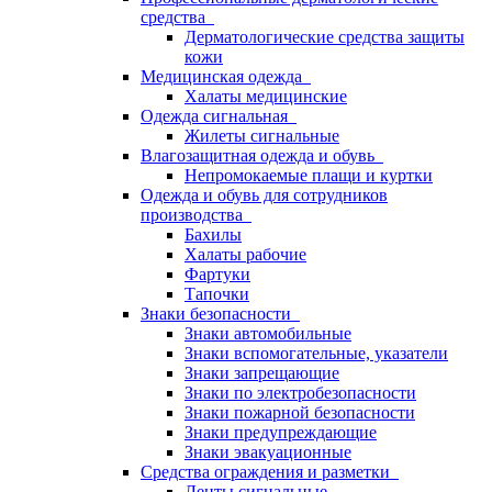
средства
Дерматологические средства защиты
кожи
Медицинская одежда
Халаты медицинские
Одежда сигнальная
Жилеты сигнальные
Влагозащитная одежда и обувь
Непромокаемые плащи и куртки
Одежда и обувь для сотрудников
производства
Бахилы
Халаты рабочие
Фартуки
Тапочки
Знаки безопасности
Знаки автомобильные
Знаки вспомогательные, указатели
Знаки запрещающие
Знаки по электробезопасности
Знаки пожарной безопасности
Знаки предупреждающие
Знаки эвакуационные
Средства ограждения и разметки
Ленты сигнальные