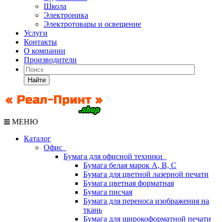
Школа
Электроника
Электротовары и освещение
Услуги
Контакты
О компании
Производители
Найти
МЕНЮ
Каталог
Офис
Бумага для офисной техники
Бумага белая марок А, В, С
Бумага для цветной лазерной печати
Бумага цветная форматная
Бумага писчая
Бумага для переноса изображения на
ткань
Бумага для широкоформатной печати