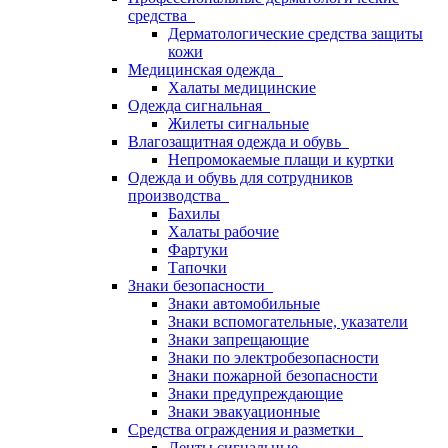
средства
Дерматологические средства защиты
кожи
Медицинская одежда
Халаты медицинские
Одежда сигнальная
Жилеты сигнальные
Влагозащитная одежда и обувь
Непромокаемые плащи и куртки
Одежда и обувь для сотрудников
производства
Бахилы
Халаты рабочие
Фартуки
Тапочки
Знаки безопасности
Знаки автомобильные
Знаки вспомогательные, указатели
Знаки запрещающие
Знаки по электробезопасности
Знаки пожарной безопасности
Знаки предупреждающие
Знаки эвакуационные
Средства ограждения и разметки
Ленты сигнальные