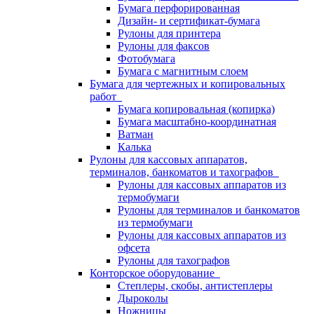
Бумага перфорированная
Дизайн- и сертификат-бумага
Рулоны для принтера
Рулоны для факсов
Фотобумага
Бумага с магнитным слоем
Бумага для чертежных и копировальных
работ
Бумага копировальная (копирка)
Бумага масштабно-координатная
Ватман
Калька
Рулоны для кассовых аппаратов,
терминалов, банкоматов и тахографов
Рулоны для кассовых аппаратов из
термобумаги
Рулоны для терминалов и банкоматов
из термобумаги
Рулоны для кассовых аппаратов из
офсета
Рулоны для тахографов
Конторское оборудование
Степлеры, скобы, антистеплеры
Дыроколы
Ножницы