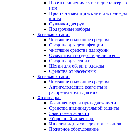
Пакеты гигиенические и диспенсеры к
ним
Простыни медицинские и диспенсеры
к ним
Сушилки для рук
Подарочные наборы
Бытовая химия
Чистящие и моющие средства
Средства для дезинфекции
Чистящие средства для кухни
Освежители воздуха и диспенсеры
Средства для стирки
Щетки для обуви и одежды
Средства от насекомых
Бытовая химия
Чистящие и моющие средства
Антигололедные реагенты и
распределители для них
Хозтовары
Хозинвентарь и принадлежности
Средства индивидуальной защиты
Знаки безопасности
Уборочный инвентарь
Инвентарь для складов и магазинов
Пожарное оборудование