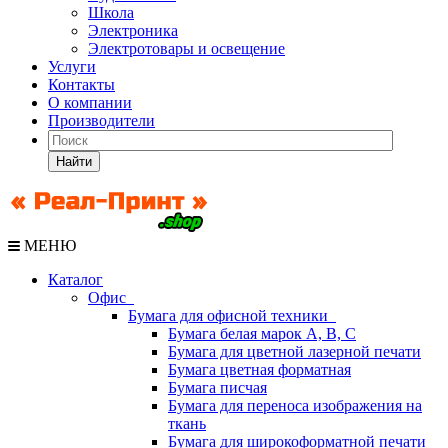
Школа
Электроника
Электротовары и освещение
Услуги
Контакты
О компании
Производители
Найти
МЕНЮ
Каталог
Офис
Бумага для офисной техники
Бумага белая марок А, В, С
Бумага для цветной лазерной печати
Бумага цветная форматная
Бумага писчая
Бумага для переноса изображения на
ткань
Бумага для широкоформатной печати