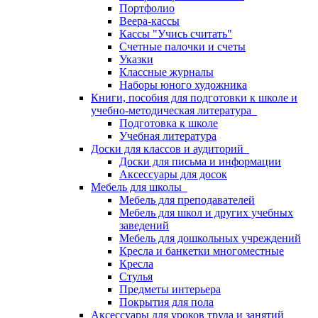
Портфолио
Веера-кассы
Кассы "Учись считать"
Счетные палочки и счеты
Указки
Классные журналы
Наборы юного художника
Книги, пособия для подготовки к школе и
учебно-методическая литература
Подготовка к школе
Учебная литература
Доски для классов и аудиторий
Доски для письма и информации
Аксессуары для досок
Мебель для школы
Мебель для преподавателей
Мебель для школ и других учебных
заведений
Мебель для дошкольных учреждений
Кресла и банкетки многоместные
Кресла
Стулья
Предметы интерьера
Покрытия для пола
Аксессуары для уроков труда и занятий