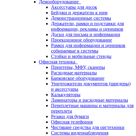
Демооборудование
Аксессуары для досок
Бейджи и держатели к ним
Демонстрационные системы
Держатели, рамки и подставки для
информации, рекламы и ценников
Доски для письма и информации
Проекционное оборудование
Рамки для информации и ценников
собираемые в системы
Стойки и мобильные стенды
Офисная техника
Принтеры, МФУ, сканеры
Расходные материалы
Банковское оборудование
Уничтожители документов (шредеры)
и аксессуары
Калькуляторы
Ламинаторы и расходные материалы
Переплетные машины и материалы для
переплета
Резаки для бумаги
Офисная телефония
Чистящие средства для оргтехники
Системы видеонаблюдения