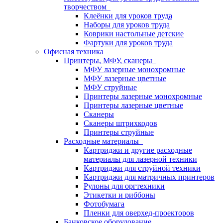
творчеством
Клеёнки для уроков труда
Наборы для уроков труда
Коврики настольные детские
Фартуки для уроков труда
Офисная техника
Принтеры, МФУ, сканеры
МФУ лазерные монохромные
МФУ лазерные цветные
МФУ струйные
Принтеры лазерные монохромные
Принтеры лазерные цветные
Сканеры
Сканеры штрихкодов
Принтеры струйные
Расходные материалы
Картриджи и другие расходные
материалы для лазерной техники
Картриджи для струйной техники
Картриджи для матричных принтеров
Рулоны для оргтехники
Этикетки и риббоны
Фотобумага
Пленки для оверхед-проекторов
Банковское оборудование