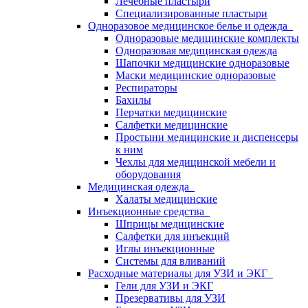
Лечебные пластыри
Специализированные пластыри
Одноразовое медицинское белье и одежда
Одноразовые медицинские комплекты
Одноразовая медицинская одежда
Шапочки медицинские одноразовые
Маски медицинские одноразовые
Респираторы
Бахилы
Перчатки медицинские
Салфетки медицинские
Простыни медицинские и диспенсеры
к ним
Чехлы для медицинской мебели и
оборудования
Медицинская одежда
Халаты медицинские
Инъекционные средства
Шприцы медицинские
Салфетки для инъекций
Иглы инъекционные
Системы для вливаний
Расходные материалы для УЗИ и ЭКГ
Гели для УЗИ и ЭКГ
Презервативы для УЗИ