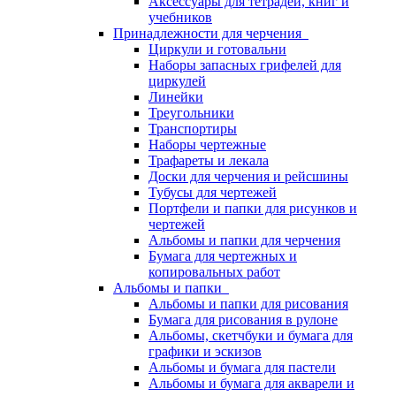
Аксессуары для тетрадей, книг и
учебников
Принадлежности для черчения
Циркули и готовальни
Наборы запасных грифелей для
циркулей
Линейки
Треугольники
Транспортиры
Наборы чертежные
Трафареты и лекала
Доски для черчения и рейсшины
Тубусы для чертежей
Портфели и папки для рисунков и
чертежей
Альбомы и папки для черчения
Бумага для чертежных и
копировальных работ
Альбомы и папки
Альбомы и папки для рисования
Бумага для рисования в рулоне
Альбомы, скетчбуки и бумага для
графики и эскизов
Альбомы и бумага для пастели
Альбомы и бумага для акварели и