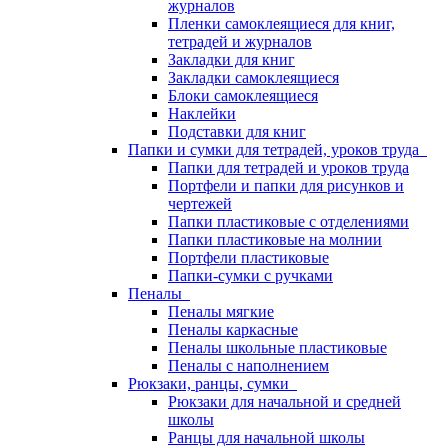
журналов
Пленки самоклеящиеся для книг,
тетрадей и журналов
Закладки для книг
Закладки самоклеящиеся
Блоки самоклеящиеся
Наклейки
Подставки для книг
Папки и сумки для тетрадей, уроков труда
Папки для тетрадей и уроков труда
Портфели и папки для рисунков и
чертежей
Папки пластиковые с отделениями
Папки пластиковые на молнии
Портфели пластиковые
Папки-сумки с ручками
Пеналы
Пеналы мягкие
Пеналы каркасные
Пеналы школьные пластиковые
Пеналы с наполнением
Рюкзаки, ранцы, сумки
Рюкзаки для начальной и средней
школы
Ранцы для начальной школы