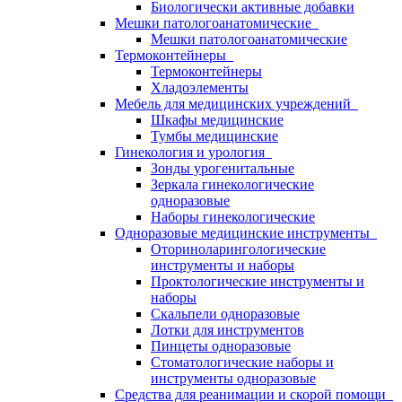
Биологически активные добавки
Мешки патологоанатомические
Мешки патологоанатомические
Термоконтейнеры
Термоконтейнеры
Хладоэлементы
Мебель для медицинских учреждений
Шкафы медицинские
Тумбы медицинские
Гинекология и урология
Зонды урогенитальные
Зеркала гинекологические
одноразовые
Наборы гинекологические
Одноразовые медицинские инструменты
Оториноларингологические
инструменты и наборы
Проктологические инструменты и
наборы
Скальпели одноразовые
Лотки для инструментов
Пинцеты одноразовые
Стоматологические наборы и
инструменты одноразовые
Средства для реанимации и скорой помощи