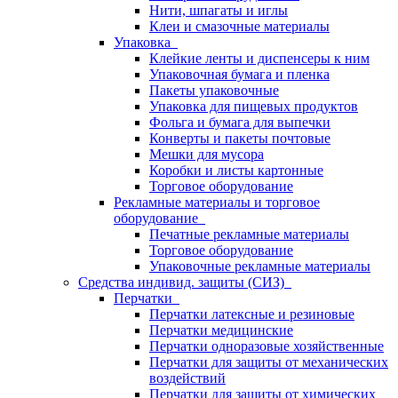
Нити, шпагаты и иглы
Клеи и смазочные материалы
Упаковка
Клейкие ленты и диспенсеры к ним
Упаковочная бумага и пленка
Пакеты упаковочные
Упаковка для пищевых продуктов
Фольга и бумага для выпечки
Конверты и пакеты почтовые
Мешки для мусора
Коробки и листы картонные
Торговое оборудование
Рекламные материалы и торговое
оборудование
Печатные рекламные материалы
Торговое оборудование
Упаковочные рекламные материалы
Средства индивид. защиты (СИЗ)
Перчатки
Перчатки латексные и резиновые
Перчатки медицинские
Перчатки одноразовые хозяйственные
Перчатки для защиты от механических
воздействий
Перчатки для защиты от химических