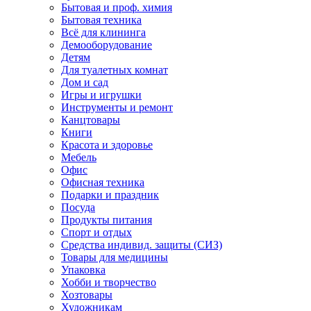
Бытовая и проф. химия
Бытовая техника
Всё для клининга
Демооборудование
Детям
Для туалетных комнат
Дом и сад
Игры и игрушки
Инструменты и ремонт
Канцтовары
Книги
Красота и здоровье
Мебель
Офис
Офисная техника
Подарки и праздник
Посуда
Продукты питания
Спорт и отдых
Средства индивид. защиты (СИЗ)
Товары для медицины
Упаковка
Хобби и творчество
Хозтовары
Художникам