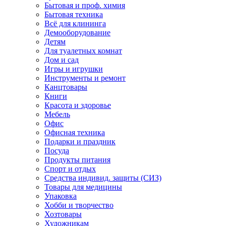
Бытовая и проф. химия
Бытовая техника
Всё для клининга
Демооборудование
Детям
Для туалетных комнат
Дом и сад
Игры и игрушки
Инструменты и ремонт
Канцтовары
Книги
Красота и здоровье
Мебель
Офис
Офисная техника
Подарки и праздник
Посуда
Продукты питания
Спорт и отдых
Средства индивид. защиты (СИЗ)
Товары для медицины
Упаковка
Хобби и творчество
Хозтовары
Художникам