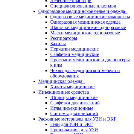
Лечебные пластыри
Специализированные пластыри
Одноразовое медицинское белье и одежда
Одноразовые медицинские комплекты
Одноразовая медицинская одежда
Шапочки медицинские одноразовые
Маски медицинские одноразовые
Респираторы
Бахилы
Перчатки медицинские
Салфетки медицинские
Простыни медицинские и диспенсеры
к ним
Чехлы для медицинской мебели и
оборудования
Медицинская одежда
Халаты медицинские
Инъекционные средства
Шприцы медицинские
Салфетки для инъекций
Иглы инъекционные
Системы для вливаний
Расходные материалы для УЗИ и ЭКГ
Гели для УЗИ и ЭКГ
Презервативы для УЗИ