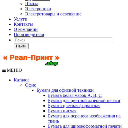
Школа
Электроника
Электротовары и освещение
Услуги
Контакты
О компании
Производители
Найти
МЕНЮ
Каталог
Офис
Бумага для офисной техники
Бумага белая марок А, В, С
Бумага для цветной лазерной печати
Бумага цветная форматная
Бумага писчая
Бумага для переноса изображения на
ткань
Бумага для широкоформатной печати