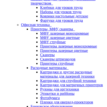
творчеством
Клеёнки для уроков труда
Наборы для уроков труда
Коврики настольные детские
Фартуки для уроков труда
Офисная техника
Принтеры, МФУ, сканеры
МФУ лазерные монохромные
МФУ лазерные цветные
МФУ струйные
Принтеры лазерные монохромные
Принтеры лазерные цветные
Сканеры
Сканеры штрихкодов
Принтеры струйные
Расходные материалы
Картриджи и другие расходные
материалы для лазерной техники
Картриджи для струйной техники
Картриджи для матричных принтеров
Рулоны для оргтехники
Этикетки и риббоны
Фотобумага
Пленки для оверхед-проекторов
Банковское оборудование