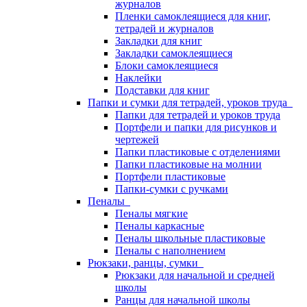
журналов
Пленки самоклеящиеся для книг,
тетрадей и журналов
Закладки для книг
Закладки самоклеящиеся
Блоки самоклеящиеся
Наклейки
Подставки для книг
Папки и сумки для тетрадей, уроков труда
Папки для тетрадей и уроков труда
Портфели и папки для рисунков и
чертежей
Папки пластиковые с отделениями
Папки пластиковые на молнии
Портфели пластиковые
Папки-сумки с ручками
Пеналы
Пеналы мягкие
Пеналы каркасные
Пеналы школьные пластиковые
Пеналы с наполнением
Рюкзаки, ранцы, сумки
Рюкзаки для начальной и средней
школы
Ранцы для начальной школы