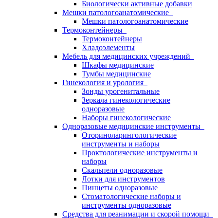
Биологически активные добавки
Мешки патологоанатомические
Мешки патологоанатомические
Термоконтейнеры
Термоконтейнеры
Хладоэлементы
Мебель для медицинских учреждений
Шкафы медицинские
Тумбы медицинские
Гинекология и урология
Зонды урогенитальные
Зеркала гинекологические
одноразовые
Наборы гинекологические
Одноразовые медицинские инструменты
Оториноларингологические
инструменты и наборы
Проктологические инструменты и
наборы
Скальпели одноразовые
Лотки для инструментов
Пинцеты одноразовые
Стоматологические наборы и
инструменты одноразовые
Средства для реанимации и скорой помощи