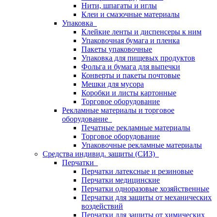
Нити, шпагаты и иглы
Клеи и смазочные материалы
Упаковка
Клейкие ленты и диспенсеры к ним
Упаковочная бумага и пленка
Пакеты упаковочные
Упаковка для пищевых продуктов
Фольга и бумага для выпечки
Конверты и пакеты почтовые
Мешки для мусора
Коробки и листы картонные
Торговое оборудование
Рекламные материалы и торговое
оборудование
Печатные рекламные материалы
Торговое оборудование
Упаковочные рекламные материалы
Средства индивид. защиты (СИЗ)
Перчатки
Перчатки латексные и резиновые
Перчатки медицинские
Перчатки одноразовые хозяйственные
Перчатки для защиты от механических
воздействий
Перчатки для защиты от химических