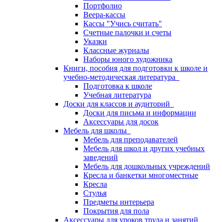
Портфолио
Веера-кассы
Кассы "Учись считать"
Счетные палочки и счеты
Указки
Классные журналы
Наборы юного художника
Книги, пособия для подготовки к школе и
учебно-методическая литература
Подготовка к школе
Учебная литература
Доски для классов и аудиторий
Доски для письма и информации
Аксессуары для досок
Мебель для школы
Мебель для преподавателей
Мебель для школ и других учебных
заведений
Мебель для дошкольных учреждений
Кресла и банкетки многоместные
Кресла
Стулья
Предметы интерьера
Покрытия для пола
Аксессуары для уроков труда и занятий