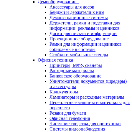
Демооборудование
Аксессуары для досок
Бейджи и держатели к ним
Демонстрационные системы
Держатели, рамки и подставки для
информации, рекламы и ценников
Доски для письма и информации
Проекционное оборудование
Рамки для информации и ценников
собираемые в системы
Стойки и мобильные стенды
Офисная техника
Принтеры, МФУ, сканеры
Расходные материалы
Банковское оборудование
Уничтожители документов (шредеры)
и аксессуары
Калькуляторы
Ламинаторы и расходные материалы
Переплетные машины и материалы для
переплета
Резаки для бумаги
Офисная телефония
Чистящие средства для оргтехники
Системы видеонаблюдения