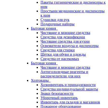
Пакеты гигиенические и диспенсеры к
ним
Простыни медицинские и диспенсеры
к ним
Сушилки для рук
Подарочные наборы
Бытовая химия
Чистящие и моющие средства
Средства для дезинфекции
Чистящие средства для кухни
Освежители воздуха и диспенсеры
Средства для стирки
Щетки для обуви и одежды
Средства от насекомых
Бытовая химия
Чистящие и моющие средства
Антигололедные реагенты и
распределители для них
Хозтовары
Хозинвентарь и принадлежности
Средства индивидуальной защиты
Знаки безопасности
Уборочный инвентарь
Инвентарь для складов и магазинов
Пожарное оборудование