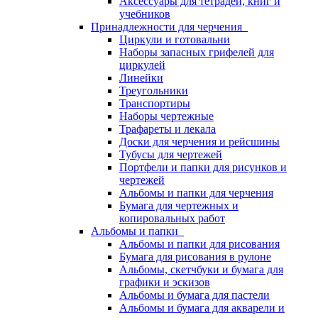
Аксессуары для тетрадей, книг и
учебников
Принадлежности для черчения
Циркули и готовальни
Наборы запасных грифелей для
циркулей
Линейки
Треугольники
Транспортиры
Наборы чертежные
Трафареты и лекала
Доски для черчения и рейсшины
Тубусы для чертежей
Портфели и папки для рисунков и
чертежей
Альбомы и папки для черчения
Бумага для чертежных и
копировальных работ
Альбомы и папки
Альбомы и папки для рисования
Бумага для рисования в рулоне
Альбомы, скетчбуки и бумага для
графики и эскизов
Альбомы и бумага для пастели
Альбомы и бумага для акварели и