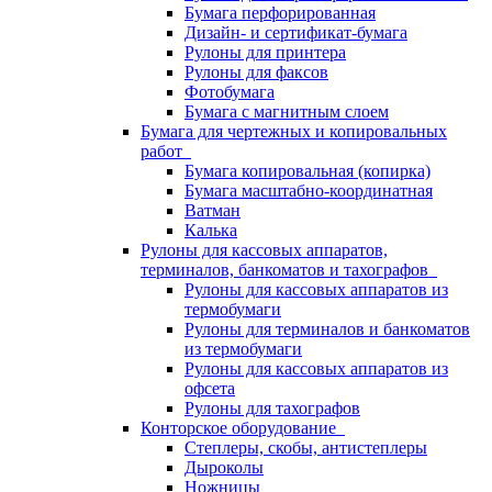
Бумага перфорированная
Дизайн- и сертификат-бумага
Рулоны для принтера
Рулоны для факсов
Фотобумага
Бумага с магнитным слоем
Бумага для чертежных и копировальных
работ
Бумага копировальная (копирка)
Бумага масштабно-координатная
Ватман
Калька
Рулоны для кассовых аппаратов,
терминалов, банкоматов и тахографов
Рулоны для кассовых аппаратов из
термобумаги
Рулоны для терминалов и банкоматов
из термобумаги
Рулоны для кассовых аппаратов из
офсета
Рулоны для тахографов
Конторское оборудование
Степлеры, скобы, антистеплеры
Дыроколы
Ножницы