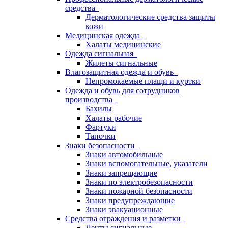
средства
Дерматологические средства защиты
кожи
Медицинская одежда
Халаты медицинские
Одежда сигнальная
Жилеты сигнальные
Влагозащитная одежда и обувь
Непромокаемые плащи и куртки
Одежда и обувь для сотрудников
производства
Бахилы
Халаты рабочие
Фартуки
Тапочки
Знаки безопасности
Знаки автомобильные
Знаки вспомогательные, указатели
Знаки запрещающие
Знаки по электробезопасности
Знаки пожарной безопасности
Знаки предупреждающие
Знаки эвакуационные
Средства ограждения и разметки
Ленты сигнальные