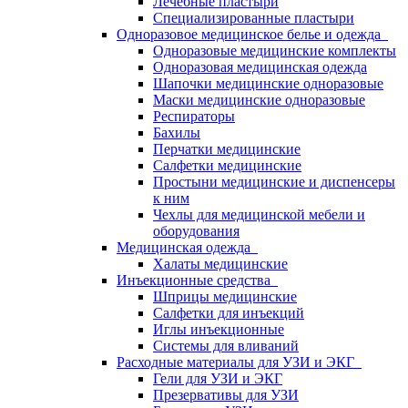
Лечебные пластыри
Специализированные пластыри
Одноразовое медицинское белье и одежда
Одноразовые медицинские комплекты
Одноразовая медицинская одежда
Шапочки медицинские одноразовые
Маски медицинские одноразовые
Респираторы
Бахилы
Перчатки медицинские
Салфетки медицинские
Простыни медицинские и диспенсеры
к ним
Чехлы для медицинской мебели и
оборудования
Медицинская одежда
Халаты медицинские
Инъекционные средства
Шприцы медицинские
Салфетки для инъекций
Иглы инъекционные
Системы для вливаний
Расходные материалы для УЗИ и ЭКГ
Гели для УЗИ и ЭКГ
Презервативы для УЗИ