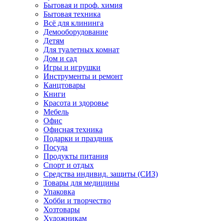
Бытовая и проф. химия
Бытовая техника
Всё для клининга
Демооборудование
Детям
Для туалетных комнат
Дом и сад
Игры и игрушки
Инструменты и ремонт
Канцтовары
Книги
Красота и здоровье
Мебель
Офис
Офисная техника
Подарки и праздник
Посуда
Продукты питания
Спорт и отдых
Средства индивид. защиты (СИЗ)
Товары для медицины
Упаковка
Хобби и творчество
Хозтовары
Художникам