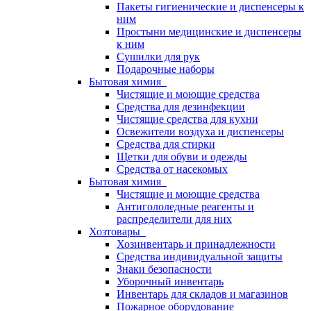
Пакеты гигиенические и диспенсеры к
ним
Простыни медицинские и диспенсеры
к ним
Сушилки для рук
Подарочные наборы
Бытовая химия
Чистящие и моющие средства
Средства для дезинфекции
Чистящие средства для кухни
Освежители воздуха и диспенсеры
Средства для стирки
Щетки для обуви и одежды
Средства от насекомых
Бытовая химия
Чистящие и моющие средства
Антигололедные реагенты и
распределители для них
Хозтовары
Хозинвентарь и принадлежности
Средства индивидуальной защиты
Знаки безопасности
Уборочный инвентарь
Инвентарь для складов и магазинов
Пожарное оборудование