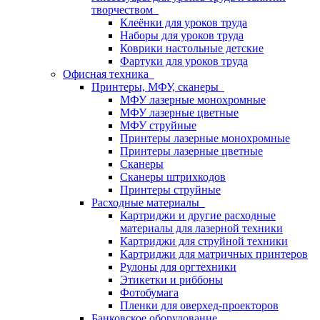
творчеством
Клеёнки для уроков труда
Наборы для уроков труда
Коврики настольные детские
Фартуки для уроков труда
Офисная техника
Принтеры, МФУ, сканеры
МФУ лазерные монохромные
МФУ лазерные цветные
МФУ струйные
Принтеры лазерные монохромные
Принтеры лазерные цветные
Сканеры
Сканеры штрихкодов
Принтеры струйные
Расходные материалы
Картриджи и другие расходные
материалы для лазерной техники
Картриджи для струйной техники
Картриджи для матричных принтеров
Рулоны для оргтехники
Этикетки и риббоны
Фотобумага
Пленки для оверхед-проекторов
Банковское оборудование