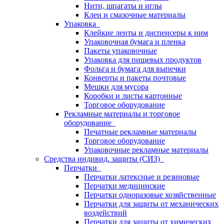
Нити, шпагаты и иглы
Клеи и смазочные материалы
Упаковка
Клейкие ленты и диспенсеры к ним
Упаковочная бумага и пленка
Пакеты упаковочные
Упаковка для пищевых продуктов
Фольга и бумага для выпечки
Конверты и пакеты почтовые
Мешки для мусора
Коробки и листы картонные
Торговое оборудование
Рекламные материалы и торговое
оборудование
Печатные рекламные материалы
Торговое оборудование
Упаковочные рекламные материалы
Средства индивид. защиты (СИЗ)
Перчатки
Перчатки латексные и резиновые
Перчатки медицинские
Перчатки одноразовые хозяйственные
Перчатки для защиты от механических
воздействий
Перчатки для защиты от химических