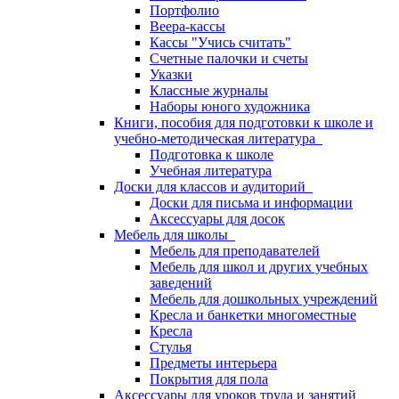
Портфолио
Веера-кассы
Кассы "Учись считать"
Счетные палочки и счеты
Указки
Классные журналы
Наборы юного художника
Книги, пособия для подготовки к школе и
учебно-методическая литература
Подготовка к школе
Учебная литература
Доски для классов и аудиторий
Доски для письма и информации
Аксессуары для досок
Мебель для школы
Мебель для преподавателей
Мебель для школ и других учебных
заведений
Мебель для дошкольных учреждений
Кресла и банкетки многоместные
Кресла
Стулья
Предметы интерьера
Покрытия для пола
Аксессуары для уроков труда и занятий