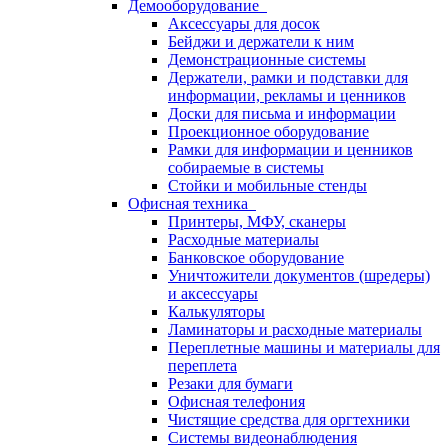
Демооборудование
Аксессуары для досок
Бейджи и держатели к ним
Демонстрационные системы
Держатели, рамки и подставки для
информации, рекламы и ценников
Доски для письма и информации
Проекционное оборудование
Рамки для информации и ценников
собираемые в системы
Стойки и мобильные стенды
Офисная техника
Принтеры, МФУ, сканеры
Расходные материалы
Банковское оборудование
Уничтожители документов (шредеры)
и аксессуары
Калькуляторы
Ламинаторы и расходные материалы
Переплетные машины и материалы для
переплета
Резаки для бумаги
Офисная телефония
Чистящие средства для оргтехники
Системы видеонаблюдения