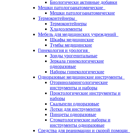
Биологически активные добавки
Мешки патологоанатомические
Мешки патологоанатомические
Термоконтейнеры
Термоконтейнеры
Хладоэлементы
Мебель для медицинских учреждений
Шкафы медицинские
Тумбы медицинские
Гинекология и урология
Зонды урогенитальные
Зеркала гинекологические
одноразовые
Наборы гинекологические
Одноразовые медицинские инструменты
Оториноларингологические
инструменты и наборы
Проктологические инструменты и
наборы
Скальпели одноразовые
Лотки для инструментов
Пинцеты одноразовые
Стоматологические наборы и
инструменты одноразовые
Средства для реанимации и скорой помощи