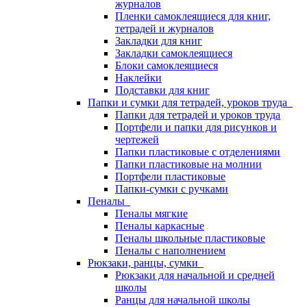
журналов
Пленки самоклеящиеся для книг,
тетрадей и журналов
Закладки для книг
Закладки самоклеящиеся
Блоки самоклеящиеся
Наклейки
Подставки для книг
Папки и сумки для тетрадей, уроков труда
Папки для тетрадей и уроков труда
Портфели и папки для рисунков и
чертежей
Папки пластиковые с отделениями
Папки пластиковые на молнии
Портфели пластиковые
Папки-сумки с ручками
Пеналы
Пеналы мягкие
Пеналы каркасные
Пеналы школьные пластиковые
Пеналы с наполнением
Рюкзаки, ранцы, сумки
Рюкзаки для начальной и средней
школы
Ранцы для начальной школы