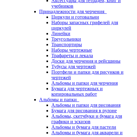
Аксессуары для тетрадей, книг и
учебников
Принадлежности для черчения
Циркули и готовальни
Наборы запасных грифелей для
циркулей
Линейки
Треугольники
Транспортиры
Наборы чертежные
Трафареты и лекала
Доски для черчения и рейсшины
Тубусы для чертежей
Портфели и папки для рисунков и
чертежей
Альбомы и папки для черчения
Бумага для чертежных и
копировальных работ
Альбомы и папки
Альбомы и папки для рисования
Бумага для рисования в рулоне
Альбомы, скетчбуки и бумага для
графики и эскизов
Альбомы и бумага для пастели
Альбомы и бумага для акварели и