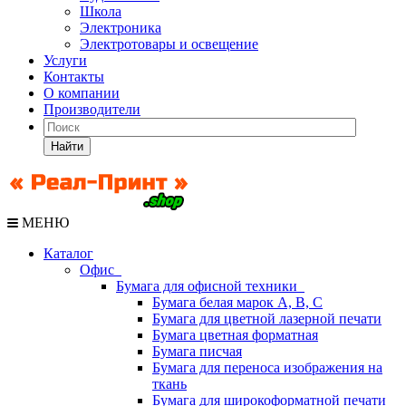
Школа
Электроника
Электротовары и освещение
Услуги
Контакты
О компании
Производители
Найти
МЕНЮ
Каталог
Офис
Бумага для офисной техники
Бумага белая марок А, В, С
Бумага для цветной лазерной печати
Бумага цветная форматная
Бумага писчая
Бумага для переноса изображения на
ткань
Бумага для широкоформатной печати