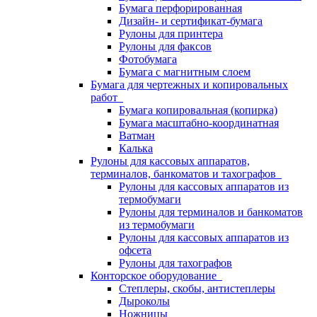
Бумага перфорированная
Дизайн- и сертификат-бумага
Рулоны для принтера
Рулоны для факсов
Фотобумага
Бумага с магнитным слоем
Бумага для чертежных и копировальных
работ
Бумага копировальная (копирка)
Бумага масштабно-координатная
Ватман
Калька
Рулоны для кассовых аппаратов,
терминалов, банкоматов и тахографов
Рулоны для кассовых аппаратов из
термобумаги
Рулоны для терминалов и банкоматов
из термобумаги
Рулоны для кассовых аппаратов из
офсета
Рулоны для тахографов
Конторское оборудование
Степлеры, скобы, антистеплеры
Дыроколы
Ножницы