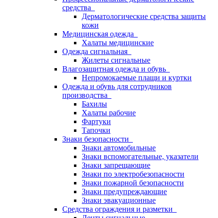
средства
Дерматологические средства защиты
кожи
Медицинская одежда
Халаты медицинские
Одежда сигнальная
Жилеты сигнальные
Влагозащитная одежда и обувь
Непромокаемые плащи и куртки
Одежда и обувь для сотрудников
производства
Бахилы
Халаты рабочие
Фартуки
Тапочки
Знаки безопасности
Знаки автомобильные
Знаки вспомогательные, указатели
Знаки запрещающие
Знаки по электробезопасности
Знаки пожарной безопасности
Знаки предупреждающие
Знаки эвакуационные
Средства ограждения и разметки
Ленты сигнальные