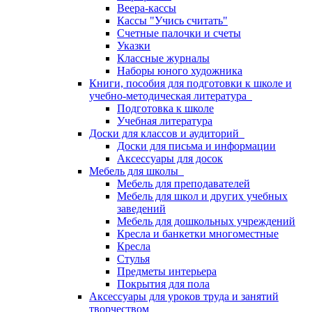
Веера-кассы
Кассы "Учись считать"
Счетные палочки и счеты
Указки
Классные журналы
Наборы юного художника
Книги, пособия для подготовки к школе и
учебно-методическая литература
Подготовка к школе
Учебная литература
Доски для классов и аудиторий
Доски для письма и информации
Аксессуары для досок
Мебель для школы
Мебель для преподавателей
Мебель для школ и других учебных
заведений
Мебель для дошкольных учреждений
Кресла и банкетки многоместные
Кресла
Стулья
Предметы интерьера
Покрытия для пола
Аксессуары для уроков труда и занятий
творчеством