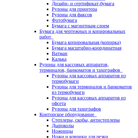
Дизайн- и сертификат-бумага
Рулоны для принтера
Рулоны для факсов
Фотобумага
Бумага с магнитным слоем
Бумага для чертежных и копировальных
работ
Бумага копировальная (копирка)
Бумага масштабно-координатная
Ватман
Калька
Рулоны для кассовых аппаратов,
терминалов, банкоматов и тахографов
Рулоны для кассовых аппаратов из
термобумаги
Рулоны для терминалов и банкоматов
из термобумаги
Рулоны для кассовых аппаратов из
офсета
Рулоны для тахографов
Конторское оборудование
Степлеры, скобы, антистеплеры
Дыроколы
Ножницы
Ножи и коврики для резки