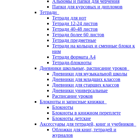
Альбомы и папки для черчения
Папки для курсовых и дипломов
Тетради
Тетради для нот
Тетради 12-24 листов
Тетради 40-48 листов
Тетради более 60 листов
Тетради предметные
Тетради на кольцах и сменные блоки к
ним
Тетради формата А4
Тетради-блокноты
Дневники школьные, расписание уроков
Дневники для музыкальной школы
Дневники для младших классов
Дневники для старших классов
Дневники универсальные
Расписание уроков
Блокноты и записные книжки
Блокноты
Блокноты в книжном переплете
Блокноты детские
Аксессуары для тетрадей, книг и учебников
Обложки для книг, тетрадей и
журналов