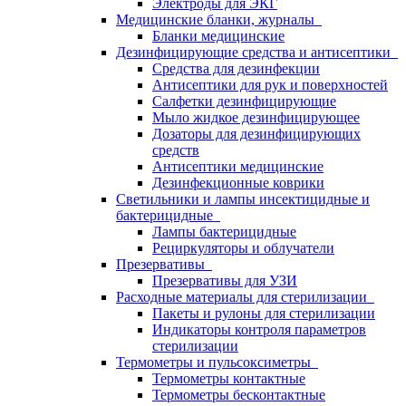
Электроды для ЭКГ
Медицинские бланки, журналы
Бланки медицинские
Дезинфицирующие средства и антисептики
Средства для дезинфекции
Антисептики для рук и поверхностей
Салфетки дезинфицирующие
Мыло жидкое дезинфицирующее
Дозаторы для дезинфицирующих
средств
Антисептики медицинские
Дезинфекционные коврики
Светильники и лампы инсектицидные и
бактерицидные
Лампы бактерицидные
Рециркуляторы и облучатели
Презервативы
Презервативы для УЗИ
Расходные материалы для стерилизации
Пакеты и рулоны для стерилизации
Индикаторы контроля параметров
стерилизации
Термометры и пульсоксиметры
Термометры контактные
Термометры бесконтактные