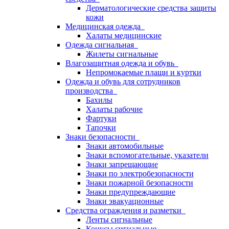
Дерматологические средства защиты
кожи
Медицинская одежда
Халаты медицинские
Одежда сигнальная
Жилеты сигнальные
Влагозащитная одежда и обувь
Непромокаемые плащи и куртки
Одежда и обувь для сотрудников
производства
Бахилы
Халаты рабочие
Фартуки
Тапочки
Знаки безопасности
Знаки автомобильные
Знаки вспомогательные, указатели
Знаки запрещающие
Знаки по электробезопасности
Знаки пожарной безопасности
Знаки предупреждающие
Знаки эвакуационные
Средства ограждения и разметки
Ленты сигнальные
Конусы сигнальные