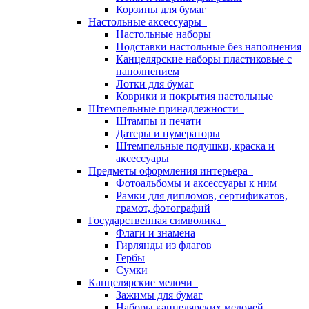
Корзины для бумаг
Настольные аксессуары
Настольные наборы
Подставки настольные без наполнения
Канцелярские наборы пластиковые с
наполнением
Лотки для бумаг
Коврики и покрытия настольные
Штемпельные принадлежности
Штампы и печати
Датеры и нумераторы
Штемпельные подушки, краска и
аксессуары
Предметы оформления интерьера
Фотоальбомы и аксессуары к ним
Рамки для дипломов, сертификатов,
грамот, фотографий
Государственная символика
Флаги и знамена
Гирлянды из флагов
Гербы
Сумки
Канцелярские мелочи
Зажимы для бумаг
Наборы канцелярских мелочей