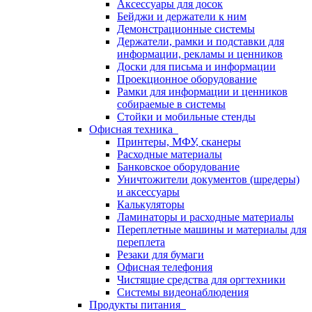
Аксессуары для досок
Бейджи и держатели к ним
Демонстрационные системы
Держатели, рамки и подставки для
информации, рекламы и ценников
Доски для письма и информации
Проекционное оборудование
Рамки для информации и ценников
собираемые в системы
Стойки и мобильные стенды
Офисная техника
Принтеры, МФУ, сканеры
Расходные материалы
Банковское оборудование
Уничтожители документов (шредеры)
и аксессуары
Калькуляторы
Ламинаторы и расходные материалы
Переплетные машины и материалы для
переплета
Резаки для бумаги
Офисная телефония
Чистящие средства для оргтехники
Системы видеонаблюдения
Продукты питания