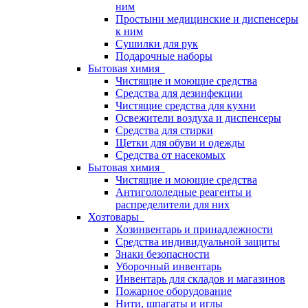
ним
Простыни медицинские и диспенсеры
к ним
Сушилки для рук
Подарочные наборы
Бытовая химия
Чистящие и моющие средства
Средства для дезинфекции
Чистящие средства для кухни
Освежители воздуха и диспенсеры
Средства для стирки
Щетки для обуви и одежды
Средства от насекомых
Бытовая химия
Чистящие и моющие средства
Антигололедные реагенты и
распределители для них
Хозтовары
Хозинвентарь и принадлежности
Средства индивидуальной защиты
Знаки безопасности
Уборочный инвентарь
Инвентарь для складов и магазинов
Пожарное оборудование
Нити, шпагаты и иглы