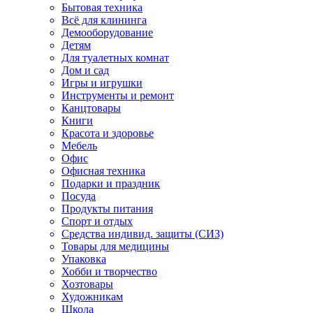
Бытовая техника
Всё для клининга
Демооборудование
Детям
Для туалетных комнат
Дом и сад
Игры и игрушки
Инструменты и ремонт
Канцтовары
Книги
Красота и здоровье
Мебель
Офис
Офисная техника
Подарки и праздник
Посуда
Продукты питания
Спорт и отдых
Средства индивид. защиты (СИЗ)
Товары для медицины
Упаковка
Хобби и творчество
Хозтовары
Художникам
Школа