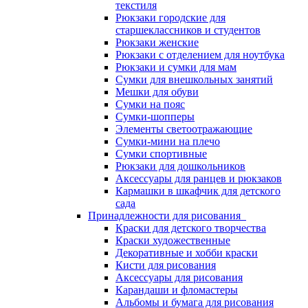
текстиля
Рюкзаки городские для
старшеклассников и студентов
Рюкзаки женские
Рюкзаки с отделением для ноутбука
Рюкзаки и сумки для мам
Сумки для внешкольных занятий
Мешки для обуви
Сумки на пояс
Сумки-шопперы
Элементы светоотражающие
Сумки-мини на плечо
Сумки спортивные
Рюкзаки для дошкольников
Аксессуары для ранцев и рюкзаков
Кармашки в шкафчик для детского
сада
Принадлежности для рисования
Краски для детского творчества
Краски художественные
Декоративные и хобби краски
Кисти для рисования
Аксессуары для рисования
Карандаши и фломастеры
Альбомы и бумага для рисования