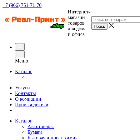
+7 (966) 751-71-70
Интернет-
магазин
товаров
для дома
и офиса
Меню
Каталог
Услуги
Контакты
О компании
Производители
Каталог
Автотовары
Бумага
Бытовая и проф. химия