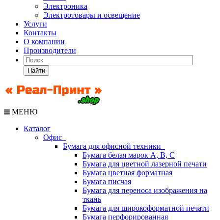
Электроника
Электротовары и освещение
Услуги
Контакты
О компании
Производители
Найти
МЕНЮ
Каталог
Офис
Бумага для офисной техники
Бумага белая марок А, В, С
Бумага для цветной лазерной печати
Бумага цветная форматная
Бумага писчая
Бумага для переноса изображения на
ткань
Бумага для широкоформатной печати
Бумага перфорированная