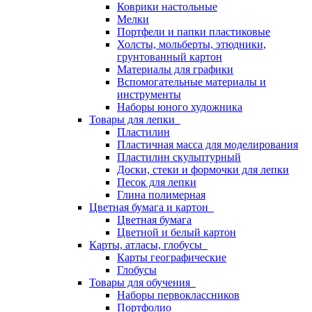
Коврики настольные
Мелки
Портфели и папки пластиковые
Холсты, мольберты, этюдники,
грунтованный картон
Материалы для графики
Вспомогательные материалы и
инструменты
Наборы юного художника
Товары для лепки
Пластилин
Пластичная масса для моделирования
Пластилин скульптурный
Доски, стеки и формочки для лепки
Песок для лепки
Глина полимерная
Цветная бумага и картон
Цветная бумага
Цветной и белый картон
Карты, атласы, глобусы
Карты географические
Глобусы
Товары для обучения
Наборы первоклассников
Портфолио