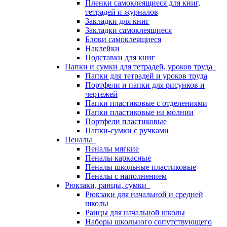
Пленки самоклеящиеся для книг,
тетрадей и журналов
Закладки для книг
Закладки самоклеящиеся
Блоки самоклеящиеся
Наклейки
Подставки для книг
Папки и сумки для тетрадей, уроков труда
Папки для тетрадей и уроков труда
Портфели и папки для рисунков и
чертежей
Папки пластиковые с отделениями
Папки пластиковые на молнии
Портфели пластиковые
Папки-сумки с ручками
Пеналы
Пеналы мягкие
Пеналы каркасные
Пеналы школьные пластиковые
Пеналы с наполнением
Рюкзаки, ранцы, сумки
Рюкзаки для начальной и средней
школы
Ранцы для начальной школы
Наборы школьного сопутствующего