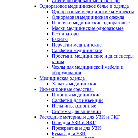
Специализированные пластыри
Одноразовое медицинское белье и одежда
Одноразовые медицинские комплекты
Одноразовая медицинская одежда
Шапочки медицинские одноразовые
Маски медицинские одноразовые
Респираторы
Бахилы
Перчатки медицинские
Салфетки медицинские
Простыни медицинские и диспенсеры
к ним
Чехлы для медицинской мебели и
оборудования
Медицинская одежда
Халаты медицинские
Инъекционные средства
Шприцы медицинские
Салфетки для инъекций
Иглы инъекционные
Системы для вливаний
Расходные материалы для УЗИ и ЭКГ
Гели для УЗИ и ЭКГ
Презервативы для УЗИ
Бумага для УЗИ