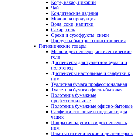
Кофе, какао, цикорий
Чай
Кондитерские изделия
Молочная продукция
Вода, соки, напитки
Сахар, соль
Орехи и сухофрукты, снэки
Продукты быстрого приготовления
Гигиенические товары
Мыло и диспенсеры, антисептические
гели
Диспенсеры для туалетной бумаги и
полотенец
Диспенсеры настольные и салфетки к
ним
Туалетная бумага профессиональная
Туалетная бумага офисно-бытовая
Полотенца бумажные
профессиональные
Полотенца бумажные офисно-бытовые
Салфетки столовые и подставки для
чашек
Покрытия на унитаз и диспенсеры к
ним
Пакеты гигиенические и диспенсеры к