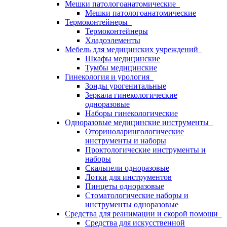
Мешки патологоанатомические
Мешки патологоанатомические
Термоконтейнеры
Термоконтейнеры
Хладоэлементы
Мебель для медицинских учреждений
Шкафы медицинские
Тумбы медицинские
Гинекология и урология
Зонды урогенитальные
Зеркала гинекологические
одноразовые
Наборы гинекологические
Одноразовые медицинские инструменты
Оториноларингологические
инструменты и наборы
Проктологические инструменты и
наборы
Скальпели одноразовые
Лотки для инструментов
Пинцеты одноразовые
Стоматологические наборы и
инструменты одноразовые
Средства для реанимации и скорой помощи
Средства для искусственной