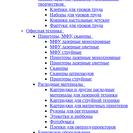
творчеством
Клеёнки для уроков труда
Наборы для уроков труда
Коврики настольные детские
Фартуки для уроков труда
Офисная техника
Принтеры, МФУ, сканеры
МФУ лазерные монохромные
МФУ лазерные цветные
МФУ струйные
Принтеры лазерные монохромные
Принтеры лазерные цветные
Сканеры
Сканеры штрихкодов
Принтеры струйные
Расходные материалы
Картриджи и другие расходные
материалы для лазерной техники
Картриджи для струйной техники
Картриджи для матричных принтеров
Рулоны для оргтехники
Этикетки и риббоны
Фотобумага
Пленки для оверхед-проекторов
Банковское оборудование