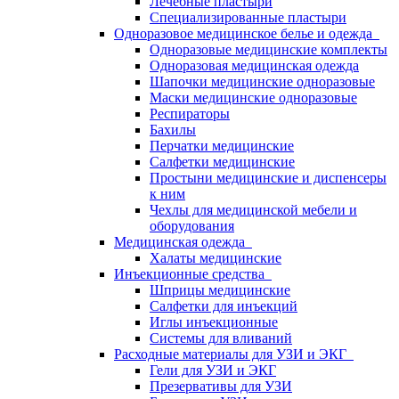
Лечебные пластыри
Специализированные пластыри
Одноразовое медицинское белье и одежда
Одноразовые медицинские комплекты
Одноразовая медицинская одежда
Шапочки медицинские одноразовые
Маски медицинские одноразовые
Респираторы
Бахилы
Перчатки медицинские
Салфетки медицинские
Простыни медицинские и диспенсеры
к ним
Чехлы для медицинской мебели и
оборудования
Медицинская одежда
Халаты медицинские
Инъекционные средства
Шприцы медицинские
Салфетки для инъекций
Иглы инъекционные
Системы для вливаний
Расходные материалы для УЗИ и ЭКГ
Гели для УЗИ и ЭКГ
Презервативы для УЗИ