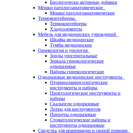
Биологически активные добавки
Мешки патологоанатомические
Мешки патологоанатомические
Термоконтейнеры
Термоконтейнеры
Хладоэлементы
Мебель для медицинских учреждений
Шкафы медицинские
Тумбы медицинские
Гинекология и урология
Зонды урогенитальные
Зеркала гинекологические
одноразовые
Наборы гинекологические
Одноразовые медицинские инструменты
Оториноларингологические
инструменты и наборы
Проктологические инструменты и
наборы
Скальпели одноразовые
Лотки для инструментов
Пинцеты одноразовые
Стоматологические наборы и
инструменты одноразовые
Средства для реанимации и скорой помощи