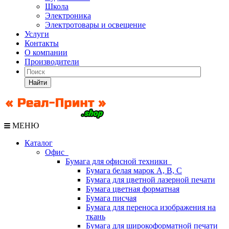
Школа
Электроника
Электротовары и освещение
Услуги
Контакты
О компании
Производители
Найти
МЕНЮ
Каталог
Офис
Бумага для офисной техники
Бумага белая марок А, В, С
Бумага для цветной лазерной печати
Бумага цветная форматная
Бумага писчая
Бумага для переноса изображения на
ткань
Бумага для широкоформатной печати