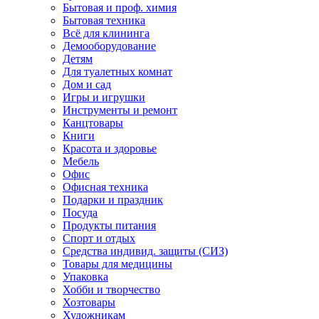
Бытовая и проф. химия
Бытовая техника
Всё для клининга
Демооборудование
Детям
Для туалетных комнат
Дом и сад
Игры и игрушки
Инструменты и ремонт
Канцтовары
Книги
Красота и здоровье
Мебель
Офис
Офисная техника
Подарки и праздник
Посуда
Продукты питания
Спорт и отдых
Средства индивид. защиты (СИЗ)
Товары для медицины
Упаковка
Хобби и творчество
Хозтовары
Художникам