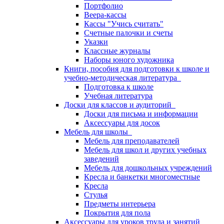
Портфолио
Веера-кассы
Кассы "Учись считать"
Счетные палочки и счеты
Указки
Классные журналы
Наборы юного художника
Книги, пособия для подготовки к школе и
учебно-методическая литература
Подготовка к школе
Учебная литература
Доски для классов и аудиторий
Доски для письма и информации
Аксессуары для досок
Мебель для школы
Мебель для преподавателей
Мебель для школ и других учебных
заведений
Мебель для дошкольных учреждений
Кресла и банкетки многоместные
Кресла
Стулья
Предметы интерьера
Покрытия для пола
Аксессуары для уроков труда и занятий