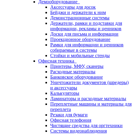
Демооборудование
Аксессуары для досок
Бейджи и держатели к ним
Демонстрационные системы
Держатели, рамки и подставки для
информации, рекламы и ценников
Доски для письма и информации
Проекционное оборудование
Рамки для информации и ценников
собираемые в системы
Стойки и мобильные стенды
Офисная техника
Принтеры, МФУ, сканеры
Расходные материалы
Банковское оборудование
Уничтожители документов (шредеры)
и аксессуары
Калькуляторы
Ламинаторы и расходные материалы
Переплетные машины и материалы для
переплета
Резаки для бумаги
Офисная телефония
Чистящие средства для оргтехники
Системы видеонаблюдения