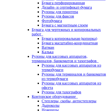
Бумага перфорированная
Дизайн- и сертификат-бумага
Рулоны для принтера
Рулоны для факсов
Фотобумага
Бумага с магнитным слоем
Бумага для чертежных и копировальных
работ
Бумага копировальная (копирка)
Бумага масштабно-координатная
Ватман
Калька
Рулоны для кассовых аппаратов,
терминалов, банкоматов и тахографов
Рулоны для кассовых аппаратов из
термобумаги
Рулоны для терминалов и банкоматов
из термобумаги
Рулоны для кассовых аппаратов из
офсета
Рулоны для тахографов
Конторское оборудование
Степлеры, скобы, антистеплеры
Дыроколы
Ножницы