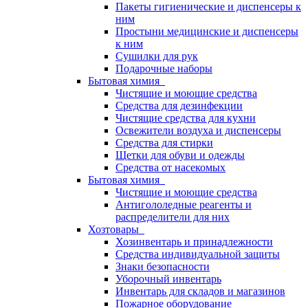
Пакеты гигиенические и диспенсеры к
ним
Простыни медицинские и диспенсеры
к ним
Сушилки для рук
Подарочные наборы
Бытовая химия
Чистящие и моющие средства
Средства для дезинфекции
Чистящие средства для кухни
Освежители воздуха и диспенсеры
Средства для стирки
Щетки для обуви и одежды
Средства от насекомых
Бытовая химия
Чистящие и моющие средства
Антигололедные реагенты и
распределители для них
Хозтовары
Хозинвентарь и принадлежности
Средства индивидуальной защиты
Знаки безопасности
Уборочный инвентарь
Инвентарь для складов и магазинов
Пожарное оборудование