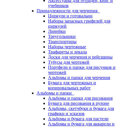
Аксессуары для тетрадей, книг и
учебников
Принадлежности для черчения
Циркули и готовальни
Наборы запасных грифелей для
циркулей
Линейки
Треугольники
Транспортиры
Наборы чертежные
Трафареты и лекала
Доски для черчения и рейсшины
Тубусы для чертежей
Портфели и папки для рисунков и
чертежей
Альбомы и папки для черчения
Бумага для чертежных и
копировальных работ
Альбомы и папки
Альбомы и папки для рисования
Бумага для рисования в рулоне
Альбомы, скетчбуки и бумага для
графики и эскизов
Альбомы и бумага для пастели
Альбомы и бумага для акварели и