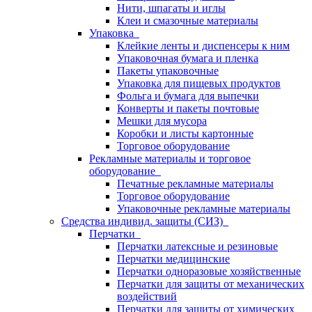
Нити, шпагаты и иглы
Клеи и смазочные материалы
Упаковка
Клейкие ленты и диспенсеры к ним
Упаковочная бумага и пленка
Пакеты упаковочные
Упаковка для пищевых продуктов
Фольга и бумага для выпечки
Конверты и пакеты почтовые
Мешки для мусора
Коробки и листы картонные
Торговое оборудование
Рекламные материалы и торговое
оборудование
Печатные рекламные материалы
Торговое оборудование
Упаковочные рекламные материалы
Средства индивид. защиты (СИЗ)
Перчатки
Перчатки латексные и резиновые
Перчатки медицинские
Перчатки одноразовые хозяйственные
Перчатки для защиты от механических
воздействий
Перчатки для защиты от химических