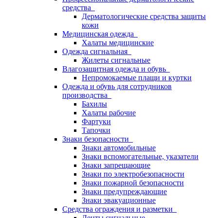
средства
Дерматологические средства защиты
кожи
Медицинская одежда
Халаты медицинские
Одежда сигнальная
Жилеты сигнальные
Влагозащитная одежда и обувь
Непромокаемые плащи и куртки
Одежда и обувь для сотрудников
производства
Бахилы
Халаты рабочие
Фартуки
Тапочки
Знаки безопасности
Знаки автомобильные
Знаки вспомогательные, указатели
Знаки запрещающие
Знаки по электробезопасности
Знаки пожарной безопасности
Знаки предупреждающие
Знаки эвакуационные
Средства ограждения и разметки
Ленты сигнальные