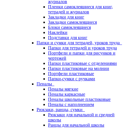
журналов
Пленки самоклеящиеся для книг,
тетрадей и журналов
Закладки для книг
Закладки самоклеящиеся
Блоки самоклеящиеся
Наклейки
Подставки для книг
Папки и сумки для тетрадей, уроков труда
Папки для тетрадей и уроков труда
Портфели и папки для рисунков и
чертежей
Папки пластиковые с отделениями
Папки пластиковые на молнии
Портфели пластиковые
Папки-сумки с ручками
Пеналы
Пеналы мягкие
Пеналы каркасные
Пеналы школьные пластиковые
Пеналы с наполнением
Рюкзаки, ранцы, сумки
Рюкзаки для начальной и средней
школы
Ранцы для начальной школы