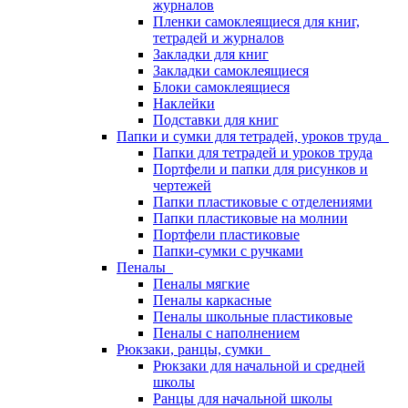
журналов
Пленки самоклеящиеся для книг,
тетрадей и журналов
Закладки для книг
Закладки самоклеящиеся
Блоки самоклеящиеся
Наклейки
Подставки для книг
Папки и сумки для тетрадей, уроков труда
Папки для тетрадей и уроков труда
Портфели и папки для рисунков и
чертежей
Папки пластиковые с отделениями
Папки пластиковые на молнии
Портфели пластиковые
Папки-сумки с ручками
Пеналы
Пеналы мягкие
Пеналы каркасные
Пеналы школьные пластиковые
Пеналы с наполнением
Рюкзаки, ранцы, сумки
Рюкзаки для начальной и средней
школы
Ранцы для начальной школы