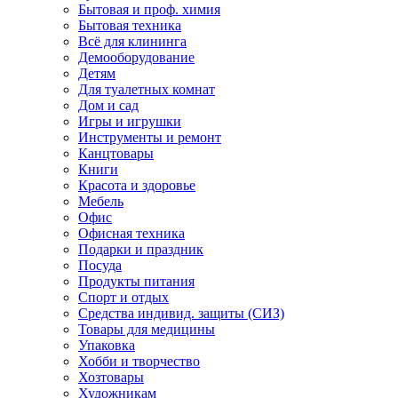
Бытовая и проф. химия
Бытовая техника
Всё для клининга
Демооборудование
Детям
Для туалетных комнат
Дом и сад
Игры и игрушки
Инструменты и ремонт
Канцтовары
Книги
Красота и здоровье
Мебель
Офис
Офисная техника
Подарки и праздник
Посуда
Продукты питания
Спорт и отдых
Средства индивид. защиты (СИЗ)
Товары для медицины
Упаковка
Хобби и творчество
Хозтовары
Художникам