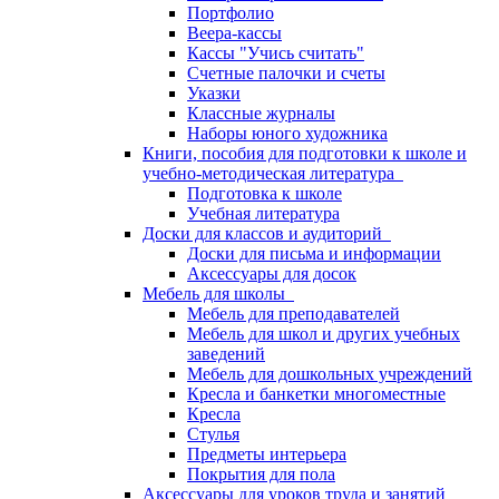
Портфолио
Веера-кассы
Кассы "Учись считать"
Счетные палочки и счеты
Указки
Классные журналы
Наборы юного художника
Книги, пособия для подготовки к школе и
учебно-методическая литература
Подготовка к школе
Учебная литература
Доски для классов и аудиторий
Доски для письма и информации
Аксессуары для досок
Мебель для школы
Мебель для преподавателей
Мебель для школ и других учебных
заведений
Мебель для дошкольных учреждений
Кресла и банкетки многоместные
Кресла
Стулья
Предметы интерьера
Покрытия для пола
Аксессуары для уроков труда и занятий