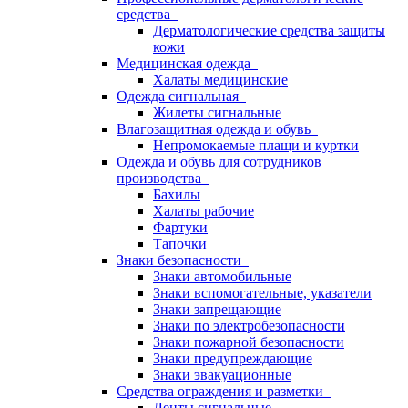
средства
Дерматологические средства защиты
кожи
Медицинская одежда
Халаты медицинские
Одежда сигнальная
Жилеты сигнальные
Влагозащитная одежда и обувь
Непромокаемые плащи и куртки
Одежда и обувь для сотрудников
производства
Бахилы
Халаты рабочие
Фартуки
Тапочки
Знаки безопасности
Знаки автомобильные
Знаки вспомогательные, указатели
Знаки запрещающие
Знаки по электробезопасности
Знаки пожарной безопасности
Знаки предупреждающие
Знаки эвакуационные
Средства ограждения и разметки
Ленты сигнальные