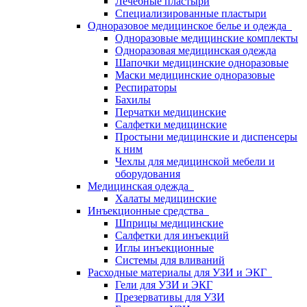
Лечебные пластыри
Специализированные пластыри
Одноразовое медицинское белье и одежда
Одноразовые медицинские комплекты
Одноразовая медицинская одежда
Шапочки медицинские одноразовые
Маски медицинские одноразовые
Респираторы
Бахилы
Перчатки медицинские
Салфетки медицинские
Простыни медицинские и диспенсеры
к ним
Чехлы для медицинской мебели и
оборудования
Медицинская одежда
Халаты медицинские
Инъекционные средства
Шприцы медицинские
Салфетки для инъекций
Иглы инъекционные
Системы для вливаний
Расходные материалы для УЗИ и ЭКГ
Гели для УЗИ и ЭКГ
Презервативы для УЗИ