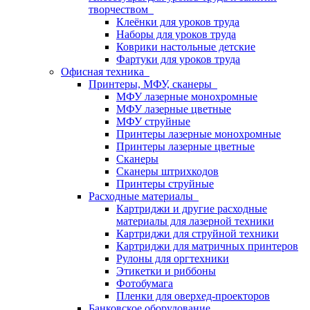
творчеством
Клеёнки для уроков труда
Наборы для уроков труда
Коврики настольные детские
Фартуки для уроков труда
Офисная техника
Принтеры, МФУ, сканеры
МФУ лазерные монохромные
МФУ лазерные цветные
МФУ струйные
Принтеры лазерные монохромные
Принтеры лазерные цветные
Сканеры
Сканеры штрихкодов
Принтеры струйные
Расходные материалы
Картриджи и другие расходные
материалы для лазерной техники
Картриджи для струйной техники
Картриджи для матричных принтеров
Рулоны для оргтехники
Этикетки и риббоны
Фотобумага
Пленки для оверхед-проекторов
Банковское оборудование