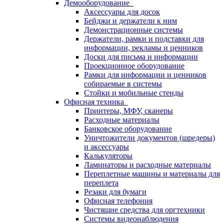
Демооборудование
Аксессуары для досок
Бейджи и держатели к ним
Демонстрационные системы
Держатели, рамки и подставки для
информации, рекламы и ценников
Доски для письма и информации
Проекционное оборудование
Рамки для информации и ценников
собираемые в системы
Стойки и мобильные стенды
Офисная техника
Принтеры, МФУ, сканеры
Расходные материалы
Банковское оборудование
Уничтожители документов (шредеры)
и аксессуары
Калькуляторы
Ламинаторы и расходные материалы
Переплетные машины и материалы для
переплета
Резаки для бумаги
Офисная телефония
Чистящие средства для оргтехники
Системы видеонаблюдения