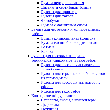
Бумага перфорированная
Дизайн- и сертификат-бумага
Рулоны для принтера
Рулоны для факсов
Фотобумага
Бумага с магнитным слоем
Бумага для чертежных и копировальных
работ
Бумага копировальная (копирка)
Бумага масштабно-координатная
Ватман
Калька
Рулоны для кассовых аппаратов,
терминалов, банкоматов и тахографов
Рулоны для кассовых аппаратов из
термобумаги
Рулоны для терминалов и банкоматов
из термобумаги
Рулоны для кассовых аппаратов из
офсета
Рулоны для тахографов
Конторское оборудование
Степлеры, скобы, антистеплеры
Дыроколы
Ножницы