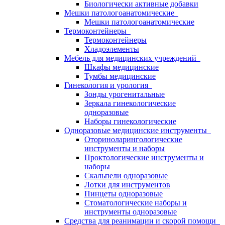
Биологически активные добавки
Мешки патологоанатомические
Мешки патологоанатомические
Термоконтейнеры
Термоконтейнеры
Хладоэлементы
Мебель для медицинских учреждений
Шкафы медицинские
Тумбы медицинские
Гинекология и урология
Зонды урогенитальные
Зеркала гинекологические
одноразовые
Наборы гинекологические
Одноразовые медицинские инструменты
Оториноларингологические
инструменты и наборы
Проктологические инструменты и
наборы
Скальпели одноразовые
Лотки для инструментов
Пинцеты одноразовые
Стоматологические наборы и
инструменты одноразовые
Средства для реанимации и скорой помощи