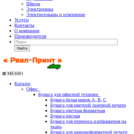
Школа
Электроника
Электротовары и освещение
Услуги
Контакты
О компании
Производители
Найти
МЕНЮ
Каталог
Офис
Бумага для офисной техники
Бумага белая марок А, В, С
Бумага для цветной лазерной печати
Бумага цветная форматная
Бумага писчая
Бумага для переноса изображения на
ткань
Бумага для широкоформатной печати