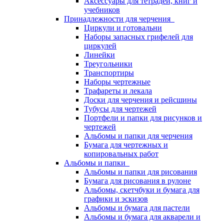
Аксессуары для тетрадей, книг и
учебников
Принадлежности для черчения
Циркули и готовальни
Наборы запасных грифелей для
циркулей
Линейки
Треугольники
Транспортиры
Наборы чертежные
Трафареты и лекала
Доски для черчения и рейсшины
Тубусы для чертежей
Портфели и папки для рисунков и
чертежей
Альбомы и папки для черчения
Бумага для чертежных и
копировальных работ
Альбомы и папки
Альбомы и папки для рисования
Бумага для рисования в рулоне
Альбомы, скетчбуки и бумага для
графики и эскизов
Альбомы и бумага для пастели
Альбомы и бумага для акварели и