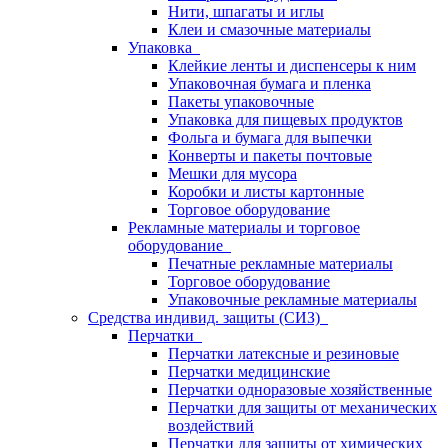
Нити, шпагаты и иглы
Клеи и смазочные материалы
Упаковка
Клейкие ленты и диспенсеры к ним
Упаковочная бумага и пленка
Пакеты упаковочные
Упаковка для пищевых продуктов
Фольга и бумага для выпечки
Конверты и пакеты почтовые
Мешки для мусора
Коробки и листы картонные
Торговое оборудование
Рекламные материалы и торговое
оборудование
Печатные рекламные материалы
Торговое оборудование
Упаковочные рекламные материалы
Средства индивид. защиты (СИЗ)
Перчатки
Перчатки латексные и резиновые
Перчатки медицинские
Перчатки одноразовые хозяйственные
Перчатки для защиты от механических
воздействий
Перчатки для защиты от химических