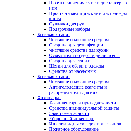
Пакеты гигиенические и диспенсеры к
ним
Простыни медицинские и диспенсеры
к ним
Сушилки для рук
Подарочные наборы
Бытовая химия
Чистящие и моющие средства
Средства для дезинфекции
Чистящие средства для кухни
Освежители воздуха и диспенсеры
Средства для стирки
Щетки для обуви и одежды
Средства от насекомых
Бытовая химия
Чистящие и моющие средства
Антигололедные реагенты и
распределители для них
Хозтовары
Хозинвентарь и принадлежности
Средства индивидуальной защиты
Знаки безопасности
Уборочный инвентарь
Инвентарь для складов и магазинов
Пожарное оборудование