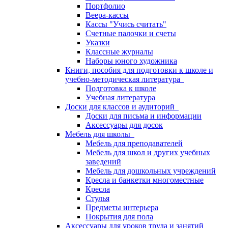
Портфолио
Веера-кассы
Кассы "Учись считать"
Счетные палочки и счеты
Указки
Классные журналы
Наборы юного художника
Книги, пособия для подготовки к школе и
учебно-методическая литература
Подготовка к школе
Учебная литература
Доски для классов и аудиторий
Доски для письма и информации
Аксессуары для досок
Мебель для школы
Мебель для преподавателей
Мебель для школ и других учебных
заведений
Мебель для дошкольных учреждений
Кресла и банкетки многоместные
Кресла
Стулья
Предметы интерьера
Покрытия для пола
Аксессуары для уроков труда и занятий