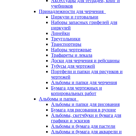
Аксессуары для тетрадей, книг и
учебников
Принадлежности для черчения
Циркули и готовальни
Наборы запасных грифелей для
циркулей
Линейки
Треугольники
Транспортиры
Наборы чертежные
Трафареты и лекала
Доски для черчения и рейсшины
Тубусы для чертежей
Портфели и папки для рисунков и
чертежей
Альбомы и папки для черчения
Бумага для чертежных и
копировальных работ
Альбомы и папки
Альбомы и папки для рисования
Бумага для рисования в рулоне
Альбомы, скетчбуки и бумага для
графики и эскизов
Альбомы и бумага для пастели
Альбомы и бумага для акварели и