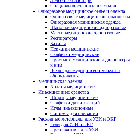
Лечебные пластыри
Специализированные пластыри
Одноразовое медицинское белье и одежда
Одноразовые медицинские комплекты
Одноразовая медицинская одежда
Шапочки медицинские одноразовые
Маски медицинские одноразовые
Респираторы
Бахилы
Перчатки медицинские
Салфетки медицинские
Простыни медицинские и диспенсеры
к ним
Чехлы для медицинской мебели и
оборудования
Медицинская одежда
Халаты медицинские
Инъекционные средства
Шприцы медицинские
Салфетки для инъекций
Иглы инъекционные
Системы для вливаний
Расходные материалы для УЗИ и ЭКГ
Гели для УЗИ и ЭКГ
Презервативы для УЗИ