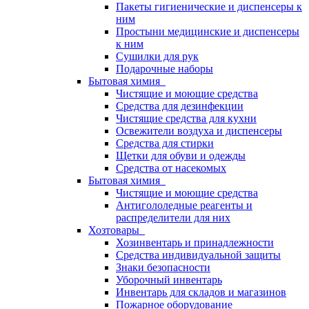
Пакеты гигиенические и диспенсеры к
ним
Простыни медицинские и диспенсеры
к ним
Сушилки для рук
Подарочные наборы
Бытовая химия
Чистящие и моющие средства
Средства для дезинфекции
Чистящие средства для кухни
Освежители воздуха и диспенсеры
Средства для стирки
Щетки для обуви и одежды
Средства от насекомых
Бытовая химия
Чистящие и моющие средства
Антигололедные реагенты и
распределители для них
Хозтовары
Хозинвентарь и принадлежности
Средства индивидуальной защиты
Знаки безопасности
Уборочный инвентарь
Инвентарь для складов и магазинов
Пожарное оборудование