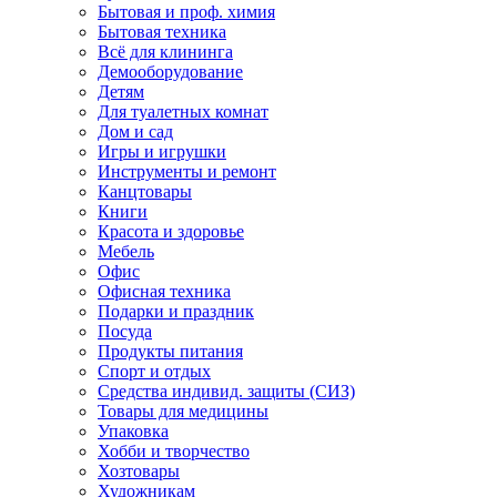
Бытовая и проф. химия
Бытовая техника
Всё для клининга
Демооборудование
Детям
Для туалетных комнат
Дом и сад
Игры и игрушки
Инструменты и ремонт
Канцтовары
Книги
Красота и здоровье
Мебель
Офис
Офисная техника
Подарки и праздник
Посуда
Продукты питания
Спорт и отдых
Средства индивид. защиты (СИЗ)
Товары для медицины
Упаковка
Хобби и творчество
Хозтовары
Художникам