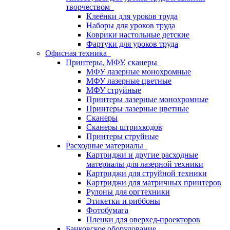
творчеством
Клеёнки для уроков труда
Наборы для уроков труда
Коврики настольные детские
Фартуки для уроков труда
Офисная техника
Принтеры, МФУ, сканеры
МФУ лазерные монохромные
МФУ лазерные цветные
МФУ струйные
Принтеры лазерные монохромные
Принтеры лазерные цветные
Сканеры
Сканеры штрихкодов
Принтеры струйные
Расходные материалы
Картриджи и другие расходные
материалы для лазерной техники
Картриджи для струйной техники
Картриджи для матричных принтеров
Рулоны для оргтехники
Этикетки и риббоны
Фотобумага
Пленки для оверхед-проекторов
Банковское оборудование