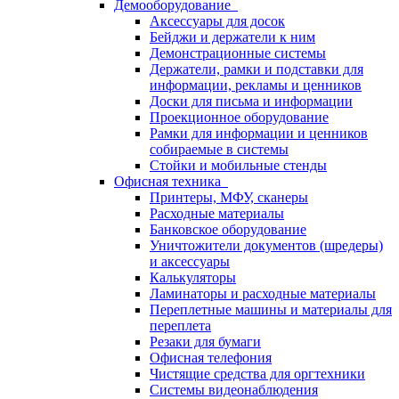
Демооборудование
Аксессуары для досок
Бейджи и держатели к ним
Демонстрационные системы
Держатели, рамки и подставки для
информации, рекламы и ценников
Доски для письма и информации
Проекционное оборудование
Рамки для информации и ценников
собираемые в системы
Стойки и мобильные стенды
Офисная техника
Принтеры, МФУ, сканеры
Расходные материалы
Банковское оборудование
Уничтожители документов (шредеры)
и аксессуары
Калькуляторы
Ламинаторы и расходные материалы
Переплетные машины и материалы для
переплета
Резаки для бумаги
Офисная телефония
Чистящие средства для оргтехники
Системы видеонаблюдения