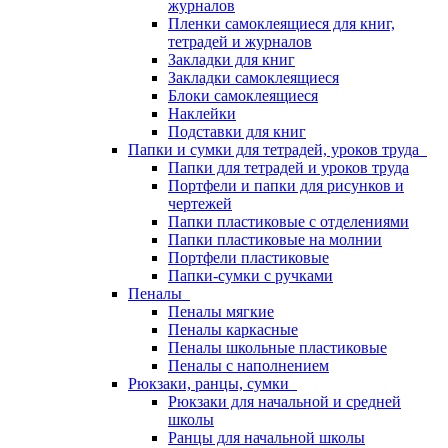
журналов
Пленки самоклеящиеся для книг,
тетрадей и журналов
Закладки для книг
Закладки самоклеящиеся
Блоки самоклеящиеся
Наклейки
Подставки для книг
Папки и сумки для тетрадей, уроков труда
Папки для тетрадей и уроков труда
Портфели и папки для рисунков и
чертежей
Папки пластиковые с отделениями
Папки пластиковые на молнии
Портфели пластиковые
Папки-сумки с ручками
Пеналы
Пеналы мягкие
Пеналы каркасные
Пеналы школьные пластиковые
Пеналы с наполнением
Рюкзаки, ранцы, сумки
Рюкзаки для начальной и средней
школы
Ранцы для начальной школы