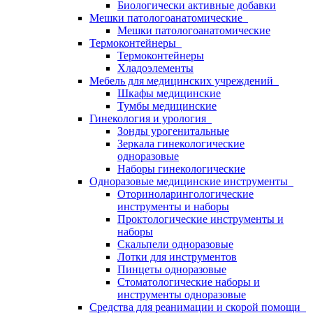
Биологически активные добавки
Мешки патологоанатомические
Мешки патологоанатомические
Термоконтейнеры
Термоконтейнеры
Хладоэлементы
Мебель для медицинских учреждений
Шкафы медицинские
Тумбы медицинские
Гинекология и урология
Зонды урогенитальные
Зеркала гинекологические
одноразовые
Наборы гинекологические
Одноразовые медицинские инструменты
Оториноларингологические
инструменты и наборы
Проктологические инструменты и
наборы
Скальпели одноразовые
Лотки для инструментов
Пинцеты одноразовые
Стоматологические наборы и
инструменты одноразовые
Средства для реанимации и скорой помощи