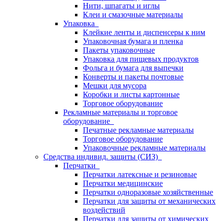
Нити, шпагаты и иглы
Клеи и смазочные материалы
Упаковка
Клейкие ленты и диспенсеры к ним
Упаковочная бумага и пленка
Пакеты упаковочные
Упаковка для пищевых продуктов
Фольга и бумага для выпечки
Конверты и пакеты почтовые
Мешки для мусора
Коробки и листы картонные
Торговое оборудование
Рекламные материалы и торговое
оборудование
Печатные рекламные материалы
Торговое оборудование
Упаковочные рекламные материалы
Средства индивид. защиты (СИЗ)
Перчатки
Перчатки латексные и резиновые
Перчатки медицинские
Перчатки одноразовые хозяйственные
Перчатки для защиты от механических
воздействий
Перчатки для защиты от химических