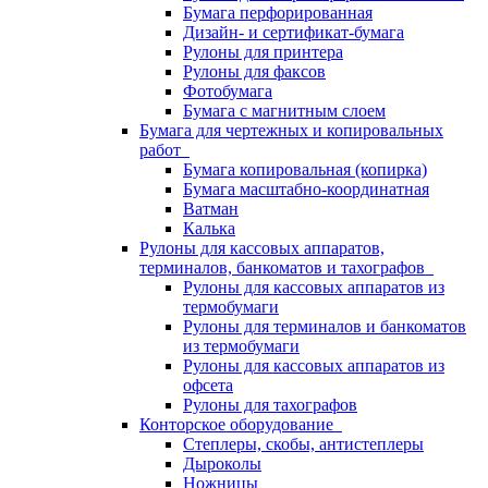
Бумага перфорированная
Дизайн- и сертификат-бумага
Рулоны для принтера
Рулоны для факсов
Фотобумага
Бумага с магнитным слоем
Бумага для чертежных и копировальных
работ
Бумага копировальная (копирка)
Бумага масштабно-координатная
Ватман
Калька
Рулоны для кассовых аппаратов,
терминалов, банкоматов и тахографов
Рулоны для кассовых аппаратов из
термобумаги
Рулоны для терминалов и банкоматов
из термобумаги
Рулоны для кассовых аппаратов из
офсета
Рулоны для тахографов
Конторское оборудование
Степлеры, скобы, антистеплеры
Дыроколы
Ножницы