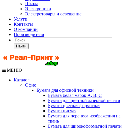
Школа
Электроника
Электротовары и освещение
Услуги
Контакты
О компании
Производители
Найти
МЕНЮ
Каталог
Офис
Бумага для офисной техники
Бумага белая марок А, В, С
Бумага для цветной лазерной печати
Бумага цветная форматная
Бумага писчая
Бумага для переноса изображения на
ткань
Бумага для широкоформатной печати