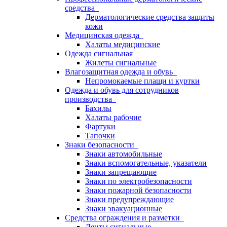
средства
Дерматологические средства защиты
кожи
Медицинская одежда
Халаты медицинские
Одежда сигнальная
Жилеты сигнальные
Влагозащитная одежда и обувь
Непромокаемые плащи и куртки
Одежда и обувь для сотрудников
производства
Бахилы
Халаты рабочие
Фартуки
Тапочки
Знаки безопасности
Знаки автомобильные
Знаки вспомогательные, указатели
Знаки запрещающие
Знаки по электробезопасности
Знаки пожарной безопасности
Знаки предупреждающие
Знаки эвакуационные
Средства ограждения и разметки
Ленты сигнальные