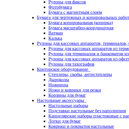
Рулоны для факсов
Фотобумага
Бумага с магнитным слоем
Бумага для чертежных и копировальных раб
Бумага копировальная (копирка)
Бумага масштабно-координатная
Ватман
Калька
Рулоны для кассовых аппаратов, терминалов,
Рулоны для кассовых аппаратов из терм
Рулоны для терминалов и банкоматов и
Рулоны для кассовых аппаратов из офсе
Рулоны для тахографов
Конторское оборудование
Степлеры, скобы, антистеплеры
Дыроколы
Ножницы
Ножи и коврики для резки
Корзины для бумаг
Настольные аксессуары
Настольные наборы
Подставки настольные без наполнения
Канцелярские наборы пластиковые с н
Лотки для бумаг
Коврики и покрытия настольные