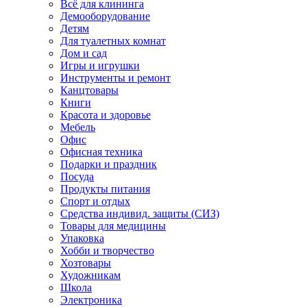
Всё для клининга
Демооборудование
Детям
Для туалетных комнат
Дом и сад
Игры и игрушки
Инструменты и ремонт
Канцтовары
Книги
Красота и здоровье
Мебель
Офис
Офисная техника
Подарки и праздник
Посуда
Продукты питания
Спорт и отдых
Средства индивид. защиты (СИЗ)
Товары для медицины
Упаковка
Хобби и творчество
Хозтовары
Художникам
Школа
Электроника