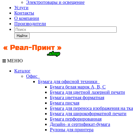
Электротовары и освещение
Услуги
Контакты
О компании
Производители
Найти
МЕНЮ
Каталог
Офис
Бумага для офисной техники
Бумага белая марок А, В, С
Бумага для цветной лазерной печати
Бумага цветная форматная
Бумага писчая
Бумага для переноса изображения на тк
Бумага для широкоформатной печати
Бумага перфорированная
Дизайн- и сертификат-бумага
Рулоны для принтера