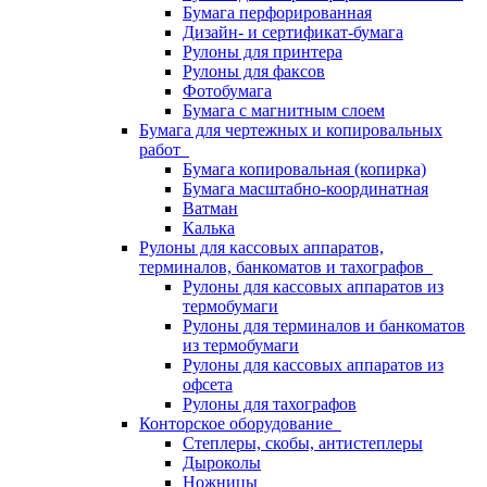
Бумага перфорированная
Дизайн- и сертификат-бумага
Рулоны для принтера
Рулоны для факсов
Фотобумага
Бумага с магнитным слоем
Бумага для чертежных и копировальных
работ
Бумага копировальная (копирка)
Бумага масштабно-координатная
Ватман
Калька
Рулоны для кассовых аппаратов,
терминалов, банкоматов и тахографов
Рулоны для кассовых аппаратов из
термобумаги
Рулоны для терминалов и банкоматов
из термобумаги
Рулоны для кассовых аппаратов из
офсета
Рулоны для тахографов
Конторское оборудование
Степлеры, скобы, антистеплеры
Дыроколы
Ножницы