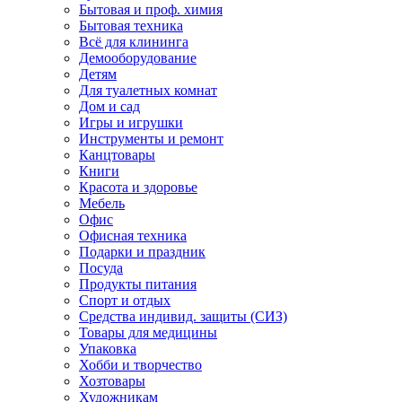
Бытовая и проф. химия
Бытовая техника
Всё для клининга
Демооборудование
Детям
Для туалетных комнат
Дом и сад
Игры и игрушки
Инструменты и ремонт
Канцтовары
Книги
Красота и здоровье
Мебель
Офис
Офисная техника
Подарки и праздник
Посуда
Продукты питания
Спорт и отдых
Средства индивид. защиты (СИЗ)
Товары для медицины
Упаковка
Хобби и творчество
Хозтовары
Художникам