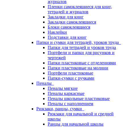
журналов
Пленки самоклеящиеся для книг,
тетрадей и журналов
Закладки для книг
Закладки самоклеящиеся
Блоки самоклеящиеся
Наклейки
Подставки для книг
Папки и сумки для тетрадей, уроков труда
Папки для тетрадей и уроков труда
Портфели и папки для рисунков и
чертежей
Папки пластиковые с отделениями
Папки пластиковые на молнии
Портфели пластиковые
Папки-сумки с ручками
Пеналы
Пеналы мягкие
Пеналы каркасные
Пеналы школьные пластиковые
Пеналы с наполнением
Рюкзаки, ранцы, сумки
Рюкзаки для начальной и средней
школы
Ранцы для начальной школы