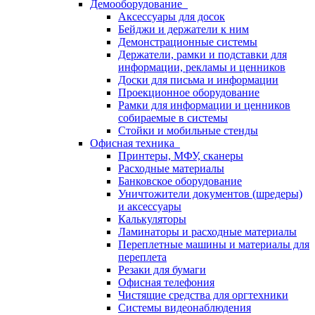
Демооборудование
Аксессуары для досок
Бейджи и держатели к ним
Демонстрационные системы
Держатели, рамки и подставки для
информации, рекламы и ценников
Доски для письма и информации
Проекционное оборудование
Рамки для информации и ценников
собираемые в системы
Стойки и мобильные стенды
Офисная техника
Принтеры, МФУ, сканеры
Расходные материалы
Банковское оборудование
Уничтожители документов (шредеры)
и аксессуары
Калькуляторы
Ламинаторы и расходные материалы
Переплетные машины и материалы для
переплета
Резаки для бумаги
Офисная телефония
Чистящие средства для оргтехники
Системы видеонаблюдения