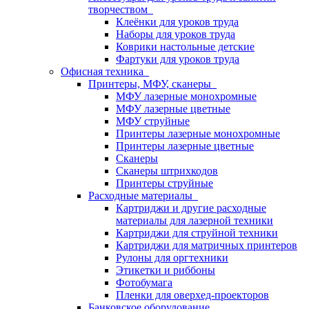
творчеством
Клеёнки для уроков труда
Наборы для уроков труда
Коврики настольные детские
Фартуки для уроков труда
Офисная техника
Принтеры, МФУ, сканеры
МФУ лазерные монохромные
МФУ лазерные цветные
МФУ струйные
Принтеры лазерные монохромные
Принтеры лазерные цветные
Сканеры
Сканеры штрихкодов
Принтеры струйные
Расходные материалы
Картриджи и другие расходные
материалы для лазерной техники
Картриджи для струйной техники
Картриджи для матричных принтеров
Рулоны для оргтехники
Этикетки и риббоны
Фотобумага
Пленки для оверхед-проекторов
Банковское оборудование