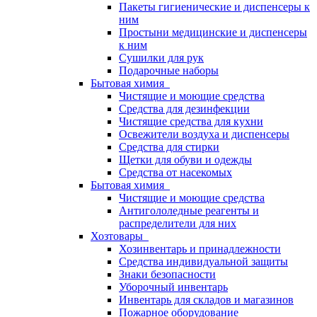
Пакеты гигиенические и диспенсеры к
ним
Простыни медицинские и диспенсеры
к ним
Сушилки для рук
Подарочные наборы
Бытовая химия
Чистящие и моющие средства
Средства для дезинфекции
Чистящие средства для кухни
Освежители воздуха и диспенсеры
Средства для стирки
Щетки для обуви и одежды
Средства от насекомых
Бытовая химия
Чистящие и моющие средства
Антигололедные реагенты и
распределители для них
Хозтовары
Хозинвентарь и принадлежности
Средства индивидуальной защиты
Знаки безопасности
Уборочный инвентарь
Инвентарь для складов и магазинов
Пожарное оборудование