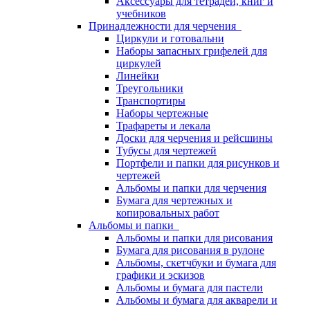
Аксессуары для тетрадей, книг и
учебников
Принадлежности для черчения
Циркули и готовальни
Наборы запасных грифелей для
циркулей
Линейки
Треугольники
Транспортиры
Наборы чертежные
Трафареты и лекала
Доски для черчения и рейсшины
Тубусы для чертежей
Портфели и папки для рисунков и
чертежей
Альбомы и папки для черчения
Бумага для чертежных и
копировальных работ
Альбомы и папки
Альбомы и папки для рисования
Бумага для рисования в рулоне
Альбомы, скетчбуки и бумага для
графики и эскизов
Альбомы и бумага для пастели
Альбомы и бумага для акварели и