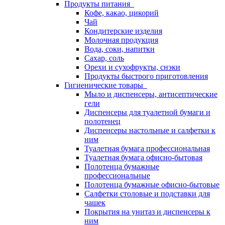
Продукты питания
Кофе, какао, цикорий
Чай
Кондитерские изделия
Молочная продукция
Вода, соки, напитки
Сахар, соль
Орехи и сухофрукты, снэки
Продукты быстрого приготовления
Гигиенические товары
Мыло и диспенсеры, антисептические
гели
Диспенсеры для туалетной бумаги и
полотенец
Диспенсеры настольные и салфетки к
ним
Туалетная бумага профессиональная
Туалетная бумага офисно-бытовая
Полотенца бумажные
профессиональные
Полотенца бумажные офисно-бытовые
Салфетки столовые и подставки для
чашек
Покрытия на унитаз и диспенсеры к
ним