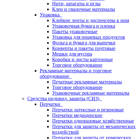
Нити, шпагаты и иглы
Клеи и смазочные материалы
Упаковка
Клейкие ленты и диспенсеры к ним
Упаковочная бумага и пленка
Пакеты упаковочные
Упаковка для пищевых продуктов
Фольга и бумага для выпечки
Конверты и пакеты почтовые
Мешки для мусора
Коробки и листы картонные
Торговое оборудование
Рекламные материалы и торговое
оборудование
Печатные рекламные материалы
Торговое оборудование
Упаковочные рекламные материалы
Средства индивид. защиты (СИЗ)
Перчатки
Перчатки латексные и резиновые
Перчатки медицинские
Перчатки одноразовые хозяйственные
Перчатки для защиты от механических
воздействий
Перчатки для защиты от химических