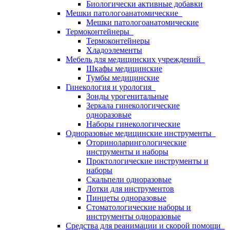
Биологически активные добавки
Мешки патологоанатомические
Мешки патологоанатомические
Термоконтейнеры
Термоконтейнеры
Хладоэлементы
Мебель для медицинских учреждений
Шкафы медицинские
Тумбы медицинские
Гинекология и урология
Зонды урогенитальные
Зеркала гинекологические
одноразовые
Наборы гинекологические
Одноразовые медицинские инструменты
Оториноларингологические
инструменты и наборы
Проктологические инструменты и
наборы
Скальпели одноразовые
Лотки для инструментов
Пинцеты одноразовые
Стоматологические наборы и
инструменты одноразовые
Средства для реанимации и скорой помощи