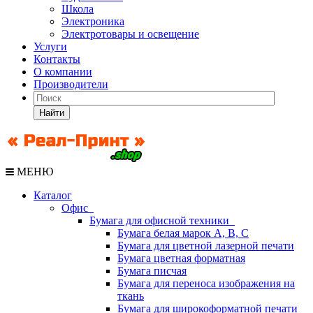
Школа
Электроника
Электротовары и освещение
Услуги
Контакты
О компании
Производители
Найти
МЕНЮ
Каталог
Офис
Бумага для офисной техники
Бумага белая марок А, В, С
Бумага для цветной лазерной печати
Бумага цветная форматная
Бумага писчая
Бумага для переноса изображения на
ткань
Бумага для широкоформатной печати