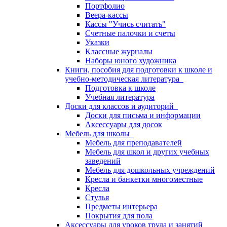
Портфолио
Веера-кассы
Кассы "Учись считать"
Счетные палочки и счеты
Указки
Классные журналы
Наборы юного художника
Книги, пособия для подготовки к школе и
учебно-методическая литература
Подготовка к школе
Учебная литература
Доски для классов и аудиторий
Доски для письма и информации
Аксессуары для досок
Мебель для школы
Мебель для преподавателей
Мебель для школ и других учебных
заведений
Мебель для дошкольных учреждений
Кресла и банкетки многоместные
Кресла
Стулья
Предметы интерьера
Покрытия для пола
Аксессуары для уроков труда и занятий