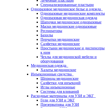
Лечебные пластыри
Специализированные пластыри
Одноразовое медицинское белье и одежда
Одноразовые медицинские комплекты
Одноразовая медицинская одежда
Шапочки медицинские одноразовые
Маски медицинские одноразовые
Респираторы
Бахилы
Перчатки медицинские
Салфетки медицинские
Простыни медицинские и диспенсеры
к ним
Чехлы для медицинской мебели и
оборудования
Медицинская одежда
Халаты медицинские
Инъекционные средства
Шприцы медицинские
Салфетки для инъекций
Иглы инъекционные
Системы для вливаний
Расходные материалы для УЗИ и ЭКГ
Гели для УЗИ и ЭКГ
Презервативы для УЗИ