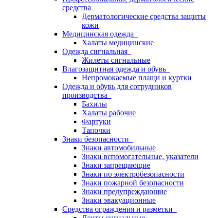
средства
Дерматологические средства защиты
кожи
Медицинская одежда
Халаты медицинские
Одежда сигнальная
Жилеты сигнальные
Влагозащитная одежда и обувь
Непромокаемые плащи и куртки
Одежда и обувь для сотрудников
производства
Бахилы
Халаты рабочие
Фартуки
Тапочки
Знаки безопасности
Знаки автомобильные
Знаки вспомогательные, указатели
Знаки запрещающие
Знаки по электробезопасности
Знаки пожарной безопасности
Знаки предупреждающие
Знаки эвакуационные
Средства ограждения и разметки
Ленты сигнальные