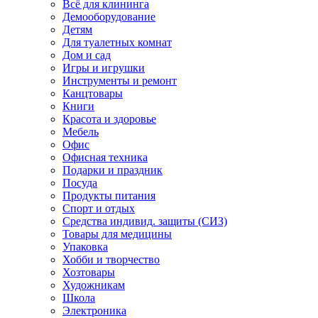
Всё для клининга
Демооборудование
Детям
Для туалетных комнат
Дом и сад
Игры и игрушки
Инструменты и ремонт
Канцтовары
Книги
Красота и здоровье
Мебель
Офис
Офисная техника
Подарки и праздник
Посуда
Продукты питания
Спорт и отдых
Средства индивид. защиты (СИЗ)
Товары для медицины
Упаковка
Хобби и творчество
Хозтовары
Художникам
Школа
Электроника