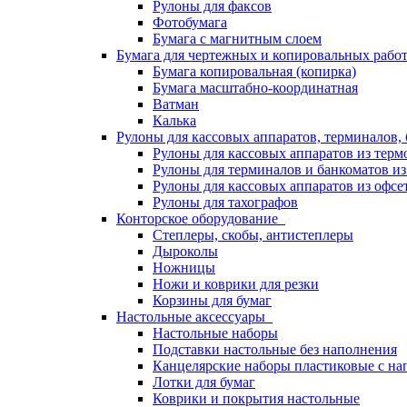
Рулоны для факсов
Фотобумага
Бумага с магнитным слоем
Бумага для чертежных и копировальных раб
Бумага копировальная (копирка)
Бумага масштабно-координатная
Ватман
Калька
Рулоны для кассовых аппаратов, терминалов,
Рулоны для кассовых аппаратов из терм
Рулоны для терминалов и банкоматов и
Рулоны для кассовых аппаратов из офсе
Рулоны для тахографов
Конторское оборудование
Степлеры, скобы, антистеплеры
Дыроколы
Ножницы
Ножи и коврики для резки
Корзины для бумаг
Настольные аксессуары
Настольные наборы
Подставки настольные без наполнения
Канцелярские наборы пластиковые с н
Лотки для бумаг
Коврики и покрытия настольные