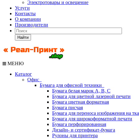
Электротовары и освещение
Услуги
Контакты
О компании
Производители
Найти
МЕНЮ
Каталог
Офис
Бумага для офисной техники
Бумага белая марок А, В, С
Бумага для цветной лазерной печати
Бумага цветная форматная
Бумага писчая
Бумага для переноса изображения на тк
Бумага для широкоформатной печати
Бумага перфорированная
Дизайн- и сертификат-бумага
Рулоны для принтера