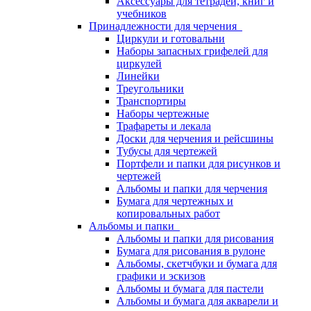
Аксессуары для тетрадей, книг и
учебников
Принадлежности для черчения
Циркули и готовальни
Наборы запасных грифелей для
циркулей
Линейки
Треугольники
Транспортиры
Наборы чертежные
Трафареты и лекала
Доски для черчения и рейсшины
Тубусы для чертежей
Портфели и папки для рисунков и
чертежей
Альбомы и папки для черчения
Бумага для чертежных и
копировальных работ
Альбомы и папки
Альбомы и папки для рисования
Бумага для рисования в рулоне
Альбомы, скетчбуки и бумага для
графики и эскизов
Альбомы и бумага для пастели
Альбомы и бумага для акварели и