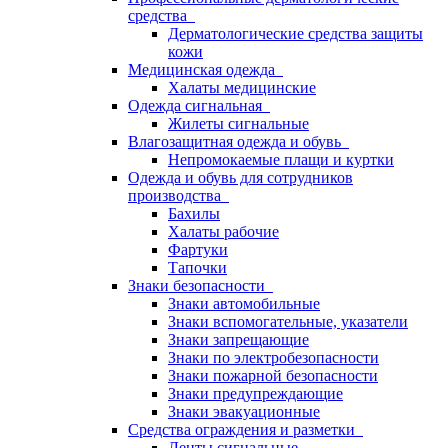
средства
Дерматологические средства защиты
кожи
Медицинская одежда
Халаты медицинские
Одежда сигнальная
Жилеты сигнальные
Влагозащитная одежда и обувь
Непромокаемые плащи и куртки
Одежда и обувь для сотрудников
производства
Бахилы
Халаты рабочие
Фартуки
Тапочки
Знаки безопасности
Знаки автомобильные
Знаки вспомогательные, указатели
Знаки запрещающие
Знаки по электробезопасности
Знаки пожарной безопасности
Знаки предупреждающие
Знаки эвакуационные
Средства ограждения и разметки
Ленты сигнальные