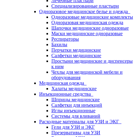
Лечебные пластыри
Специализированные пластыри
Одноразовое медицинское белье и одежда
Одноразовые медицинские комплекты
Одноразовая медицинская одежда
Шапочки медицинские одноразовые
Маски медицинские одноразовые
Респираторы
Бахилы
Перчатки медицинские
Салфетки медицинские
Простыни медицинские и диспенсеры
к ним
Чехлы для медицинской мебели и
оборудования
Медицинская одежда
Халаты медицинские
Инъекционные средства
Шприцы медицинские
Салфетки для инъекций
Иглы инъекционные
Системы для вливаний
Расходные материалы для УЗИ и ЭКГ
Гели для УЗИ и ЭКГ
Презервативы для УЗИ