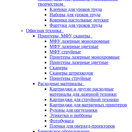
творчеством
Клеёнки для уроков труда
Наборы для уроков труда
Коврики настольные детские
Фартуки для уроков труда
Офисная техника
Принтеры, МФУ, сканеры
МФУ лазерные монохромные
МФУ лазерные цветные
МФУ струйные
Принтеры лазерные монохромные
Принтеры лазерные цветные
Сканеры
Сканеры штрихкодов
Принтеры струйные
Расходные материалы
Картриджи и другие расходные
материалы для лазерной техники
Картриджи для струйной техники
Картриджи для матричных принтеров
Рулоны для оргтехники
Этикетки и риббоны
Фотобумага
Пленки для оверхед-проекторов
Банковское оборудование