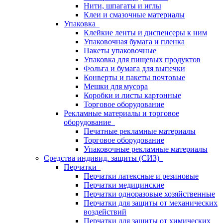
Нити, шпагаты и иглы
Клеи и смазочные материалы
Упаковка
Клейкие ленты и диспенсеры к ним
Упаковочная бумага и пленка
Пакеты упаковочные
Упаковка для пищевых продуктов
Фольга и бумага для выпечки
Конверты и пакеты почтовые
Мешки для мусора
Коробки и листы картонные
Торговое оборудование
Рекламные материалы и торговое
оборудование
Печатные рекламные материалы
Торговое оборудование
Упаковочные рекламные материалы
Средства индивид. защиты (СИЗ)
Перчатки
Перчатки латексные и резиновые
Перчатки медицинские
Перчатки одноразовые хозяйственные
Перчатки для защиты от механических
воздействий
Перчатки для защиты от химических