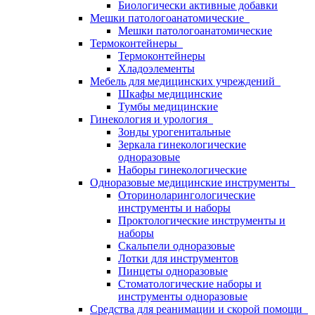
Биологически активные добавки
Мешки патологоанатомические
Мешки патологоанатомические
Термоконтейнеры
Термоконтейнеры
Хладоэлементы
Мебель для медицинских учреждений
Шкафы медицинские
Тумбы медицинские
Гинекология и урология
Зонды урогенитальные
Зеркала гинекологические
одноразовые
Наборы гинекологические
Одноразовые медицинские инструменты
Оториноларингологические
инструменты и наборы
Проктологические инструменты и
наборы
Скальпели одноразовые
Лотки для инструментов
Пинцеты одноразовые
Стоматологические наборы и
инструменты одноразовые
Средства для реанимации и скорой помощи