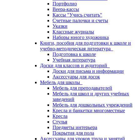
Портфолио
Веера-кассы
Кассы "Учись считать"
Счетные палочки и счеты
Указки
Классные журналы
Наборы юного художника
Книги, пособия для подготовки к школе и
учебно-методическая литература
Подготовка к школе
Учебная литература
Доски для классов и аудиторий
Доски для письма и информации
Аксессуары для досок
Мебель для школы
Мебель для преподавателей
Мебель для школ и других учебных
заведений
Мебель для дошкольных учреждений
Кресла и банкетки многоместные
Кресла
Стулья
Предметы интерьера
Покрытия для пола
Аксессуары для уроков труда и занятий