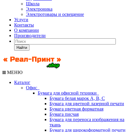
Школа
Электроника
Электротовары и освещение
Услуги
Контакты
О компании
Производители
Найти
МЕНЮ
Каталог
Офис
Бумага для офисной техники
Бумага белая марок А, В, С
Бумага для цветной лазерной печати
Бумага цветная форматная
Бумага писчая
Бумага для переноса изображения на
ткань
Бумага для широкоформатной печати