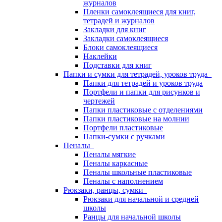
журналов
Пленки самоклеящиеся для книг,
тетрадей и журналов
Закладки для книг
Закладки самоклеящиеся
Блоки самоклеящиеся
Наклейки
Подставки для книг
Папки и сумки для тетрадей, уроков труда
Папки для тетрадей и уроков труда
Портфели и папки для рисунков и
чертежей
Папки пластиковые с отделениями
Папки пластиковые на молнии
Портфели пластиковые
Папки-сумки с ручками
Пеналы
Пеналы мягкие
Пеналы каркасные
Пеналы школьные пластиковые
Пеналы с наполнением
Рюкзаки, ранцы, сумки
Рюкзаки для начальной и средней
школы
Ранцы для начальной школы