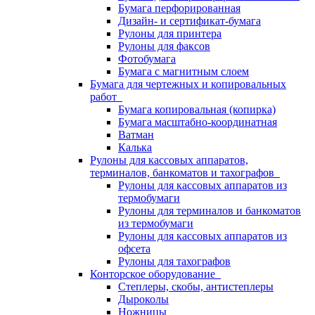
Бумага перфорированная
Дизайн- и сертификат-бумага
Рулоны для принтера
Рулоны для факсов
Фотобумага
Бумага с магнитным слоем
Бумага для чертежных и копировальных
работ
Бумага копировальная (копирка)
Бумага масштабно-координатная
Ватман
Калька
Рулоны для кассовых аппаратов,
терминалов, банкоматов и тахографов
Рулоны для кассовых аппаратов из
термобумаги
Рулоны для терминалов и банкоматов
из термобумаги
Рулоны для кассовых аппаратов из
офсета
Рулоны для тахографов
Конторское оборудование
Степлеры, скобы, антистеплеры
Дыроколы
Ножницы