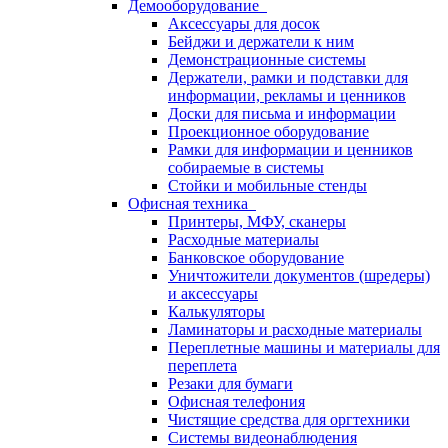
Демооборудование
Аксессуары для досок
Бейджи и держатели к ним
Демонстрационные системы
Держатели, рамки и подставки для
информации, рекламы и ценников
Доски для письма и информации
Проекционное оборудование
Рамки для информации и ценников
собираемые в системы
Стойки и мобильные стенды
Офисная техника
Принтеры, МФУ, сканеры
Расходные материалы
Банковское оборудование
Уничтожители документов (шредеры)
и аксессуары
Калькуляторы
Ламинаторы и расходные материалы
Переплетные машины и материалы для
переплета
Резаки для бумаги
Офисная телефония
Чистящие средства для оргтехники
Системы видеонаблюдения