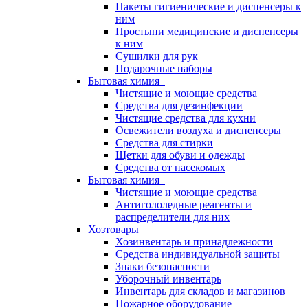
Пакеты гигиенические и диспенсеры к
ним
Простыни медицинские и диспенсеры
к ним
Сушилки для рук
Подарочные наборы
Бытовая химия
Чистящие и моющие средства
Средства для дезинфекции
Чистящие средства для кухни
Освежители воздуха и диспенсеры
Средства для стирки
Щетки для обуви и одежды
Средства от насекомых
Бытовая химия
Чистящие и моющие средства
Антигололедные реагенты и
распределители для них
Хозтовары
Хозинвентарь и принадлежности
Средства индивидуальной защиты
Знаки безопасности
Уборочный инвентарь
Инвентарь для складов и магазинов
Пожарное оборудование