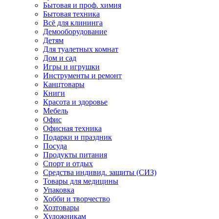
Бытовая и проф. химия
Бытовая техника
Всё для клининга
Демооборудование
Детям
Для туалетных комнат
Дом и сад
Игры и игрушки
Инструменты и ремонт
Канцтовары
Книги
Красота и здоровье
Мебель
Офис
Офисная техника
Подарки и праздник
Посуда
Продукты питания
Спорт и отдых
Средства индивид. защиты (СИЗ)
Товары для медицины
Упаковка
Хобби и творчество
Хозтовары
Художникам