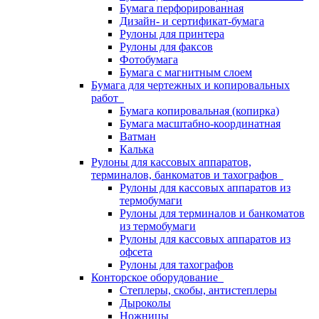
Бумага перфорированная
Дизайн- и сертификат-бумага
Рулоны для принтера
Рулоны для факсов
Фотобумага
Бумага с магнитным слоем
Бумага для чертежных и копировальных
работ
Бумага копировальная (копирка)
Бумага масштабно-координатная
Ватман
Калька
Рулоны для кассовых аппаратов,
терминалов, банкоматов и тахографов
Рулоны для кассовых аппаратов из
термобумаги
Рулоны для терминалов и банкоматов
из термобумаги
Рулоны для кассовых аппаратов из
офсета
Рулоны для тахографов
Конторское оборудование
Степлеры, скобы, антистеплеры
Дыроколы
Ножницы