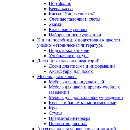
Портфолио
Веера-кассы
Кассы "Учись считать"
Счетные палочки и счеты
Указки
Классные журналы
Наборы юного художника
Книги, пособия для подготовки к школе и
учебно-методическая литература
Подготовка к школе
Учебная литература
Доски для классов и аудиторий
Доски для письма и информации
Аксессуары для досок
Мебель для школы
Мебель для преподавателей
Мебель для школ и других учебных
заведений
Мебель для дошкольных учреждений
Кресла и банкетки многоместные
Кресла
Стулья
Предметы интерьера
Покрытия для пола
Аксессуары для уроков труда и занятий