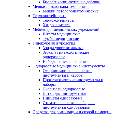
Биологически активные добавки
Мешки патологоанатомические
Мешки патологоанатомические
Термоконтейнеры
Термоконтейнеры
Хладоэлементы
Мебель для медицинских учреждений
Шкафы медицинские
Тумбы медицинские
Гинекология и урология
Зонды урогенитальные
Зеркала гинекологические
одноразовые
Наборы гинекологические
Одноразовые медицинские инструменты
Оториноларингологические
инструменты и наборы
Проктологические инструменты и
наборы
Скальпели одноразовые
Лотки для инструментов
Пинцеты одноразовые
Стоматологические наборы и
инструменты одноразовые
Средства для реанимации и скорой помощи