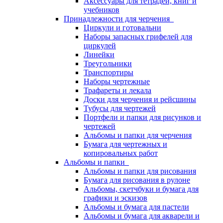
Аксессуары для тетрадей, книг и
учебников
Принадлежности для черчения
Циркули и готовальни
Наборы запасных грифелей для
циркулей
Линейки
Треугольники
Транспортиры
Наборы чертежные
Трафареты и лекала
Доски для черчения и рейсшины
Тубусы для чертежей
Портфели и папки для рисунков и
чертежей
Альбомы и папки для черчения
Бумага для чертежных и
копировальных работ
Альбомы и папки
Альбомы и папки для рисования
Бумага для рисования в рулоне
Альбомы, скетчбуки и бумага для
графики и эскизов
Альбомы и бумага для пастели
Альбомы и бумага для акварели и