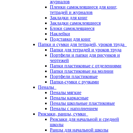
журналов
Пленки самоклеящиеся для книг,
тетрадей и журналов
Закладки для книг
Закладки самоклеящиеся
Блоки самоклеящиеся
Наклейки
Подставки для книг
Папки и сумки для тетрадей, уроков труда
Папки для тетрадей и уроков труда
Портфели и папки для рисунков и
чертежей
Папки пластиковые с отделениями
Папки пластиковые на молнии
Портфели пластиковые
Папки-сумки с ручками
Пеналы
Пеналы мягкие
Пеналы каркасные
Пеналы школьные пластиковые
Пеналы с наполнением
Рюкзаки, ранцы, сумки
Рюкзаки для начальной и средней
школы
Ранцы для начальной школы