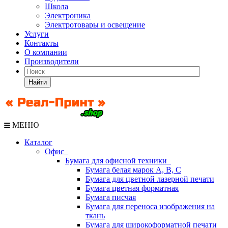
Школа
Электроника
Электротовары и освещение
Услуги
Контакты
О компании
Производители
Найти
МЕНЮ
Каталог
Офис
Бумага для офисной техники
Бумага белая марок А, В, С
Бумага для цветной лазерной печати
Бумага цветная форматная
Бумага писчая
Бумага для переноса изображения на
ткань
Бумага для широкоформатной печати