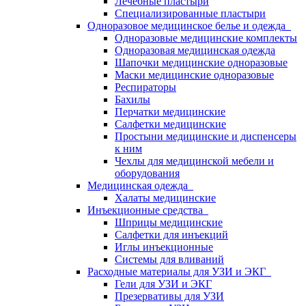
Лечебные пластыри
Специализированные пластыри
Одноразовое медицинское белье и одежда
Одноразовые медицинские комплекты
Одноразовая медицинская одежда
Шапочки медицинские одноразовые
Маски медицинские одноразовые
Респираторы
Бахилы
Перчатки медицинские
Салфетки медицинские
Простыни медицинские и диспенсеры
к ним
Чехлы для медицинской мебели и
оборудования
Медицинская одежда
Халаты медицинские
Инъекционные средства
Шприцы медицинские
Салфетки для инъекций
Иглы инъекционные
Системы для вливаний
Расходные материалы для УЗИ и ЭКГ
Гели для УЗИ и ЭКГ
Презервативы для УЗИ