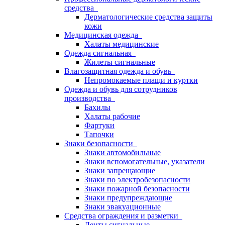
средства
Дерматологические средства защиты
кожи
Медицинская одежда
Халаты медицинские
Одежда сигнальная
Жилеты сигнальные
Влагозащитная одежда и обувь
Непромокаемые плащи и куртки
Одежда и обувь для сотрудников
производства
Бахилы
Халаты рабочие
Фартуки
Тапочки
Знаки безопасности
Знаки автомобильные
Знаки вспомогательные, указатели
Знаки запрещающие
Знаки по электробезопасности
Знаки пожарной безопасности
Знаки предупреждающие
Знаки эвакуационные
Средства ограждения и разметки
Ленты сигнальные