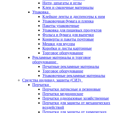
Нити, шпагаты и иглы
Клеи и смазочные материалы
Упаковка
Клейкие ленты и диспенсеры к ним
Упаковочная бумага и пленка
Пакеты упаковочные
Упаковка для пищевых продуктов
Фольга и бумага для выпечки
Конверты и пакеты почтовые
Мешки для мусора
Коробки и листы картонные
Торговое оборудование
Рекламные материалы и торговое
оборудование
Печатные рекламные материалы
Торговое оборудование
Упаковочные рекламные материалы
Средства индивид. защиты (СИЗ)
Перчатки
Перчатки латексные и резиновые
Перчатки медицинские
Перчатки одноразовые хозяйственные
Перчатки для защиты от механических
воздействий
Перчатки для защиты от химических