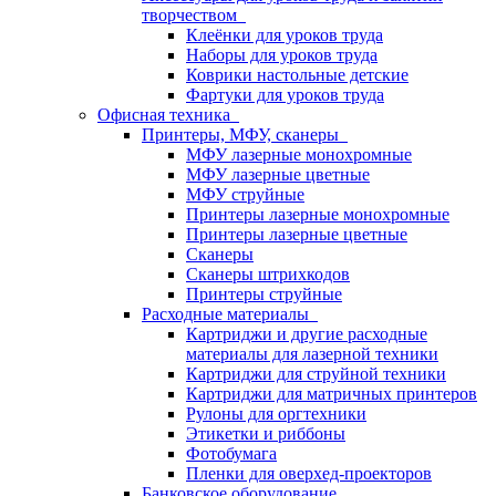
творчеством
Клеёнки для уроков труда
Наборы для уроков труда
Коврики настольные детские
Фартуки для уроков труда
Офисная техника
Принтеры, МФУ, сканеры
МФУ лазерные монохромные
МФУ лазерные цветные
МФУ струйные
Принтеры лазерные монохромные
Принтеры лазерные цветные
Сканеры
Сканеры штрихкодов
Принтеры струйные
Расходные материалы
Картриджи и другие расходные
материалы для лазерной техники
Картриджи для струйной техники
Картриджи для матричных принтеров
Рулоны для оргтехники
Этикетки и риббоны
Фотобумага
Пленки для оверхед-проекторов
Банковское оборудование