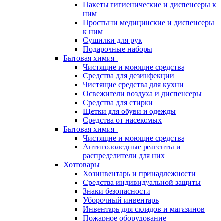
Пакеты гигиенические и диспенсеры к
ним
Простыни медицинские и диспенсеры
к ним
Сушилки для рук
Подарочные наборы
Бытовая химия
Чистящие и моющие средства
Средства для дезинфекции
Чистящие средства для кухни
Освежители воздуха и диспенсеры
Средства для стирки
Щетки для обуви и одежды
Средства от насекомых
Бытовая химия
Чистящие и моющие средства
Антигололедные реагенты и
распределители для них
Хозтовары
Хозинвентарь и принадлежности
Средства индивидуальной защиты
Знаки безопасности
Уборочный инвентарь
Инвентарь для складов и магазинов
Пожарное оборудование