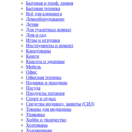
Бытовая и проф. химия
Бытовая техника
Всё для клининга
Демооборудование
Детям
Для туалетных комнат
Дом и сад
Игры и игрушки
Инструменты и ремонт
Канцтовары
Книги
Красота и здоровье
Мебель
Офис
Офисная техника
Подарки и праздник
Посуда
Продукты питания
Спорт и отдых
Средства индивид. защиты (СИЗ)
Товары для медицины
Упаковка
Хобби и творчество
Хозтовары
Художникам