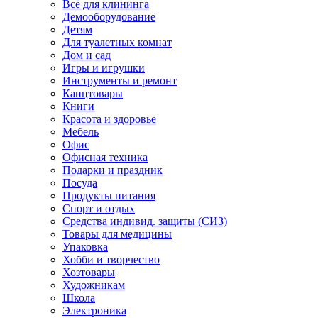
Всё для клининга
Демооборудование
Детям
Для туалетных комнат
Дом и сад
Игры и игрушки
Инструменты и ремонт
Канцтовары
Книги
Красота и здоровье
Мебель
Офис
Офисная техника
Подарки и праздник
Посуда
Продукты питания
Спорт и отдых
Средства индивид. защиты (СИЗ)
Товары для медицины
Упаковка
Хобби и творчество
Хозтовары
Художникам
Школа
Электроника