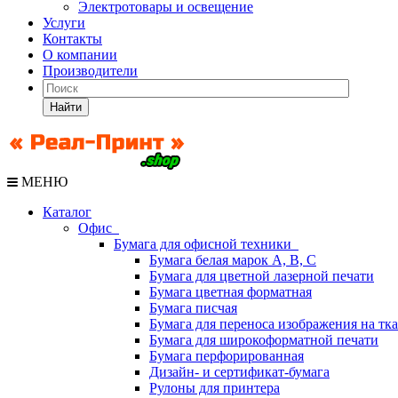
Электротовары и освещение
Услуги
Контакты
О компании
Производители
Найти
МЕНЮ
Каталог
Офис
Бумага для офисной техники
Бумага белая марок А, В, С
Бумага для цветной лазерной печати
Бумага цветная форматная
Бумага писчая
Бумага для переноса изображения на тк
Бумага для широкоформатной печати
Бумага перфорированная
Дизайн- и сертификат-бумага
Рулоны для принтера