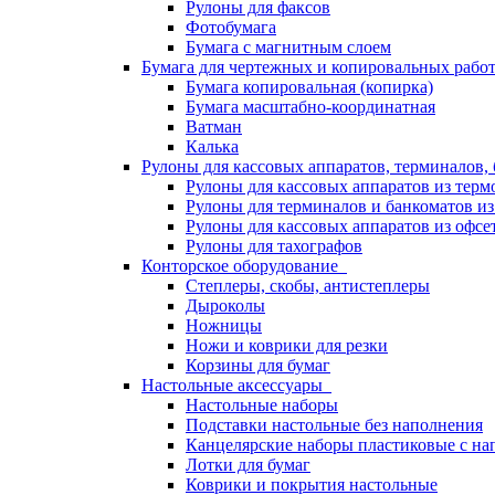
Рулоны для факсов
Фотобумага
Бумага с магнитным слоем
Бумага для чертежных и копировальных раб
Бумага копировальная (копирка)
Бумага масштабно-координатная
Ватман
Калька
Рулоны для кассовых аппаратов, терминалов,
Рулоны для кассовых аппаратов из терм
Рулоны для терминалов и банкоматов и
Рулоны для кассовых аппаратов из офсе
Рулоны для тахографов
Конторское оборудование
Степлеры, скобы, антистеплеры
Дыроколы
Ножницы
Ножи и коврики для резки
Корзины для бумаг
Настольные аксессуары
Настольные наборы
Подставки настольные без наполнения
Канцелярские наборы пластиковые с н
Лотки для бумаг
Коврики и покрытия настольные