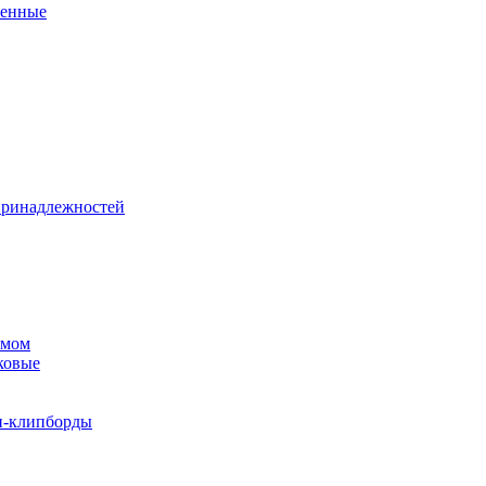
венные
принадлежностей
змом
ковые
и-клипборды